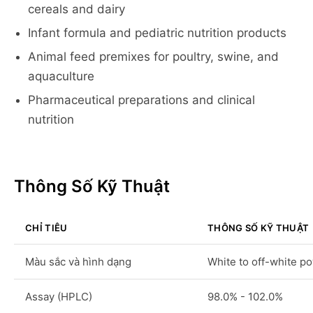
cereals and dairy
Infant formula and pediatric nutrition products
Animal feed premixes for poultry, swine, and
aquaculture
Pharmaceutical preparations and clinical
nutrition
Thông Số Kỹ Thuật
CHỈ TIÊU
THÔNG SỐ KỸ THUẬT
Màu sắc và hình dạng
White to off-white p
Assay (HPLC)
98.0% - 102.0%