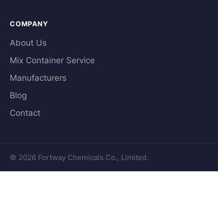
COMPANY
About Us
Mix Container Service
Manufacturers
Blog
Contact
© 2026 Fortway Chemicals Co., Limited.