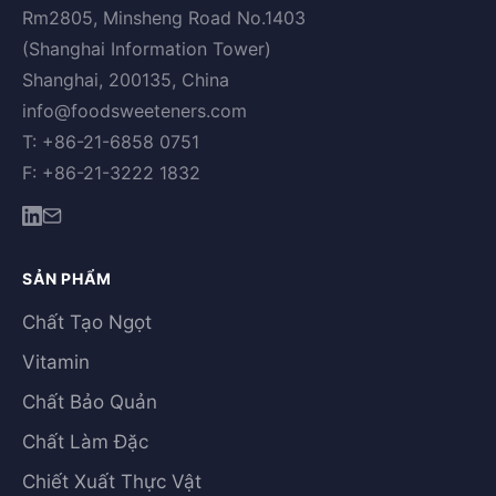
Rm2805, Minsheng Road No.1403
(Shanghai Information Tower)
Shanghai, 200135, China
info@foodsweeteners.com
T: +86-21-6858 0751
F: +86-21-3222 1832
SẢN PHẨM
Chất Tạo Ngọt
Vitamin
Chất Bảo Quản
Chất Làm Đặc
Chiết Xuất Thực Vật