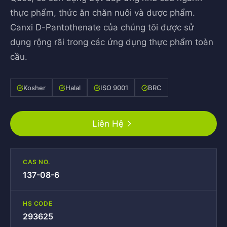
thực phẩm, thức ăn chăn nuôi và dược phẩm.
Canxi D-Pantothenate của chúng tôi được sử
dụng rộng rãi trong các ứng dụng thực phẩm toàn
cầu.
Kosher
Halal
ISO 9001
BRC
Liên Hệ
CAS NO.
137-08-6
HS CODE
293625