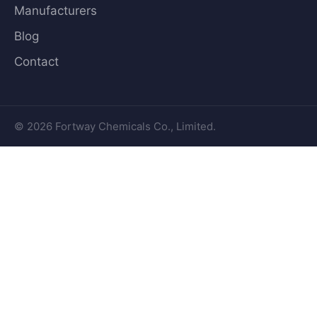
Manufacturers
Blog
Contact
© 2026 Fortway Chemicals Co., Limited.