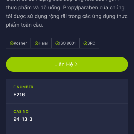
thực phẩm và đồ uống. Propylparaben của chúng
tôi được sử dụng rộng rãi trong các ứng dụng thực
phẩm toàn cầu.
Kosher
Halal
ISO 9001
BRC
Liên Hệ
E NUMBER
E216
CAS NO.
94-13-3