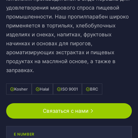
удовлетворения мирового спроса пищевой
промышленности. Наш пропилпарабен широко
применяется в тортильях, хлебобулочных
изделиях и снеках, напитках, фруктовых
начинках и основах для пирогов,
ароматизирующих экстрактах и пищевых
продуктах на масляной основе, а также в
заправках.
Kosher
Halal
ISO 9001
BRC
Связаться с нами
E NUMBER