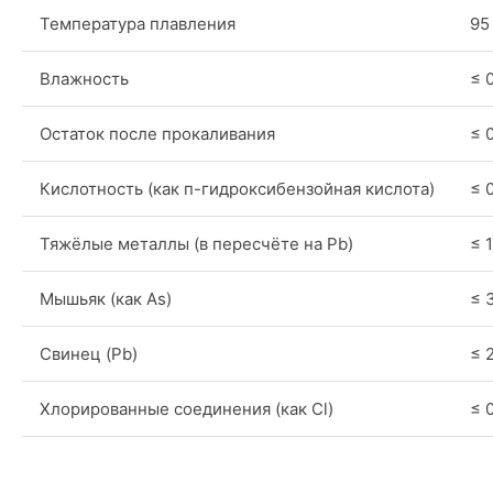
Температура плавления
95
Влажность
≤ 
Остаток после прокаливания
≤ 
Кислотность (как п-гидроксибензойная кислота)
≤ 
Тяжёлые металлы (в пересчёте на Pb)
≤ 
Мышьяк (как As)
≤ 
Свинец (Pb)
≤ 
Хлорированные соединения (как Cl)
≤ 