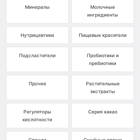
Минералы
Молочные
ингредиенты
Нутрицевтики
Пищевые красители
Подсластители
Пробиотики и
пребиотики
Прочее
Растительные
экстракты
Регуляторы
Серия какао
кислотности
Специи
Сушёные овощи