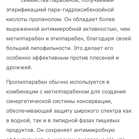
семейства парабенов, получаемый
этерификацией пара-гидроксибензойной
кислоты пропанолом. Он обладает более
выраженной антимикробной активностью, чем
метилпарабен и этилпарабен, благодаря своей
большей липофильности. Это делает его
особенно эффективным против плесеней и
дрожжей.
Пропилпарабен обычно используется в
комбинации с метилпарабеном для создания
синергетической системы консервации,
обеспечивающей защиту широкого спектра как
в водной, так и в липидной фазах пищевых
продуктов. Он сохраняет антимикробную