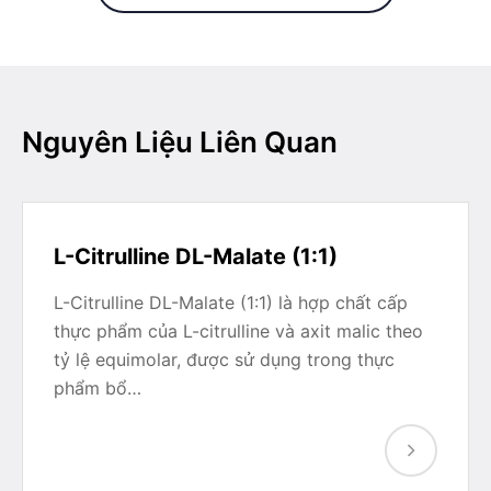
Nguyên Liệu Liên Quan
L-Citrulline DL-Malate (1:1)
L-Citrulline DL-Malate (1:1) là hợp chất cấp
thực phẩm của L-citrulline và axit malic theo
tỷ lệ equimolar, được sử dụng trong thực
phẩm bổ…