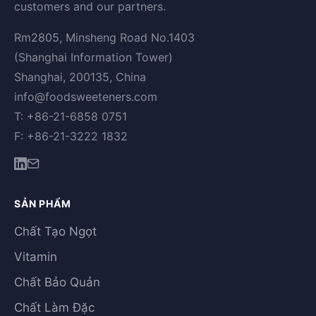
customers and our partners.
Rm2805, Minsheng Road No.1403
(Shanghai Information Tower)
Shanghai, 200135, China
info@foodsweeteners.com
T: +86-21-6858 0751
F: +86-21-3222 1832
SẢN PHẨM
Chất Tạo Ngọt
Vitamin
Chất Bảo Quản
Chất Làm Đặc