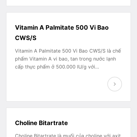
Vitamin A Palmitate 500 Vi Bao
CWS/S
Vitamin A Palmitate 500 Vi Bao CWS/S là chế
phẩm Vitamin A vi bao, tan trong nước lạnh
cấp thực phẩm ở 500.000 IU/g với…
Choline Bitartrate
Choline Bitartrate là muối của choline với axit