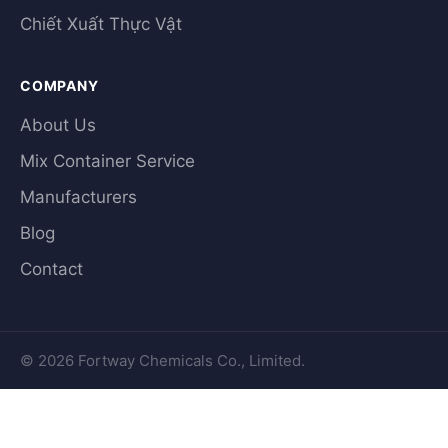
Chiết Xuất Thực Vật
COMPANY
About Us
Mix Container Service
Manufacturers
Blog
Contact
© 2026 Fortway Chemicals Co., Limited.