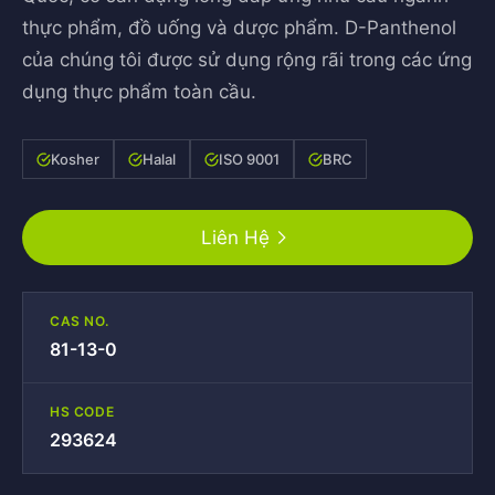
thực phẩm, đồ uống và dược phẩm. D-Panthenol
của chúng tôi được sử dụng rộng rãi trong các ứng
dụng thực phẩm toàn cầu.
Kosher
Halal
ISO 9001
BRC
Liên Hệ
CAS NO.
81-13-0
HS CODE
293624