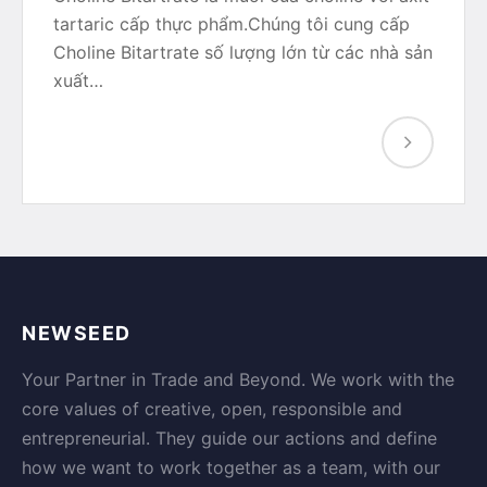
tartaric cấp thực phẩm.Chúng tôi cung cấp
Choline Bitartrate số lượng lớn từ các nhà sản
xuất…
NEWSEED
Your Partner in Trade and Beyond. We work with the
core values of creative, open, responsible and
entrepreneurial. They guide our actions and define
how we want to work together as a team, with our