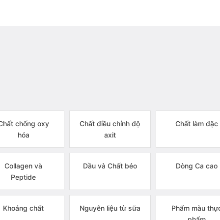
Chất chống oxy
Chất điều chỉnh độ
Chất làm đặc
hóa
axit
Collagen và
Dầu và Chất béo
Dòng Ca cao
Peptide
Khoáng chất
Nguyên liệu từ sữa
Phẩm màu thự
phẩm