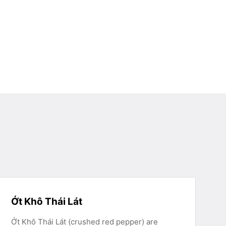
Ớt Khô Thái Lát
Ớt Khô Thái Lát (crushed red pepper) are