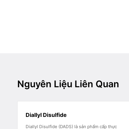
Nguyên Liệu Liên Quan
Diallyl Disulfide
Diallyl Disulfide (DADS) là sản phẩm cấp thực