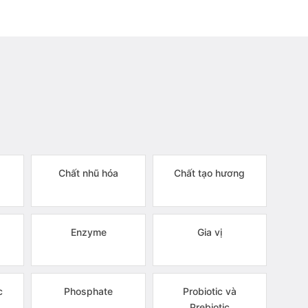
Chất nhũ hóa
Chất tạo hương
Enzyme
Gia vị
c
Phosphate
Probiotic và
Prebiotic