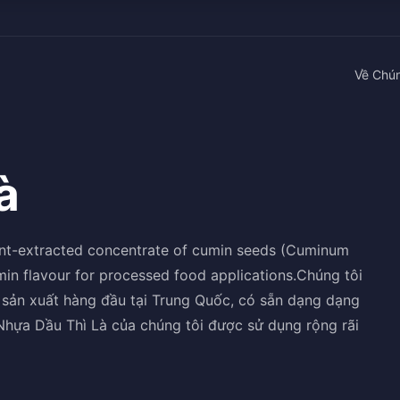
Về Chún
à
nt-extracted concentrate of cumin seeds (Cuminum
in flavour for processed food applications.Chúng tôi
 sản xuất hàng đầu tại Trung Quốc, có sẵn dạng dạng
hựa Dầu Thì Là của chúng tôi được sử dụng rộng rãi