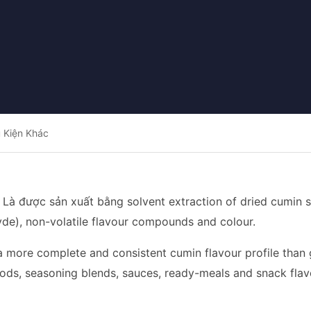
 Kiện Khác
Là được sản xuất bằng solvent extraction of dried cumin see
de), non-volatile flavour compounds and colour.
more complete and consistent cumin flavour profile than g
ods, seasoning blends, sauces, ready-meals and snack flav