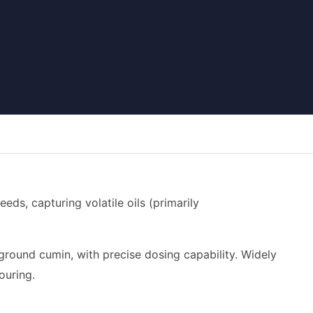
ds, capturing volatile oils (primarily
round cumin, with precise dosing capability. Widely
ouring.