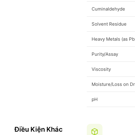
Cuminaldehyde
Solvent Residue
Heavy Metals (as Pb
Purity/Assay
Viscosity
Moisture/Loss on Dr
pH
Điều Kiện Khác