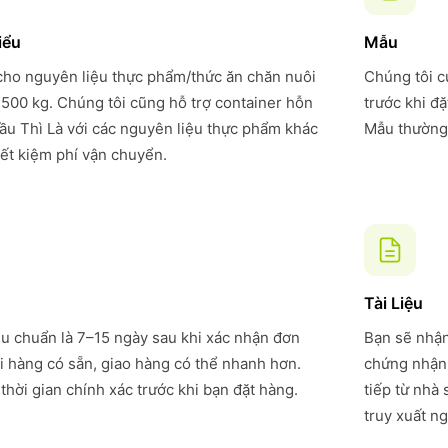
iểu
Mẫu
 cho nguyên liệu thực phẩm/thức ăn chăn nuôi
Chúng tôi c
 500 kg. Chúng tôi cũng hỗ trợ container hỗn
trước khi đ
u Thì Là với các nguyên liệu thực phẩm khác
Mẫu thường 
iết kiệm phí vận chuyển.
Tài Liệu
êu chuẩn là 7–15 ngày sau khi xác nhận đơn
Bạn sẽ nhận
i hàng có sẵn, giao hàng có thể nhanh hơn.
chứng nhận 
thời gian chính xác trước khi bạn đặt hàng.
tiếp từ nhà
truy xuất ng