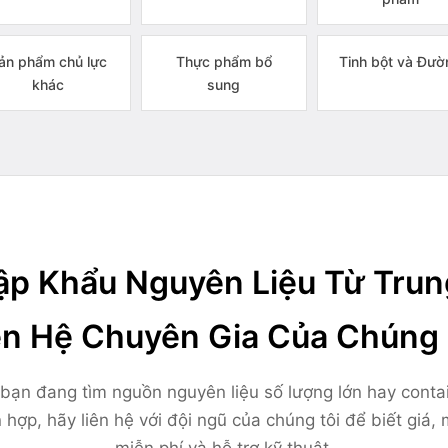
ản phẩm chủ lực
Thực phẩm bổ
Tinh bột và Đườ
khác
sung
p Khẩu Nguyên Liệu Từ Tru
ên Hệ Chuyên Gia Của Chúng 
bạn đang tìm nguồn nguyên liệu số lượng lớn hay conta
 hợp, hãy liên hệ với đội ngũ của chúng tôi để biết giá,