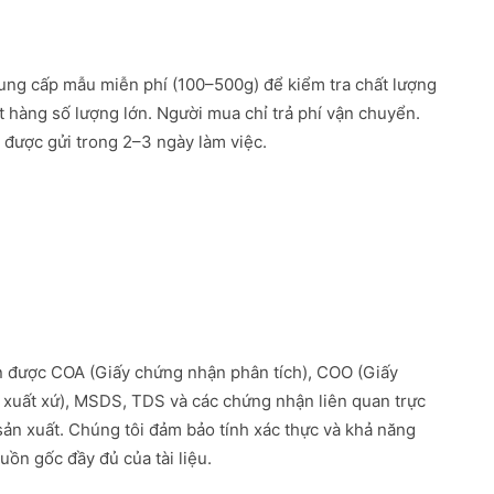
ung cấp mẫu miễn phí (100–500g) để kiểm tra chất lượng
ặt hàng số lượng lớn. Người mua chỉ trả phí vận chuyển.
được gửi trong 2–3 ngày làm việc.
 được COA (Giấy chứng nhận phân tích), COO (Giấy
xuất xứ), MSDS, TDS và các chứng nhận liên quan trực
 sản xuất. Chúng tôi đảm bảo tính xác thực và khả năng
uồn gốc đầy đủ của tài liệu.