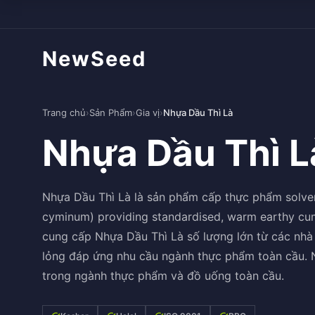
NewSeed
Trang chủ
›
Sản Phẩm
›
Gia vị
›
Nhựa Dầu Thì Là
Nhựa Dầu Thì L
Nhựa Dầu Thì Là là sản phẩm cấp thực phẩm solve
cyminum) providing standardised, warm earthy cum
cung cấp Nhựa Dầu Thì Là số lượng lớn từ các nhà
lỏng đáp ứng nhu cầu ngành thực phẩm toàn cầu. N
trong ngành thực phẩm và đồ uống toàn cầu.