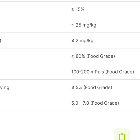
≥ 15%
≤ 25 mg/kg
)
≤ 2 mg/kg
≥ 80% (Food Grade)
100-200 mPa.s (Food Grade)
ying
≤ 5% (Food Grade)
5.0 - 7.0 (Food Grade)