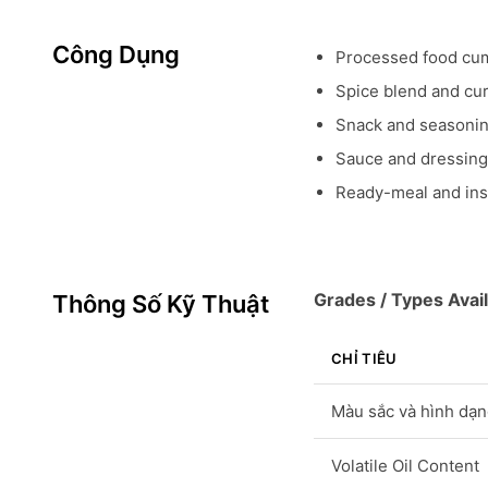
Công Dụng
Processed food cu
Spice blend and cur
Snack and seasonin
Sauce and dressing
Ready-meal and inst
Grades / Types Avail
Thông Số Kỹ Thuật
CHỈ TIÊU
Màu sắc và hình dạ
Volatile Oil Content