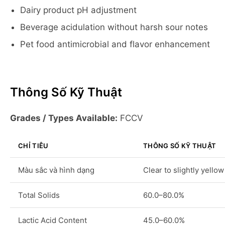
Dairy product pH adjustment
Beverage acidulation without harsh sour notes
Pet food antimicrobial and flavor enhancement
Thông Số Kỹ Thuật
Grades / Types Available:
FCCV
CHỈ TIÊU
THÔNG SỐ KỸ THUẬT
Màu sắc và hình dạng
Clear to slightly yellow
Total Solids
60.0–80.0%
Lactic Acid Content
45.0–60.0%