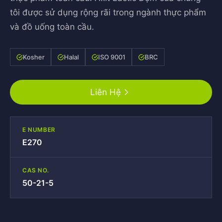
tôi được sử dụng rộng rãi trong ngành thực phẩm
và đồ uống toàn cầu.
Kosher
Halal
ISO 9001
BRC
Liên Hệ
E NUMBER
E270
CAS NO.
50-21-5