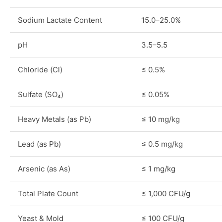
Sodium Lactate Content
15.0–25.0%
pH
3.5–5.5
Chloride (Cl)
≤ 0.5%
Sulfate (SO₄)
≤ 0.05%
Heavy Metals (as Pb)
≤ 10 mg/kg
Lead (as Pb)
≤ 0.5 mg/kg
Arsenic (as As)
≤ 1 mg/kg
Total Plate Count
≤ 1,000 CFU/g
Yeast & Mold
≤ 100 CFU/g