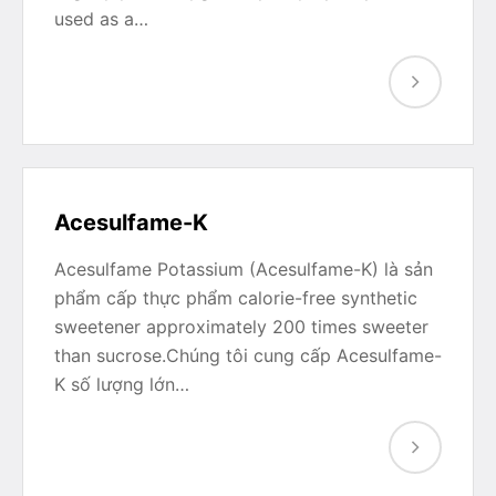
used as a…
Acesulfame-K
Acesulfame Potassium (Acesulfame-K) là sản
phẩm cấp thực phẩm calorie-free synthetic
sweetener approximately 200 times sweeter
than sucrose.Chúng tôi cung cấp Acesulfame-
K số lượng lớn…