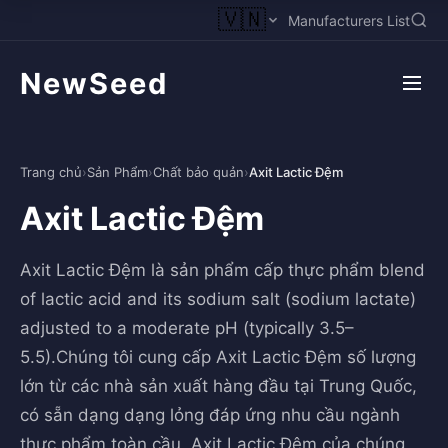
🇻🇳
Manufacturers List
NewSeed
Trang chủ
›
Sản Phẩm
›
Chất bảo quản
›
Axit Lactic Đệm
Axit Lactic Đệm
Axit Lactic Đệm là sản phẩm cấp thực phẩm blend
of lactic acid and its sodium salt (sodium lactate)
adjusted to a moderate pH (typically 3.5–
5.5).Chúng tôi cung cấp Axit Lactic Đệm số lượng
lớn từ các nhà sản xuất hàng đầu tại Trung Quốc,
có sẵn dạng dạng lỏng đáp ứng nhu cầu ngành
thực phẩm toàn cầu. Axit Lactic Đệm của chúng