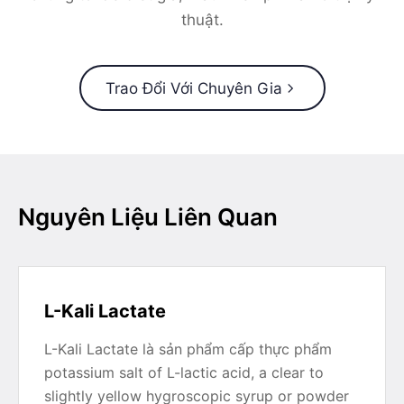
thuật.
Trao Đổi Với Chuyên Gia
Nguyên Liệu Liên Quan
L-Kali Lactate
L-Kali Lactate là sản phẩm cấp thực phẩm
potassium salt of L-lactic acid, a clear to
slightly yellow hygroscopic syrup or powder