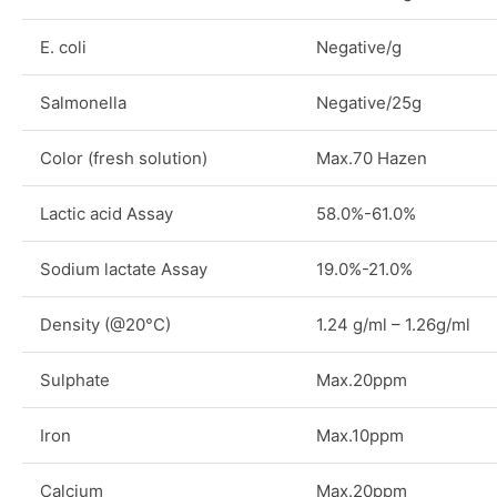
E. coli
Negative/g
Salmonella
Negative/25g
Color (fresh solution)
Max.70 Hazen
Lactic acid Assay
58.0%-61.0%
Sodium lactate Assay
19.0%-21.0%
Density (@20°C)
1.24 g/ml – 1.26g/ml
Sulphate
Max.20ppm
Iron
Max.10ppm
Calcium
Max.20ppm