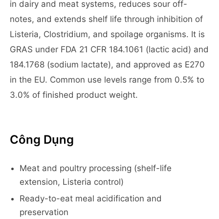
in dairy and meat systems, reduces sour off-
notes, and extends shelf life through inhibition of
Listeria, Clostridium, and spoilage organisms. It is
GRAS under FDA 21 CFR 184.1061 (lactic acid) and
184.1768 (sodium lactate), and approved as E270
in the EU. Common use levels range from 0.5% to
3.0% of finished product weight.
Công Dụng
Meat and poultry processing (shelf-life
extension, Listeria control)
Ready-to-eat meal acidification and
preservation