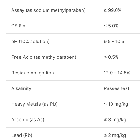
Assay (as sodium methylparaben)
≥ 99.0%
Độ ẩm
≤ 5.0%
pH (10% solution)
9.5 - 10.5
Free Acid (as methylparaben)
≤ 0.5%
Residue on Ignition
12.0 - 14.5%
Alkalinity
Passes test
Heavy Metals (as Pb)
≤ 10 mg/kg
Arsenic (as As)
≤ 3 mg/kg
Lead (Pb)
≤ 2 mg/kg