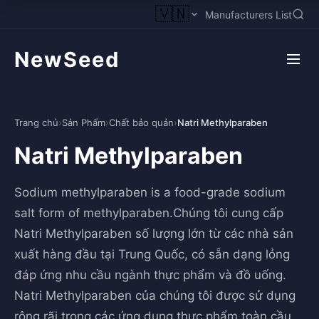
🇻🇳
Manufacturers List
NewSeed
Trang chủ
›
Sản Phẩm
›
Chất bảo quản
›
Natri Methylparaben
Natri Methylparaben
Sodium methylparaben is a food-grade sodium
salt form of methylparaben.Chúng tôi cung cấp
Natri Methylparaben số lượng lớn từ các nhà sản
xuất hàng đầu tại Trung Quốc, có sẵn dạng lỏng
đáp ứng nhu cầu ngành thực phẩm và đồ uống.
Natri Methylparaben của chúng tôi được sử dụng
rộng rãi trong các ứng dụng thực phẩm toàn cầu.