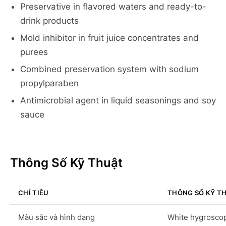
Preservative in flavored waters and ready-to-
drink products
Mold inhibitor in fruit juice concentrates and
purees
Combined preservation system with sodium
propylparaben
Antimicrobial agent in liquid seasonings and soy
sauce
Thông Số Kỹ Thuật
CHỈ TIÊU
THÔNG SỐ KỸ T
Màu sắc và hình dạng
White hygrosco