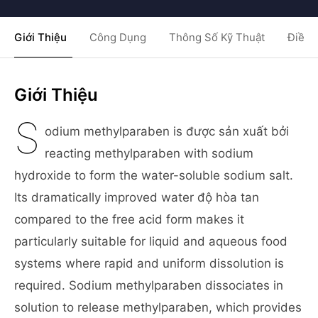
Giới Thiệu
Công Dụng
Thông Số Kỹ Thuật
Điều 
Giới Thiệu
S
odium methylparaben is được sản xuất bởi
reacting methylparaben with sodium
hydroxide to form the water-soluble sodium salt.
Its dramatically improved water độ hòa tan
compared to the free acid form makes it
particularly suitable for liquid and aqueous food
systems where rapid and uniform dissolution is
required. Sodium methylparaben dissociates in
solution to release methylparaben, which provides