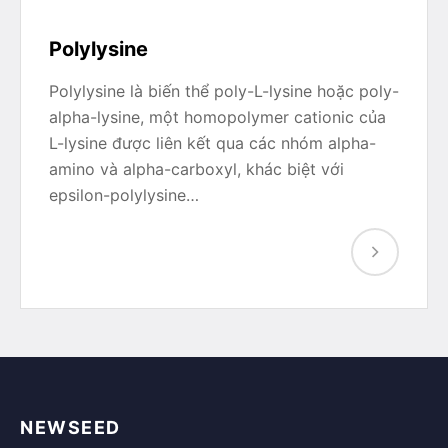
Polylysine
Polylysine là biến thể poly-L-lysine hoặc poly-
alpha-lysine, một homopolymer cationic của
L-lysine được liên kết qua các nhóm alpha-
amino và alpha-carboxyl, khác biệt với
epsilon-polylysine…
NEWSEED