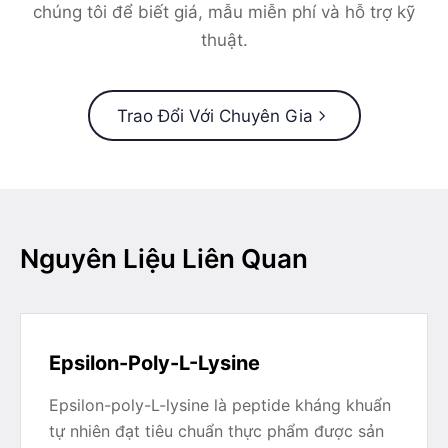
chúng tôi để biết giá, mẫu miễn phí và hỗ trợ kỹ
thuật.
Trao Đổi Với Chuyên Gia
Nguyên Liệu Liên Quan
Epsilon-Poly-L-Lysine
Epsilon-poly-L-lysine là peptide kháng khuẩn
tự nhiên đạt tiêu chuẩn thực phẩm được sản