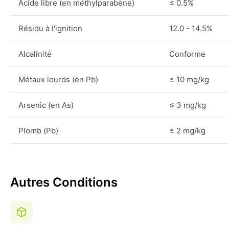
Acide libre (en méthylparabène)
≤ 0.5%
Résidu à l'ignition
12.0 - 14.5%
Alcalinité
Conforme
Métaux lourds (en Pb)
≤ 10 mg/kg
Arsenic (en As)
≤ 3 mg/kg
Plomb (Pb)
≤ 2 mg/kg
Autres Conditions