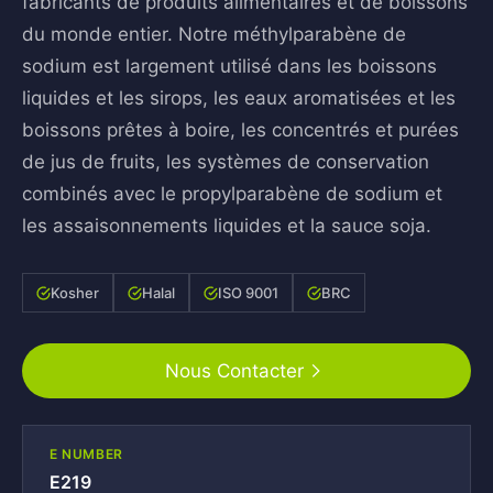
fabricants de produits alimentaires et de boissons
du monde entier. Notre méthylparabène de
sodium est largement utilisé dans les boissons
liquides et les sirops, les eaux aromatisées et les
boissons prêtes à boire, les concentrés et purées
de jus de fruits, les systèmes de conservation
combinés avec le propylparabène de sodium et
les assaisonnements liquides et la sauce soja.
Kosher
Halal
ISO 9001
BRC
Nous Contacter
E NUMBER
E219