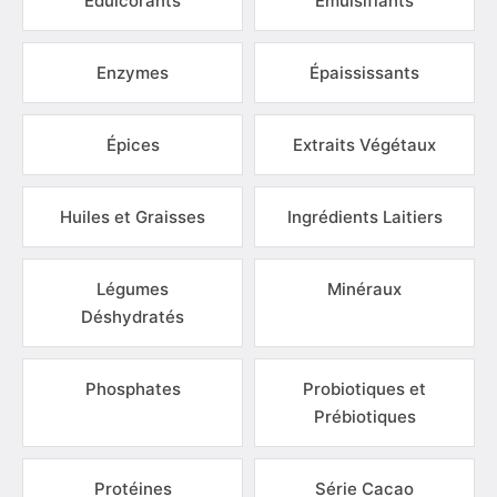
Édulcorants
Émulsifiants
Enzymes
Épaississants
Épices
Extraits Végétaux
Huiles et Graisses
Ingrédients Laitiers
Légumes
Minéraux
Déshydratés
Phosphates
Probiotiques et
Prébiotiques
Protéines
Série Cacao