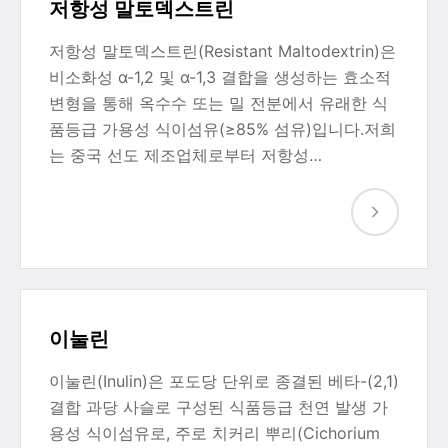
저항성 말토덱스트린
저항성 말토덱스트린(Resistant Maltodextrin)은
비소화성 α-1,2 및 α-1,3 결합을 생성하는 효소적
변형을 통해 옥수수 또는 밀 전분에서 유래한 식
품등급 가용성 식이섬유(≥85% 섬유)입니다.저희
는 중국 선도 제조업체로부터 저항성…
이눌린
이눌린(Inulin)은 포도당 단위로 종결된 베타-(2,1)
결합 과당 사슬로 구성된 식품등급 천연 발생 가
용성 식이섬유로, 주로 치커리 뿌리(Cichorium