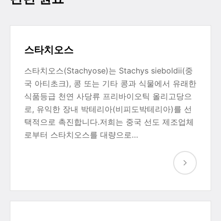
스타치오스
스타치오스(Stachyose)는 Stachys sieboldii(중
국 아티초크), 콩 또는 기타 콩과 식물에서 유래한
식품등급 천연 사당류 프리바이오틱 올리고당으
로, 유익한 장내 박테리아(비피도박테리아)를 선
택적으로 촉진합니다.저희는 중국 선도 제조업체
로부터 스타치오스를 대량으로…