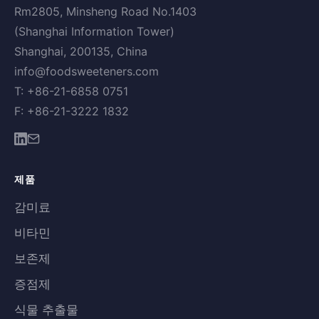
Rm2805, Minsheng Road No.1403
(Shanghai Information Tower)
Shanghai, 200135, China
info@foodsweeteners.com
T: +86-21-6858 0751
F: +86-21-3222 1832
제품
감미료
비타민
보존제
증점제
식물 추출물