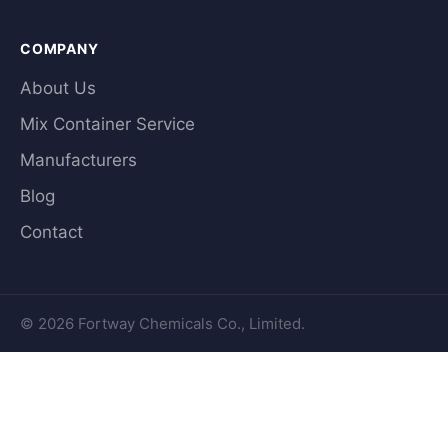
COMPANY
About Us
Mix Container Service
Manufacturers
Blog
Contact
© 2026 Fortway Chemicals Co., Limited.