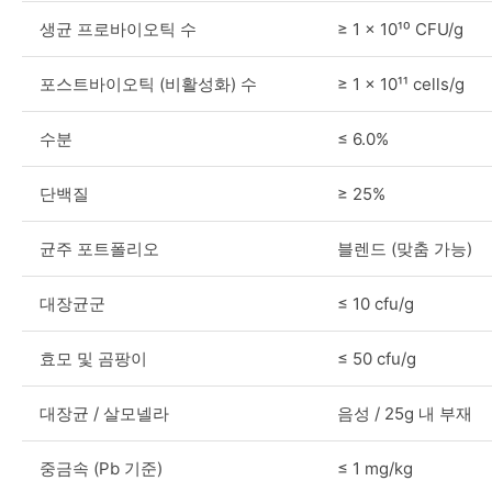
생균 프로바이오틱 수
≥ 1 × 10¹⁰ CFU/g
포스트바이오틱 (비활성화) 수
≥ 1 × 10¹¹ cells/g
수분
≤ 6.0%
단백질
≥ 25%
균주 포트폴리오
블렌드 (맞춤 가능)
대장균군
≤ 10 cfu/g
효모 및 곰팡이
≤ 50 cfu/g
대장균 / 살모넬라
음성 / 25g 내 부재
중금속 (Pb 기준)
≤ 1 mg/kg