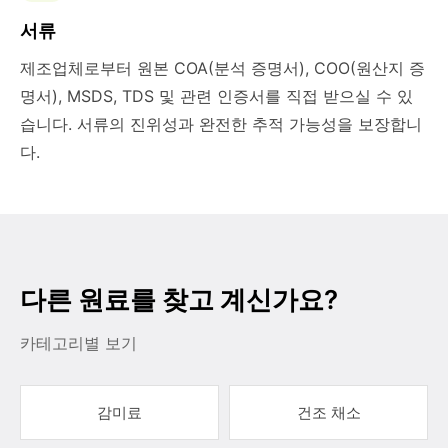
서류
제조업체로부터 원본 COA(분석 증명서), COO(원산지 증
명서), MSDS, TDS 및 관련 인증서를 직접 받으실 수 있
습니다. 서류의 진위성과 완전한 추적 가능성을 보장합니
다.
다른 원료를 찾고 계신가요?
카테고리별 보기
감미료
건조 채소