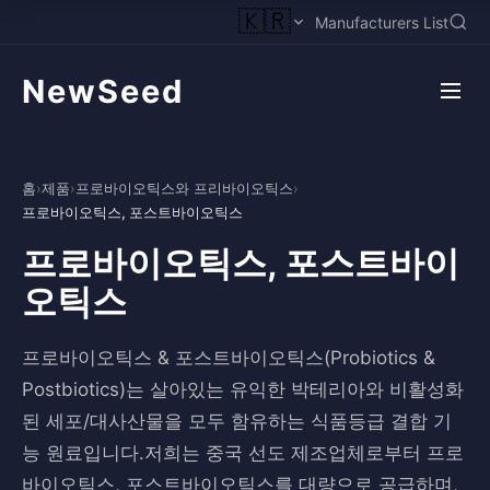
🇰🇷
Manufacturers List
NewSeed
홈
›
제품
›
프로바이오틱스와 프리바이오틱스
›
프로바이오틱스, 포스트바이오틱스
프로바이오틱스, 포스트바이
오틱스
프로바이오틱스 & 포스트바이오틱스(Probiotics &
Postbiotics)는 살아있는 유익한 박테리아와 비활성화
된 세포/대사산물을 모두 함유하는 식품등급 결합 기
능 원료입니다.저희는 중국 선도 제조업체로부터 프로
바이오틱스, 포스트바이오틱스를 대량으로 공급하며,