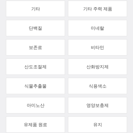
기타
기타 주력 제품
단백질
미네랄
보존료
비타민
산도조절제
산화방지제
식물추출물
식용색소
아미노산
영양보충제
유제품 원료
유지