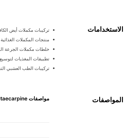
الاستخدامات
تركيبات مكملات أيض الكاف
منتجات المكملات الغذائية 
خلطات مكملات الجرعة الم
تطبيقات المغذيات لتوسيع ا
تركيبات الطب العشبي التق
مواصفات Rutaecarpine
المواصفات