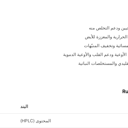
يين ودعم التخلص منه
الحرارية والمعززة للأيض
سائية وتخفيف المنبّهات
لأوعية ودعم القلب والأوعية الدموية
ليدي والمستخلصات النباتية
البند
المحتوى (HPLC)