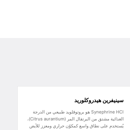
سينيفرين هيدروكلوريد
Synephrine HCl هو بروتوقلويد طبيعي من الدرجة
الغذائية مشتق من البرتقال المر (Citrus aurantium)،
يُستخدم على نطاق واسع كمكوّن حراري ومعزز للأيض