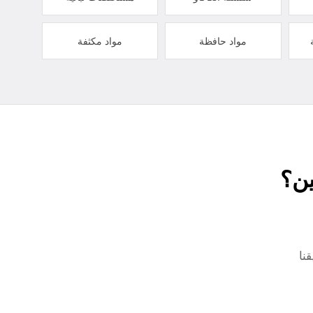
مواد حافظة
مواد مكثفة
ين؟
نا