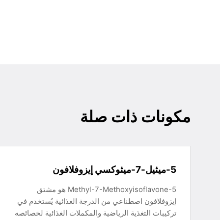
مكونات ذات صلة
5-ميثيل-7-ميثوكسي إيزوفلافون
5-Methyl-7-Methoxyisoflavone هو مشتق
إيزوفلافون اصطناعي من الدرجة الغذائية يُستخدم في
تركيبات التغذية الرياضية والمكملات الغذائية لخصائصه