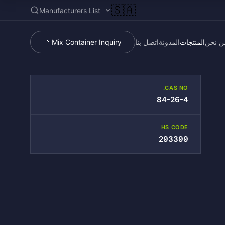
🇸🇦
Manufacturers List
ن نحن
المنتجات
المدونة
اتصل بنا
Mix Container Inquiry
CAS NO.
84-26-4
HS CODE
293399