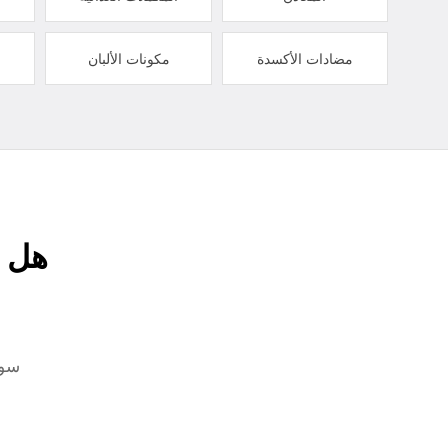
مضادات الأكسدة
مكونات الألبان
هل ت
سوا