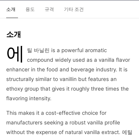
소개
용도
규격
기타 조건
소개
에
틸 바닐린 is a powerful aromatic
compound widely used as a vanilla flavor
enhancer in the food and beverage industry. It is
structurally similar to vanillin but features an
ethoxy group that gives it roughly three times the
flavoring intensity.
This makes it a cost-effective choice for
manufacturers seeking a robust vanilla profile
without the expense of natural vanilla extract. 에틸