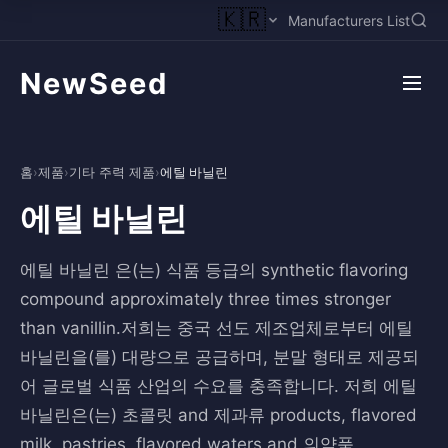
🇰🇷
Manufacturers List
NewSeed
홈
›
제품
›
기타 주력 제품
›
에틸 바닐린
에틸 바닐린
에틸 바닐린 은(는) 식품 등급의 synthetic flavoring
compound approximately three times stronger
than vanillin.저희는 중국 선도 제조업체로부터 에틸
바닐린을(를) 대량으로 공급하며, 분말 형태로 제공되
어 글로벌 식품 산업의 수요를 충족합니다. 저희 에틸
바닐린은(는) 초콜릿 and 제과류 products, flavored
milk, pastries, flavored waters and 의약품