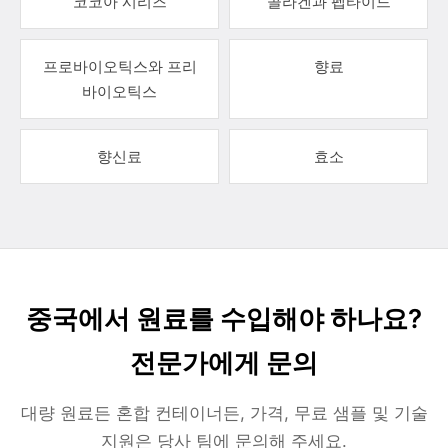
코코아 시리즈
콜라겐과 펩타이드
프로바이오틱스와 프리
향료
바이오틱스
향신료
효소
중국에서 원료를 수입해야 하나요?
전문가에게 문의
대량 원료든 혼합 컨테이너든, 가격, 무료 샘플 및 기술
지원은 당사 팀에 문의해 주세요.