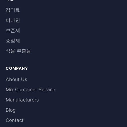
감미료
비타민
보존제
증점제
식물 추출물
COMPANY
About Us
Mix Container Service
Manufacturers
Blog
Contact