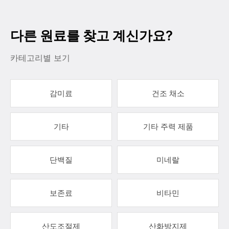
다른 원료를 찾고 계신가요?
카테고리별 보기
감미료
건조 채소
기타
기타 주력 제품
단백질
미네랄
보존료
비타민
산도조절제
산화방지제