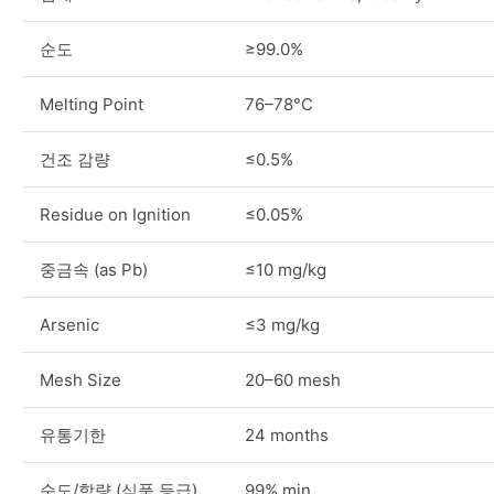
순도
≥99.0%
Melting Point
76–78°C
건조 감량
≤0.5%
Residue on Ignition
≤0.05%
중금속 (as Pb)
≤10 mg/kg
Arsenic
≤3 mg/kg
Mesh Size
20–60 mesh
유통기한
24 months
순도/함량 (식품 등급)
99% min