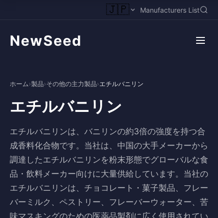
🇯🇵
Manufacturers List
NewSeed
ホーム
›
製品
›
その他の主力製品
›
エチルバニリン
エチルバニリン
エチルバニリンは、バニリンの約3倍の強度を持つ合
成香料化合物です。当社は、中国の大手メーカーから
調達したエチルバニリンを粉末形態でグローバルな食
品・飲料メーカー向けに大量供給しています。当社の
エチルバニリンは、チョコレート・菓子製品、フレー
バーミルク、ペストリー、フレーバーウォーター、苦
味マスキングのための医薬品製剤に広く使用されてい