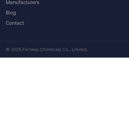
Manufacturers
Blog
Contact
© 2026 Fortway Chemicals Co., Limited.