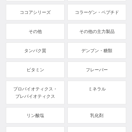
ココアシリーズ
コラーゲン・ペプチド
その他
その他の主力製品
タンパク質
デンプン・糖類
ビタミン
フレーバー
プロバイオティクス・
ミネラル
プレバイオティクス
リン酸塩
乳化剤