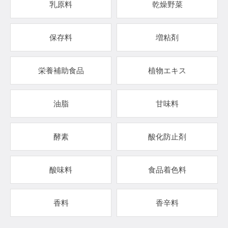
乳原料
乾燥野菜
保存料
増粘剤
栄養補助食品
植物エキス
油脂
甘味料
酵素
酸化防止剤
酸味料
食品着色料
香料
香辛料