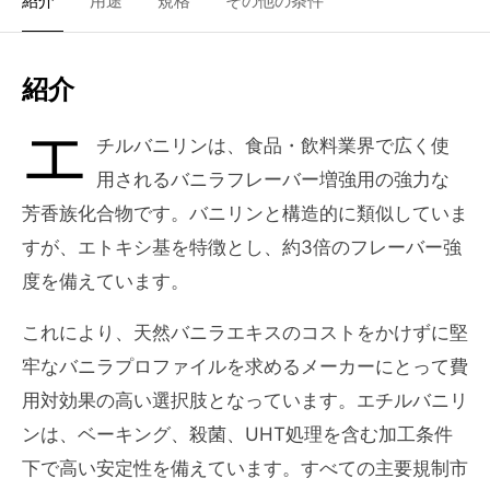
紹介
用途
規格
その他の条件
紹介
エ
チルバニリンは、食品・飲料業界で広く使
用されるバニラフレーバー増強用の強力な
芳香族化合物です。バニリンと構造的に類似していま
すが、エトキシ基を特徴とし、約3倍のフレーバー強
度を備えています。
これにより、天然バニラエキスのコストをかけずに堅
牢なバニラプロファイルを求めるメーカーにとって費
用対効果の高い選択肢となっています。エチルバニリ
ンは、ベーキング、殺菌、UHT処理を含む加工条件
下で高い安定性を備えています。すべての主要規制市