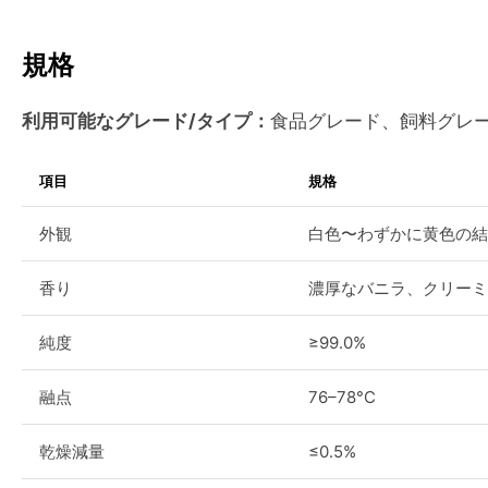
規格
利用可能なグレード/タイプ：
食品グレード、飼料グレ
項目
規格
外観
白色〜わずかに黄色の結
香り
濃厚なバニラ、クリーミ
純度
≥99.0%
融点
76–78°C
乾燥減量
≤0.5%