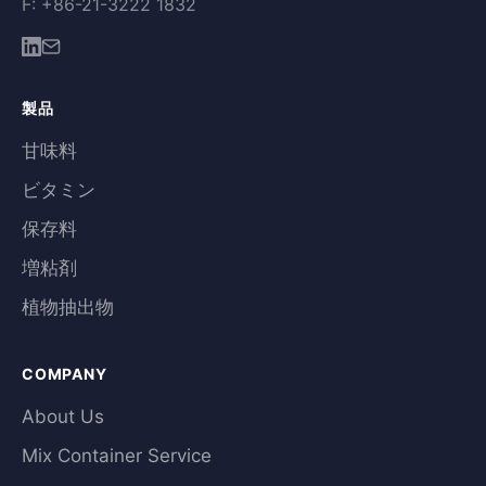
F: +86-21-3222 1832
製品
甘味料
ビタミン
保存料
増粘剤
植物抽出物
COMPANY
About Us
Mix Container Service