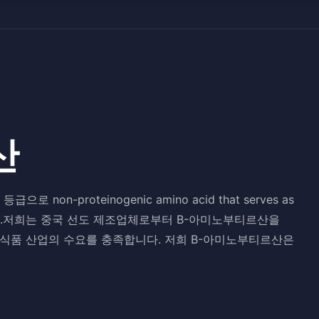
산
 등급으로 non-proteinogenic amino acid that serves as
biosynthesis.저희는 중국 선도 제조업체로부터 B-아미노부티르산을
 식품 산업의 수요를 충족합니다. 저희 B-아미노부티르산은