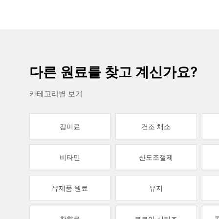
다른 원료를 찾고 계신가요?
카테고리별 보기
감미료
건조 채소
비타민
산도조절제
유제품 원료
유지
착향료
코코아 시리즈