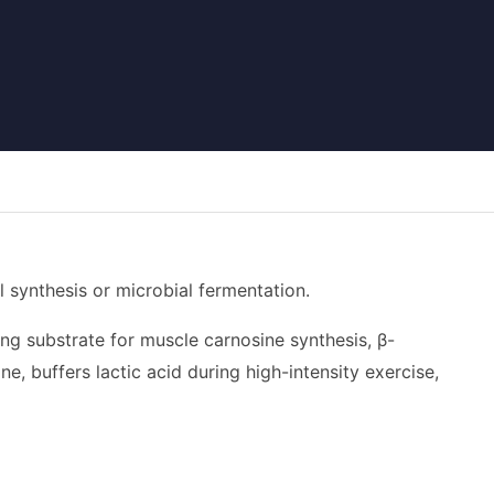
nthesis or microbial fermentation.
ing substrate for muscle carnosine synthesis, β-
e, buffers lactic acid during high-intensity exercise,