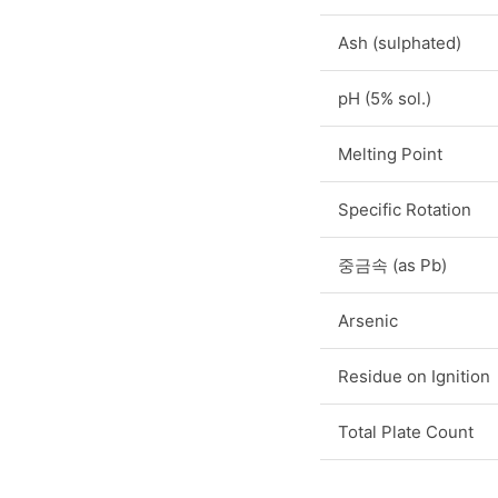
Ash (sulphated)
pH (5% sol.)
Melting Point
Specific Rotation
중금속 (as Pb)
Arsenic
Residue on Ignition
Total Plate Count