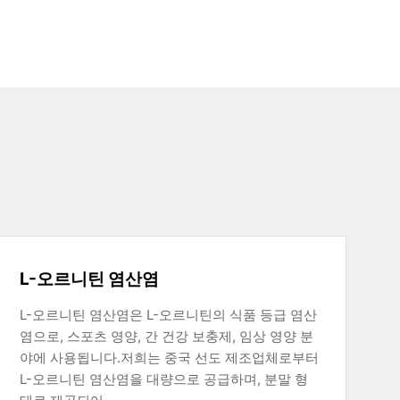
L-오르니틴 염산염
L-오르니틴 염산염은 L-오르니틴의 식품 등급 염산
염으로, 스포츠 영양, 간 건강 보충제, 임상 영양 분
야에 사용됩니다.저희는 중국 선도 제조업체로부터
L-오르니틴 염산염을 대량으로 공급하며, 분말 형