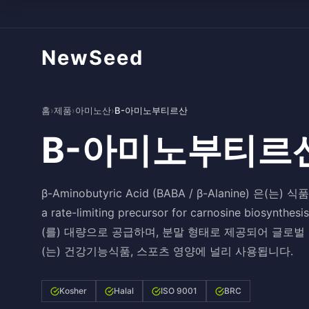
NewSeed
홈
›
제품
›
아미노산
›
B-아미노부티르산
B-아미노부티르
β-Aminobutyric Acid (BABA / β-Alanine) 은(는) 식품
a rate-limiting precursor for carnosine 
(를) 대량으로 공급하며, 분말 형태로 제공되어 글로벌
(는) 건강기능식품, 스포츠 영양에 널리 사용됩니다.
Kosher
Halal
ISO 9001
BRC