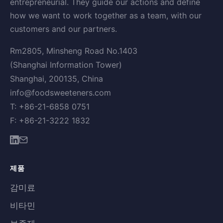
entrepreneurial. They guide our actions and define
how we want to work together as a team, with our
customers and our partners.
Rm2805, Minsheng Road No.1403
(Shanghai Information Tower)
Shanghai, 200135, China
info@foodsweeteners.com
T: +86-21-6858 0751
F: +86-21-3222 1832
제품
감미료
비타민