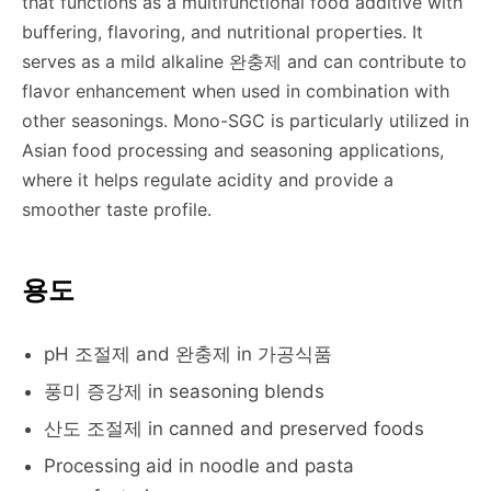
that functions as a multifunctional food additive with
buffering, flavoring, and nutritional properties. It
serves as a mild alkaline 완충제 and can contribute to
flavor enhancement when used in combination with
other seasonings. Mono-SGC is particularly utilized in
Asian food processing and seasoning applications,
where it helps regulate acidity and provide a
smoother taste profile.
용도
pH 조절제 and 완충제 in 가공식품
풍미 증강제 in seasoning blends
산도 조절제 in canned and preserved foods
Processing aid in noodle and pasta