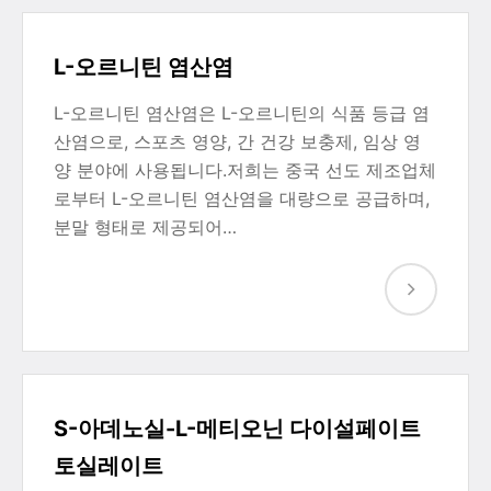
L-오르니틴 염산염
L-오르니틴 염산염은 L-오르니틴의 식품 등급 염
산염으로, 스포츠 영양, 간 건강 보충제, 임상 영
양 분야에 사용됩니다.저희는 중국 선도 제조업체
로부터 L-오르니틴 염산염을 대량으로 공급하며,
분말 형태로 제공되어…
S-아데노실-L-메티오닌 다이설페이트
토실레이트