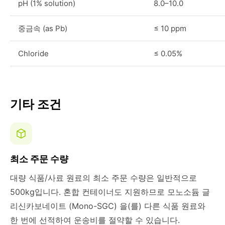
pH (1% solution)
8.0–10.0
중금속 (as Pb)
≤ 10 ppm
Chloride
≤ 0.05%
기타 조건
최소 주문 수량
대량 식품/사료 원료의 최소 주문 수량은 일반적으로
500kg입니다. 혼합 컨테이너도 지원하므로 모노소듐 글
리신카보네이트 (Mono-SGC) 을(를) 다른 식품 원료와
한 번에 선적하여 운송비를 절약할 수 있습니다.