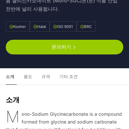
듐 글리신카보네이트 (Mono-SGC)은(는) 식품 산업
전반에 널리 사용됩니다.
Kosher
Halal
ISO 9001
BRC
문의하기
소개
용도
규격
기타 조건
소개
M
ono-Sodium Glycinecarbonate is a compound
formed from glycine and sodium carbonate