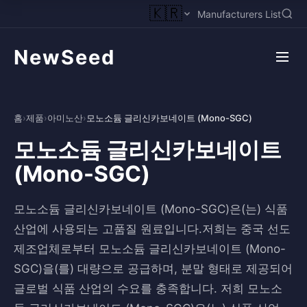
🇰🇷
Manufacturers List
NewSeed
홈
›
제품
›
아미노산
›
모노소듐 글리신카보네이트 (Mono-SGC)
모노소듐 글리신카보네이트
(Mono-SGC)
모노소듐 글리신카보네이트 (Mono-SGC)은(는) 식품
산업에 사용되는 고품질 원료입니다.저희는 중국 선도
제조업체로부터 모노소듐 글리신카보네이트 (Mono-
SGC)을(를) 대량으로 공급하며, 분말 형태로 제공되어
글로벌 식품 산업의 수요를 충족합니다. 저희 모노소