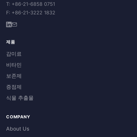
T: +86-21-6858 0751
F: +86-21-3222 1832
제품
감미료
비타민
보존제
증점제
식물 추출물
COMPANY
About Us