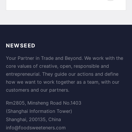
NEWSEED
Your Partner in Trade and Beyond. We work with the
core values of creative, open, responsible and
entrepreneurial. They guide our actions and define
how we want to work together as a team, with our
customers and our partners.
Rm2805, Minsheng Road No.1403
(Shanghai Information Tower)
Shanghai, 200135, China
info@foodsweeteners.com