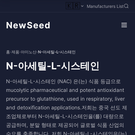
🇰🇷
Manufacturers List
NewSeed
홈
›
제품
›
아미노산
›
N-아세틸-L-시스테인
N-아세틸-L-시스테인
N-아세틸-L-시스테인 (NAC) 은(는) 식품 등급으로
mucolytic pharmaceutical and potent antioxidant
precursor to glutathione, used in respiratory, liver
and detoxification applications.저희는 중국 선도 제
조업체로부터 N-아세틸-L-시스테인을(를) 대량으로
공급하며, 분말 형태로 제공되어 글로벌 식품 산업의
수요를 충족합니다. 저희 N-아세틸-L-시스테인은(는)