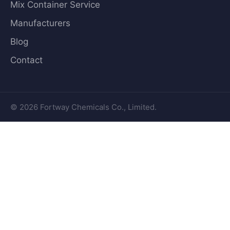
Mix Container Service
Manufacturers
Blog
Contact
© 2026 Fortway Chemicals Co., Limited.