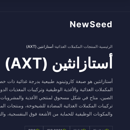
NewSeed
الرئيسية
›
المنتجات
›
المكملات الغذائية
›
أستازانثين (AXT)
أستازانثين (AXT)
أستازانثين هو صبغة كاروتينويد طبيعية بدرجة غذائية ذات 
تركيبات المكملات الغذائية المضادة للشيخوخة، ومنتجات المغ
والمكونات الوظيفية للحماية من الأشعة فوق البنفسجية، والت