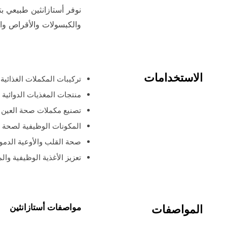
نوفر أستازانثين طبيعي بت
والكبسولات والأقراص والأ
الاستخدامات
تركيبات المكملات الغذائي
منتجات المغذيات الدوائية
تصنيع مكملات صحة العين 
المكونات الوظيفية لصحة ا
صحة القلب والأوعية الدموي
تعزيز الأغذية الوظيفية وا
مواصفات أستازانثين
المواصفات