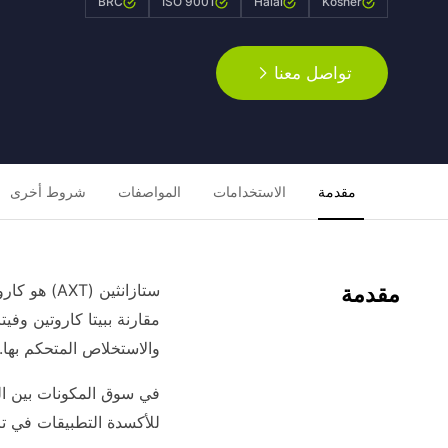
BRC
ISO 9001
Halal
Kosher
تواصل معنا
مقدمة
الاستخدامات
المواصفات
شروط أخرى
ستازانثين 
مقدمة
والاستخلاص المتحكم بها.
في سوق المكونات بين الش
للأكسدة التطبيقات في ت