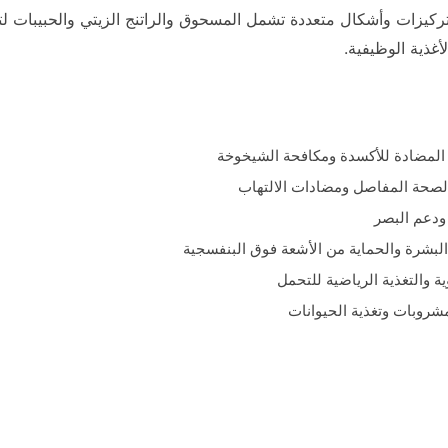
ركيزات وأشكال متعددة تشمل المسحوق والراتنج الزيتي والحبيبات لتلبي
غذية الوظيفية.
ة المضادة للأكسدة ومكافحة الشيخوخة
 لصحة المفاصل ومضادات الالتهاب
ودعم البصر
لبشرة والحماية من الأشعة فوق البنفسجية
ة والتغذية الرياضية للتحمل
لمشروبات وتغذية الحيوانات