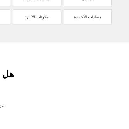
مضادات الأكسدة
مكونات الألبان
هل ت
سوا