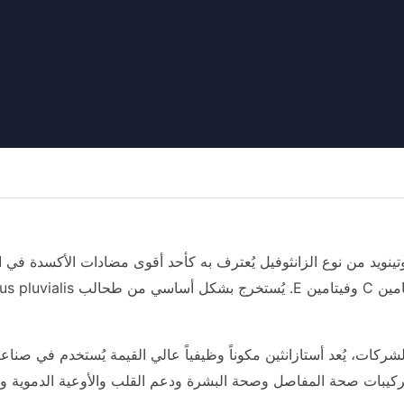
(AXT) هو كاروتينويد من نوع الزانثوفيل يُعترف به كأحد أقوى مضادات الأكسدة 
ركات، يُعد أستازانثين مكوناً وظيفياً عالي القيمة يُستخدم في صناعا
ركيبات صحة المفاصل وصحة البشرة ودعم القلب والأوعية الدموية و