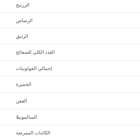
الزرنيخ
الرصاص
الزئبق
العدد الكلي للصفائح
إجمالي القولونيات
الخميرة
العفن
السالمونيلا
الكائنات الممرضة