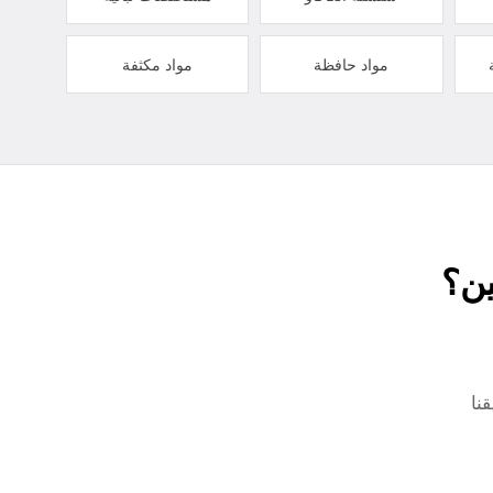
مواد حافظة
مواد مكثفة
ين؟
نا