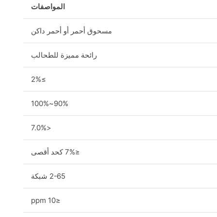
المواصفات
مسحوق أحمر أو أحمر داكن
رائحة مميزة للطحالب
≥2%
90%~100%
<7.0%
≤7% كحد أقصى
2-65 شبكة
≤10 ppm