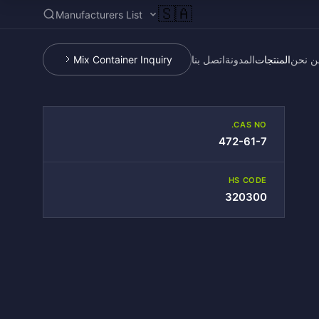
🇸🇦
Manufacturers List
ن نحن
المنتجات
المدونة
اتصل بنا
Mix Container Inquiry
CAS NO.
472-61-7
HS CODE
320300