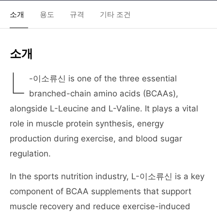
소개
용도
규격
기타 조건
소개
L
-이소류신 is one of the three essential
branched-chain amino acids (BCAAs),
alongside L-Leucine and L-Valine. It plays a vital
role in muscle protein synthesis, energy
production during exercise, and blood sugar
regulation.
In the sports nutrition industry, L-이소류신 is a key
component of BCAA supplements that support
muscle recovery and reduce exercise-induced