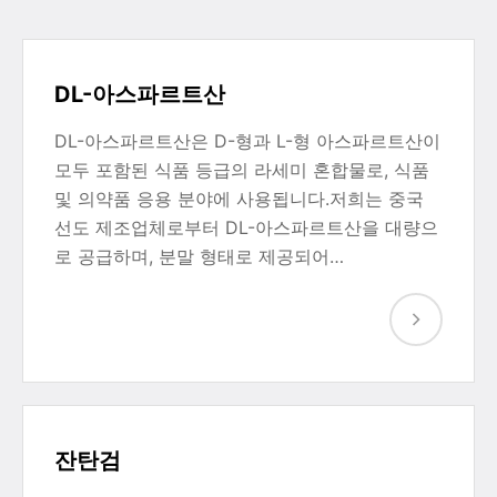
DL-아스파르트산
DL-아스파르트산은 D-형과 L-형 아스파르트산이
모두 포함된 식품 등급의 라세미 혼합물로, 식품
및 의약품 응용 분야에 사용됩니다.저희는 중국
선도 제조업체로부터 DL-아스파르트산을 대량으
로 공급하며, 분말 형태로 제공되어…
잔탄검