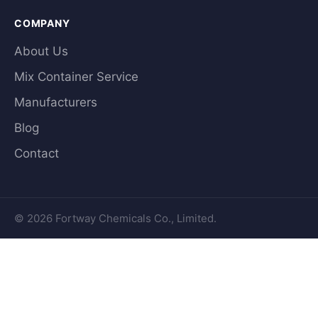
COMPANY
About Us
Mix Container Service
Manufacturers
Blog
Contact
© 2026 Fortway Chemicals Co., Limited.