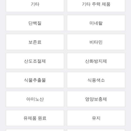
기타
기타 주력 제품
단백질
미네랄
보존료
비타민
산도조절제
산화방지제
식물추출물
식용색소
아미노산
영양보충제
유제품 원료
유지