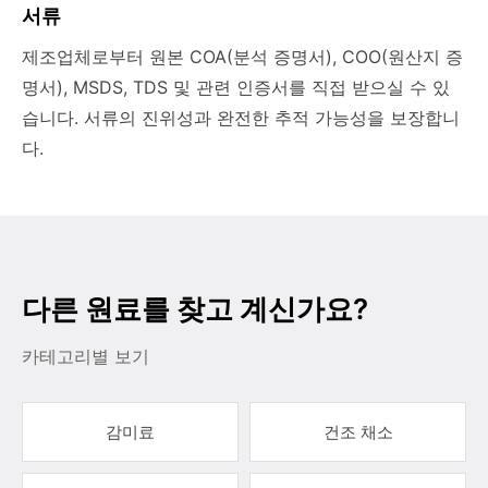
서류
제조업체로부터 원본 COA(분석 증명서), COO(원산지 증
명서), MSDS, TDS 및 관련 인증서를 직접 받으실 수 있
습니다. 서류의 진위성과 완전한 추적 가능성을 보장합니
다.
다른 원료를 찾고 계신가요?
카테고리별 보기
감미료
건조 채소