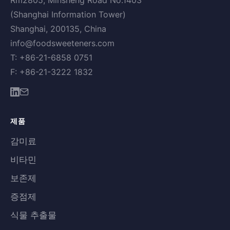
Rm2805, Minsheng Road No.1403
(Shanghai Information Tower)
Shanghai, 200135, China
info@foodsweeteners.com
T: +86-21-6858 0751
F: +86-21-3222 1832
제품
감미료
비타민
보존제
증점제
식물 추출물