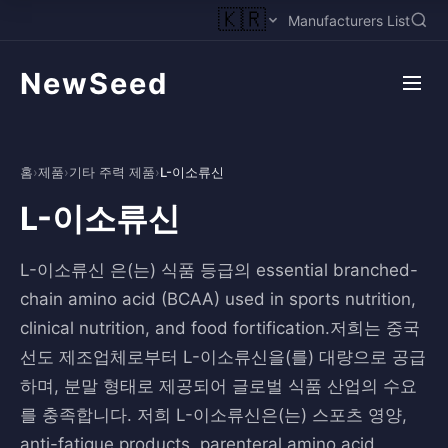
🇰🇷
Manufacturers List
NewSeed
홈
›
제품
›
기타 주력 제품
›
L-이소류신
L-이소류신
L-이소류신 은(는) 식품 등급의 essential branched-
chain amino acid (BCAA) used in sports nutrition,
clinical nutrition, and food fortification.저희는 중국
선도 제조업체로부터 L-이소류신을(를) 대량으로 공급
하며, 분말 형태로 제공되어 글로벌 식품 산업의 수요
를 충족합니다. 저희 L-이소류신은(는) 스포츠 영양,
anti-fatigue products, parenteral amino acid