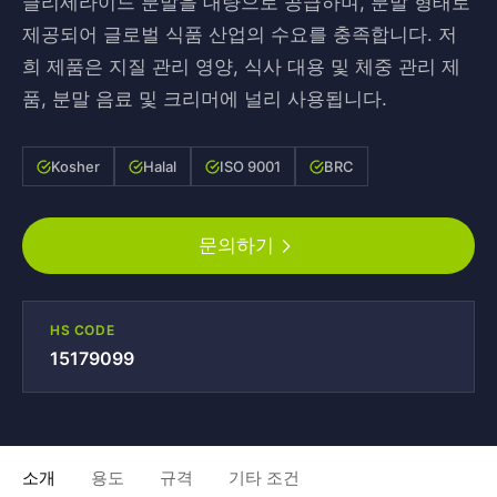
글리세라이드 분말을 대량으로 공급하며, 분말 형태로
제공되어 글로벌 식품 산업의 수요를 충족합니다. 저
희 제품은 지질 관리 영양, 식사 대용 및 체중 관리 제
품, 분말 음료 및 크리머에 널리 사용됩니다.
Kosher
Halal
ISO 9001
BRC
문의하기
HS CODE
15179099
소개
용도
규격
기타 조건