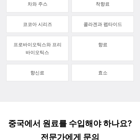
차와 주스
착향료
코코아 시리즈
콜라겐과 펩타이드
프로바이오틱스와 프리
향료
바이오틱스
향신료
효소
중국에서 원료를 수입해야 하나요?
전문가에게 문의