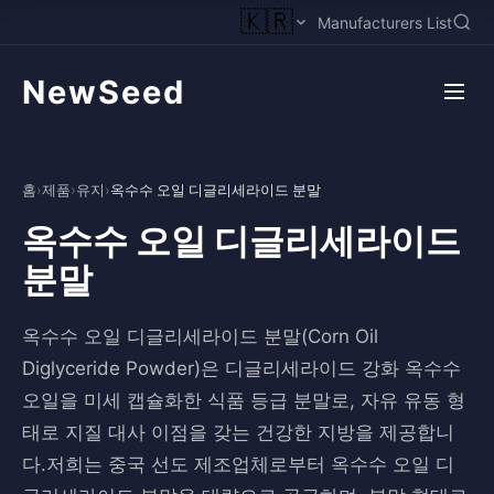
🇰🇷
Manufacturers List
NewSeed
홈
›
제품
›
유지
›
옥수수 오일 디글리세라이드 분말
옥수수 오일 디글리세라이드
분말
옥수수 오일 디글리세라이드 분말(Corn Oil
Diglyceride Powder)은 디글리세라이드 강화 옥수수
오일을 미세 캡슐화한 식품 등급 분말로, 자유 유동 형
태로 지질 대사 이점을 갖는 건강한 지방을 제공합니
다.저희는 중국 선도 제조업체로부터 옥수수 오일 디