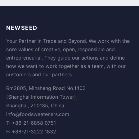
NEWSEED
Your Partner in Trade and Beyond. We work with the
core values of creative, open, responsible and
entrepreneurial. They guide our actions and define
how we want to work together as a team, with our
customers and our partners.
Rm2805, Minsheng Road No.1403
(Shanghai Information Tower)
Shanghai, 200135, China
info@foodsweeteners.com
T: +86-21-6858 0751
F: +86-21-3222 1832