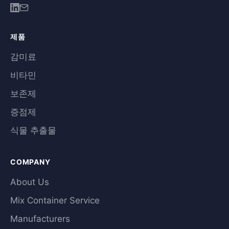
제품
감미료
비타민
보존제
증점제
식물 추출물
COMPANY
About Us
Mix Container Service
Manufacturers