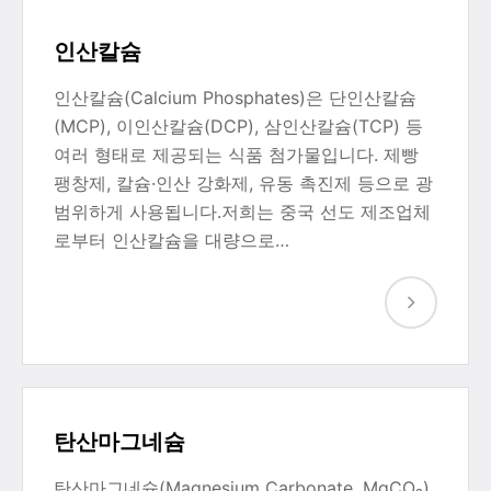
인산칼슘
인산칼슘(Calcium Phosphates)은 단인산칼슘
(MCP), 이인산칼슘(DCP), 삼인산칼슘(TCP) 등
여러 형태로 제공되는 식품 첨가물입니다. 제빵
팽창제, 칼슘·인산 강화제, 유동 촉진제 등으로 광
범위하게 사용됩니다.저희는 중국 선도 제조업체
로부터 인산칼슘을 대량으로…
탄산마그네슘
탄산마그네슘(Magnesium Carbonate, MgCO₃)