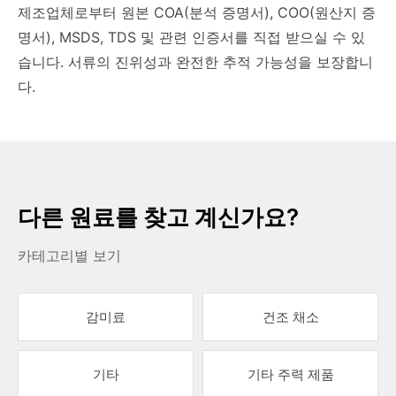
제조업체로부터 원본 COA(분석 증명서), COO(원산지 증
명서), MSDS, TDS 및 관련 인증서를 직접 받으실 수 있
습니다. 서류의 진위성과 완전한 추적 가능성을 보장합니
다.
다른 원료를 찾고 계신가요?
카테고리별 보기
감미료
건조 채소
기타
기타 주력 제품