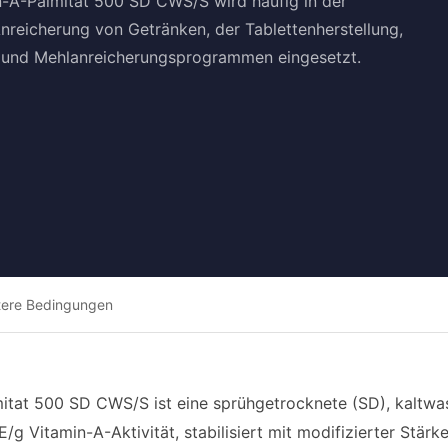
n-A-Palmitat 500 SD CWS/S wird häufig in der
nreicherung von Getränken, der Tablettenherstellung,
 und Mehlanreicherungsprogrammen eingesetzt.
tere Bedingungen
itat 500 SD CWS/S ist eine sprühgetrocknete (SD), kaltwas
/g Vitamin-A-Aktivität, stabilisiert mit modifizierter Stärke