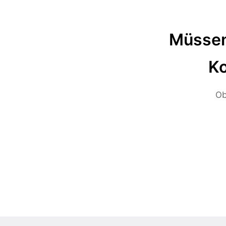
Müssen
Ko
Ob