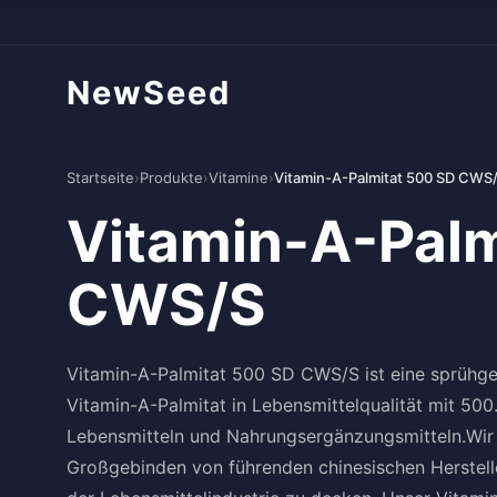
NewSeed
Startseite
›
Produkte
›
Vitamine
›
Vitamin-A-Palmitat 500 SD CWS
Vitamin-A-Palm
CWS/S
Vitamin-A-Palmitat 500 SD CWS/S ist eine sprühge
Vitamin-A-Palmitat in Lebensmittelqualität mit 500.0
Lebensmitteln und Nahrungsergänzungsmitteln.Wir 
Großgebinden von führenden chinesischen Herstelle