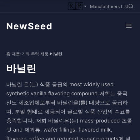
🇰🇷
Manufacturers List
NewSeed
홈
›
제품
›
기타 주력 제품
›
바닐린
바닐린
바닐린 은(는) 식품 등급의 most widely used
synthetic vanilla flavoring compound.저희는 중국
선도 제조업체로부터 바닐린을(를) 대량으로 공급하
며, 분말 형태로 제공되어 글로벌 식품 산업의 수요를
충족합니다. 저희 바닐린은(는) mass-produced 초콜
릿 and 제과류, wafer fillings, flavored milk,
flavored coffee and reduced-sugar products에 널