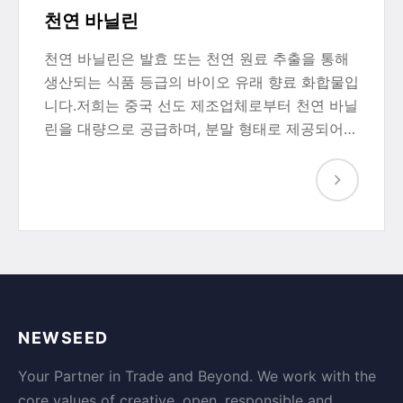
천연 바닐린
천연 바닐린은 발효 또는 천연 원료 추출을 통해
생산되는 식품 등급의 바이오 유래 향료 화합물입
니다.저희는 중국 선도 제조업체로부터 천연 바닐
린을 대량으로 공급하며, 분말 형태로 제공되어…
NEWSEED
Your Partner in Trade and Beyond. We work with the
core values of creative, open, responsible and