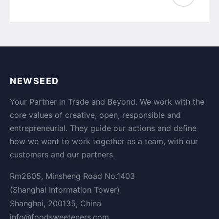
NEWSEED
Your Partner in Trade and Beyond. We work with the
core values of creative, open, responsible and
entrepreneurial. They guide our actions and define
how we want to work together as a team, with our
customers and our partners.
Rm2805, Minsheng Road No.1403
(Shanghai Information Tower)
Shanghai, 200135, China
info@foodsweeteners.com