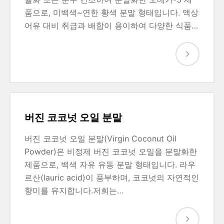
품으로, 미백색~연한 황색 분말 형태입니다. 액상
어유 대비 취급과 배합이 용이하여 다양한 식품…
버진 코코넛 오일 분말
버진 코코넛 오일 분말(Virgin Coconut Oil
Powder)은 비정제 버진 코코넛 오일을 분말화한
제품으로, 백색 자유 유동 분말 형태입니다. 라우
르산(lauric acid)이 풍부하며, 코코넛의 자연적인
향미를 유지합니다.저희는…