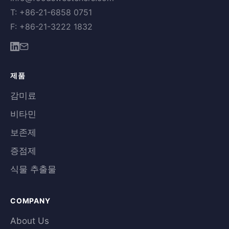
T: +86-21-6858 0751
F: +86-21-3222 1832
제품
감미료
비타민
보존제
증점제
식물 추출물
COMPANY
About Us