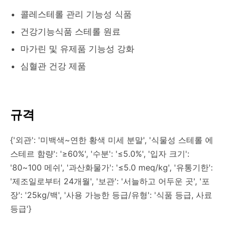
콜레스테롤 관리 기능성 식품
건강기능식품 스테롤 원료
마가린 및 유제품 기능성 강화
심혈관 건강 제품
규격
{'외관': '미백색~연한 황색 미세 분말', '식물성 스테롤 에
스테르 함량': '≥60%', '수분': '≤5.0%', '입자 크기':
'80~100 메쉬', '과산화물가': '≤5.0 meq/kg', '유통기한':
'제조일로부터 24개월', '보관': '서늘하고 어두운 곳', '포
장': '25kg/백', '사용 가능한 등급/유형': '식품 등급, 사료
등급'}