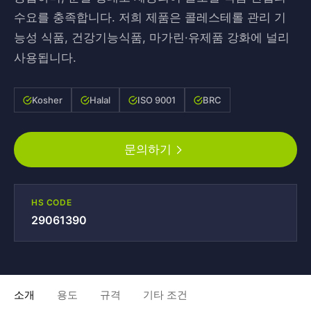
수요를 충족합니다. 저희 제품은 콜레스테롤 관리 기
능성 식품, 건강기능식품, 마가린·유제품 강화에 널리
사용됩니다.
Kosher
Halal
ISO 9001
BRC
문의하기
HS CODE
29061390
소개
용도
규격
기타 조건