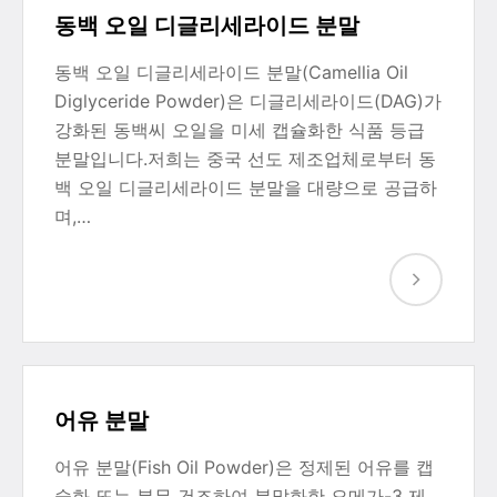
동백 오일 디글리세라이드 분말
동백 오일 디글리세라이드 분말(Camellia Oil
Diglyceride Powder)은 디글리세라이드(DAG)가
강화된 동백씨 오일을 미세 캡슐화한 식품 등급
분말입니다.저희는 중국 선도 제조업체로부터 동
백 오일 디글리세라이드 분말을 대량으로 공급하
며,…
어유 분말
어유 분말(Fish Oil Powder)은 정제된 어유를 캡
슐화 또는 분무 건조하여 분말화한 오메가-3 제