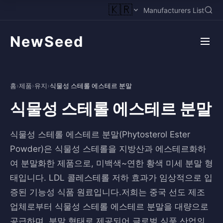
🇰🇷
Manufacturers List
NewSeed
홈
›
제품
›
유지
›
식물성 스테롤 에스테르 분말
식물성 스테롤 에스테르 분말
식물성 스테롤 에스테르 분말(Phytosterol Ester
Powder)은 식물성 스테롤을 지방산과 에스테르화하
여 분말화한 제품으로, 미백색~연한 황색 미세 분말 형
태입니다. LDL 콜레스테롤 저하 효과가 임상적으로 입
증된 기능성 식품 원료입니다.저희는 중국 선도 제조
업체로부터 식물성 스테롤 에스테르 분말을 대량으로
공급하며, 분말 형태로 제공되어 글로벌 식품 산업의