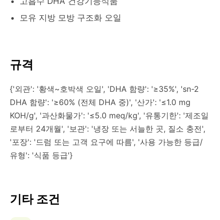
고흡수 DHA 건강기능식품
모유 지방 모방 구조화 오일
규격
{'외관': '황색~호박색 오일', 'DHA 함량': '≥35%', 'sn-2
DHA 함량': '≥60% (전체 DHA 중)', '산가': '≤1.0 mg
KOH/g', '과산화물가': '≤5.0 meq/kg', '유통기한': '제조일
로부터 24개월', '보관': '냉장 또는 서늘한 곳, 질소 충전',
'포장': '드럼 또는 고객 요구에 따름', '사용 가능한 등급/
유형': '식품 등급'}
기타 조건