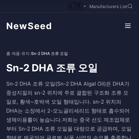
🇰🇷
Manufacturers List
NewSeed
홈
›
제품
›
유지
›
Sn-2 DHA 조류 오일
Sn-2 DHA 조류 오일
Sn-2 DHA 조류 오일(Sn-2 DHA Algal Oil)은 DHA가
중성지질의 sn-2 위치에 주로 결합된 구조화 조류 오
일로, 황색~호박색 오일 형태입니다. sn-2 위치의
DHA는 소장에서 2-모노글리세리드 형태로 흡수되어
생체이용률이 높습니다.저희는 중국 선도 제조업체로
부터 Sn-2 DHA 조류 오일을 대량으로 공급하며, 오일
형태로 제공되어 글로벌 식품 산업의 수요를 충족합니