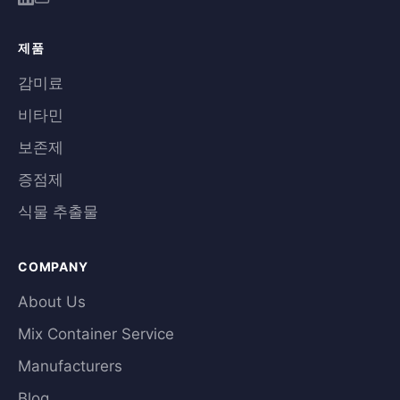
제품
감미료
비타민
보존제
증점제
식물 추출물
COMPANY
About Us
Mix Container Service
Manufacturers
Blog