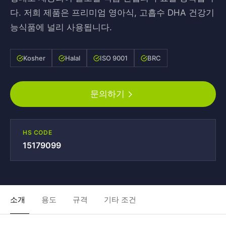
다. 저희 제품은 프리미엄 영아식, 고흡수 DHA 건강기
능식품에 널리 사용됩니다.
Kosher
Halal
ISO 9001
BRC
문의하기
HS CODE
15179099
소개
용도
규격
기타 조건