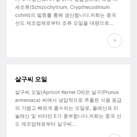
세조류(Schizochytrium, Crypthecodinium
cohnii)의 발효를 통해 생산됩니다.저희는 중국
선도 제조업체로부터 조류 오일을 대량으로…
살구씨 오일
살구씨 오일(Apricot Kernel Oil)은 살구(Prunus
armeniaca) 씨에서 냉압착으로 추출된 식품 등급
의 가볍고 빠르게 흡수되는 오일로, 올레산과 리
놀레산 및 비타민 E가 풍부합니다.저희는 중국 선
도 제조업체로부터 살구씨…