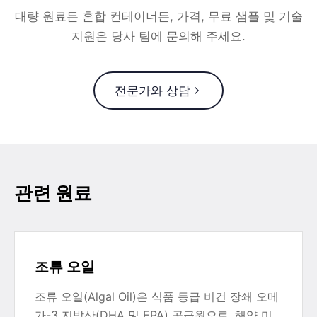
대량 원료든 혼합 컨테이너든, 가격, 무료 샘플 및 기술
지원은 당사 팀에 문의해 주세요.
전문가와 상담
관련 원료
조류 오일
조류 오일(Algal Oil)은 식품 등급 비건 장쇄 오메
가-3 지방산(DHA 및 EPA) 공급원으로, 해양 미