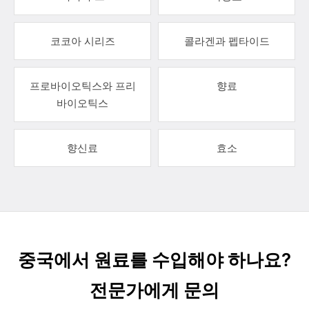
코코아 시리즈
콜라겐과 펩타이드
프로바이오틱스와 프리
향료
바이오틱스
향신료
효소
중국에서 원료를 수입해야 하나요?
전문가에게 문의