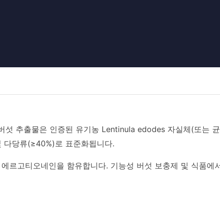
섯 추출물은 인증된 유기농 Lentinula edodes 자실체(또는 
 및 다당류(≥40%)로 표준화됩니다.
 에르고티오네인을 함유합니다. 기능성 버섯 보충제 및 식품에서