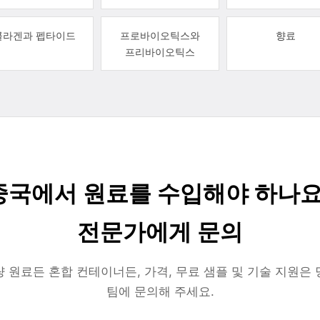
콜라겐과 펩타이드
프로바이오틱스와
향료
프리바이오틱스
중국에서 원료를 수입해야 하나요
전문가에게 문의
 원료든 혼합 컨테이너든, 가격, 무료 샘플 및 기술 지원은
팀에 문의해 주세요.