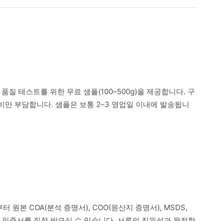
 품질 테스트를 위한 무료 샘플(100–500g)을 제공합니다. 구
만 부담합니다. 샘플은 보통 2–3 영업일 이내에 발송됩니
 원본 COA(분석 증명서), COO(원산지 증명서), MSDS,
련 인증서를 직접 받으실 수 있습니다. 서류의 진위성과 완전한