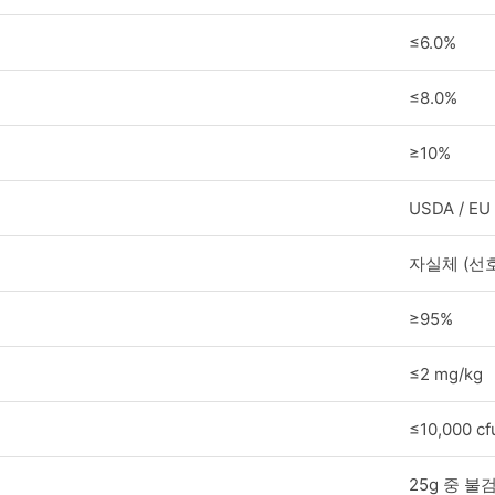
≤6.0%
≤8.0%
≥10%
USDA / E
자실체 (선호
≥95%
≤2 mg/kg
≤10,000 cf
25g 중 불