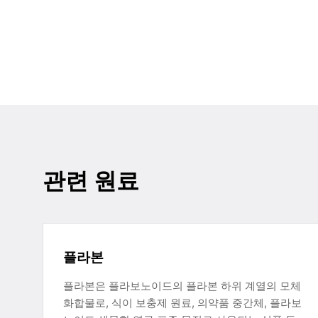
관련 원료
플라본
플라본은 플라보노이드의 플라본 하위 계열의 모체
화합물로, 식이 보충제 원료, 의약품 중간체, 플라보