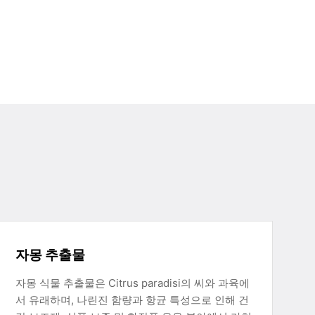
자몽 추출물
자몽 식물 추출물은 Citrus paradisi의 씨와 과육에
서 유래하며, 나린진 함량과 항균 특성으로 인해 건