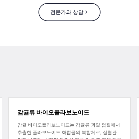
전문가와 상담
감귤류 바이오플라보노이드
감귤 바이오플라보노이드는 감귤류 과일 껍질에서
추출한 플라보노이드 화합물의 복합체로, 심혈관