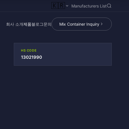
🇰🇷
Manufacturers List
회사 소개
제품
블로그
문의
Mix Container Inquiry
HS CODE
13021990