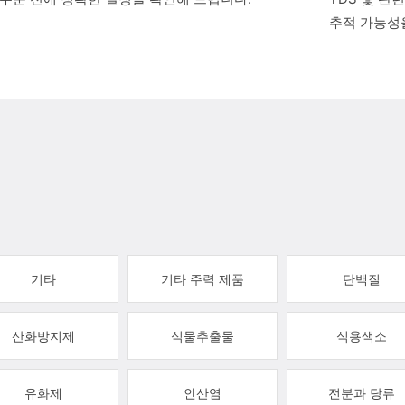
추적 가능성
기타
기타 주력 제품
단백질
산화방지제
식물추출물
식용색소
유화제
인산염
전분과 당류