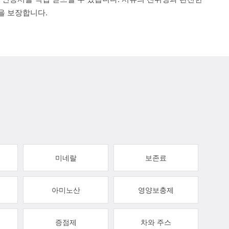
을 보장합니다.
미네랄
보존료
아미노산
영양보충제
증점제
차와 주스