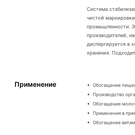
Система стабилиза
чистой маркировки
промышленности. Э
производителей, на
диспергируется в 
хранения. Подходит
Применение
Обогащение пищев
Производство орг
Обогащение молочн
Применения в пре
Обогащение витам