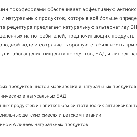
ции токоферолами обеспечивает эффективную антиокс
 и натуральных продуктов, которые всё больше опред
та рецептура предлагает натуральную альтернативу B
целенных на потребителей, предпочитающих продукты 
холодной воде и сохраняет хорошую стабильность при
 для обогащения пищевых продуктов, БАД и линеек на
ых продуктов чистой маркировки и натуральных продуктов
анических и натуральных БАД
ых продуктов и напитков без синтетических антиоксидант
миальных детских смесях и детском питании
ином A линеек натуральных продуктов