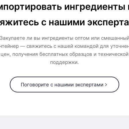
портировать ингредиенты 
яжитесь с нашими эксперт
Закупаете ли вы ингредиенты оптом или смешанны
нтейнер — свяжитесь с нашей командой для уточне
цен, получения бесплатных образцов и технической
поддержки.
Поговорите с нашими экспертами