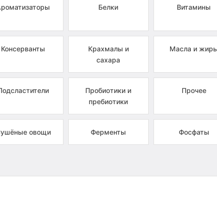
Ароматизаторы
Белки
Витамины
Консерванты
Крахмалы и
Масла и жир
сахара
Подсластители
Пробиотики и
Прочее
пребиотики
ушёные овощи
Ферменты
Фосфаты