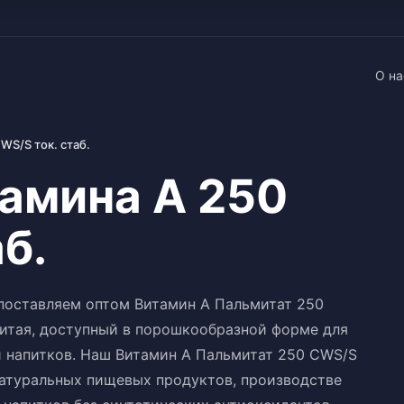
О на
WS/S ток. стаб.
амина A 250
б.
поставляем оптом Витамин A Пальмитат 250
Китая, доступный в порошкообразной форме для
 напитков. Наш Витамин A Пальмитат 250 CWS/S
натуральных пищевых продуктов, производстве