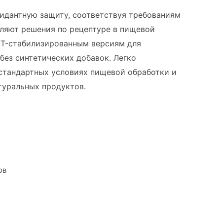
идантную защиту, соответствуя требованиям
еляют решения по рецептуре в пищевой
HT-стабилизированным версиям для
без синтетических добавок. Легко
 стандартных условиях пищевой обработки и
туральных продуктов.
ов