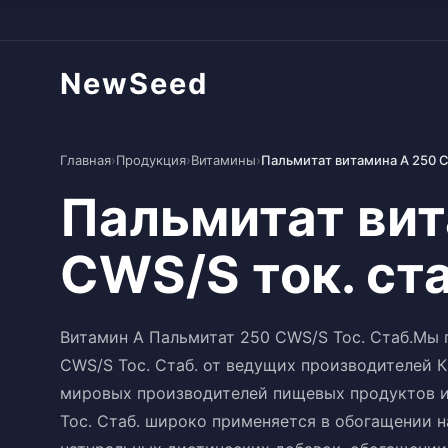
NewSeed
Главная
›
Продукция
›
Витамины
›
Пальмитат витамина A 250 C
Пальмитат вит
CWS/S ток. ста
Витамин A Пальмитат 250 CWS/S Toc. Стаб.Мы 
CWS/S Toc. Стаб. от ведущих производителей 
мировых производителей пищевых продуктов и
Toc. Стаб. широко применяется в обогащении 