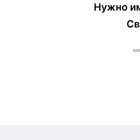
Нужно им
Св
ко