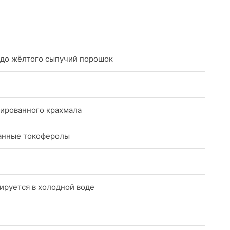
 до жёлтого сыпучий порошок
ированного крахмала
анные токоферолы
ируется в холодной воде