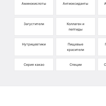
Аминокислоты
Антиоксиданты
Загустители
Коллаген и
пептиды
Нутрицевтики
Пищевые
красители
Серия какао
Специи
С