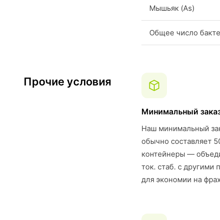
Мышьяк (As)
Общее число бакт
Прочие условия
Минимальный зака
Наш минимальный за
обычно составляет 5
контейнеры — объеди
ток. стаб. с другими
для экономии на фрах