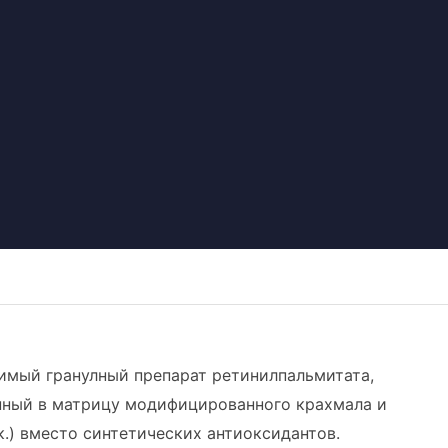
имый гранулный препарат ретинилпальмитата,
нный в матрицу модифицированного крахмала и
) вместо синтетических антиоксидантов.