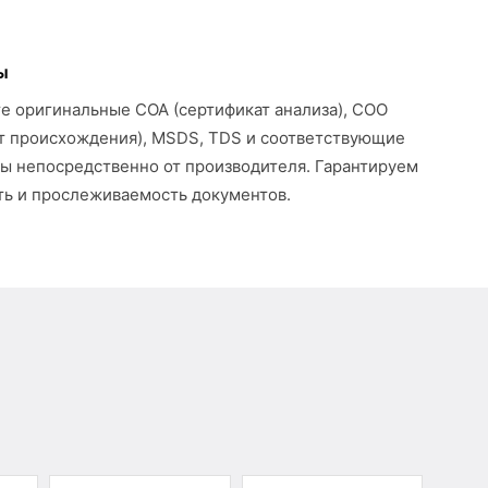
ы
е оригинальные COA (сертификат анализа), COO
т происхождения), MSDS, TDS и соответствующие
ы непосредственно от производителя. Гарантируем
ь и прослеживаемость документов.