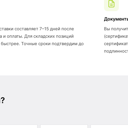
Документ
ставки составляет 7–15 дней после
Вы получит
а и оплаты. Для складских позиций
(сертифика
 быстрее. Точные сроки подтвердим до
сертификат
подлинност
ы?