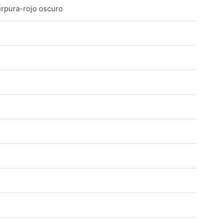
úrpura-rojo oscuro