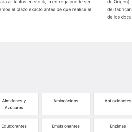
Para artículos en stock, la entrega puede ser
de Origen),
mos el plazo exacto antes de que realice el
del fabrican
de los doc
Almidones y
Aminoácidos
Antioxidantes
Azúcares
Edulcorantes
Emulsionantes
Enzimas