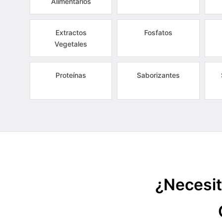
Alimentarios
Extractos
Fosfatos
Vegetales
Proteínas
Saborizantes
¿Necesit