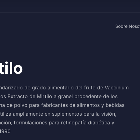
Sobre Noso
tilo
andarizado de grado alimentario del fruto de Vaccinium
mos Extracto de Mirtilo a granel procedente de los
rma de polvo para fabricantes de alimentos y bebidas
tiliza ampliamente en suplementos para la visión,
ación, formulaciones para retinopatía diabética y
21990