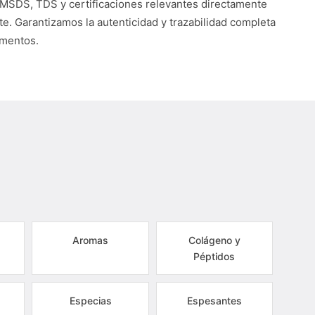
 MSDS, TDS y certificaciones relevantes directamente
te. Garantizamos la autenticidad y trazabilidad completa
umentos.
Aromas
Colágeno y
Péptidos
Especias
Espesantes