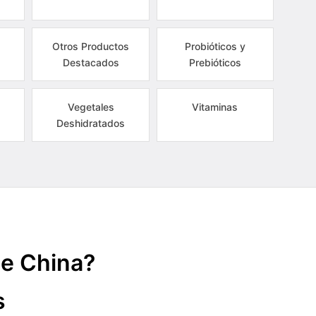
Otros Productos
Probióticos y
Destacados
Prebióticos
Vegetales
Vitaminas
Deshidratados
de China?
s