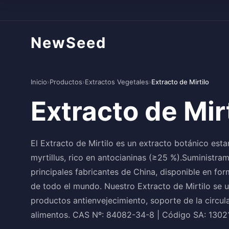
NewSeed
Inicio
›
Productos
›
Extractos Vegetales
›
Extracto de Mirtilo
Extracto de Mir
El Extracto de Mirtilo es un extracto botánico est
myrtillus, rico en antocianinas (≥25 %).Suministra
principales fabricantes de China, disponible en fo
de todo el mundo. Nuestro Extracto de Mirtilo se u
productos antienvejecimiento, soporte de la circul
alimentos. CAS Nº: 84082-34-8 | Código SA: 130