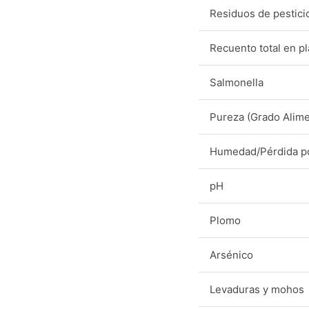
Residuos de pestici
Recuento total en p
Salmonella
Pureza (Grado Alime
Humedad/Pérdida p
pH
Plomo
Arsénico
Levaduras y mohos