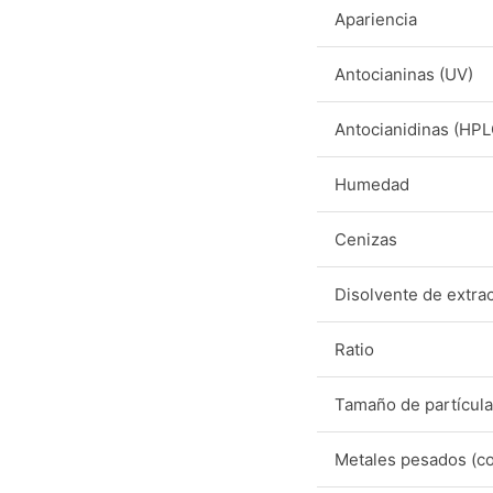
Apariencia
Antocianinas (UV)
Antocianidinas (HPL
Humedad
Cenizas
Disolvente de extra
Ratio
Tamaño de partícula
Metales pesados (c