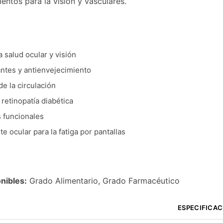
entos para la visión y vasculares.
 salud ocular y visión
ntes y antienvejecimiento
e la circulación
retinopatía diabética
 funcionales
 ocular para la fatiga por pantallas
nibles:
Grado Alimentario, Grado Farmacéutico
ESPECIFICAC