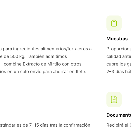
Muestras
 para ingredientes alimentarios/forrajeros a
Proporciona
te de 500 kg. También admitimos
calidad ant
 combine Extracto de Mirtilo con otros
cubre los g
ios en un solo envío para ahorrar en flete.
2–3 días háb
Document
stándar es de 7–15 días tras la confirmación
Recibirá el 