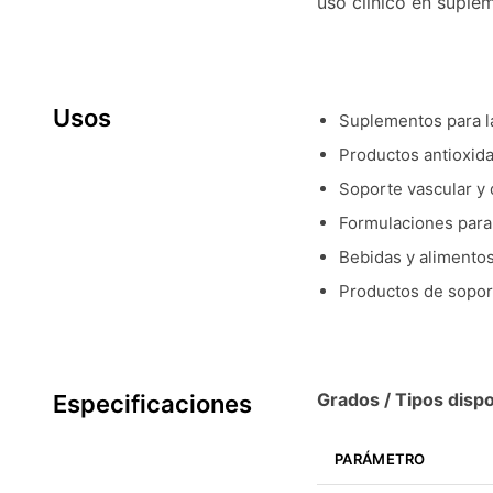
uso clínico en suplem
Usos
Suplementos para la
Productos antioxida
Soporte vascular y d
Formulaciones para 
Bebidas y alimentos
Productos de soporte
Grados / Tipos dispo
Especificaciones
PARÁMETRO