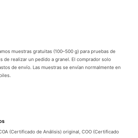
mos muestras gratuitas (100–500 g) para pruebas de
es de realizar un pedido a granel. El comprador solo
astos de envío. Las muestras se envían normalmente en
iles.
os
COA (Certificado de Análisis) original, COO (Certificado