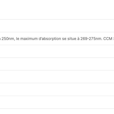
 250nm, le maximum d'absorption se situe à 269-275nm. CCM : la