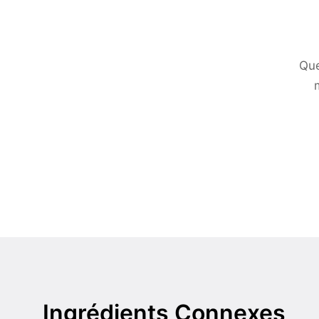
Que
Ingrédients Connexes