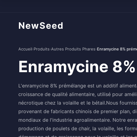
NewSeed
Accueil
›
Produits
›
Autres Produits Phares
›
Enramycine 8% prém
Enramycine 8%
L'enramycine 8% prémélange est un additif aliment
croissance de qualité alimentaire, utilisé pour amélio
nécrotique chez la volaille et le bétail.Nous four
provenant de fabricants chinois de premier plan, 
mondiaux de l'industrie agroalimentaire. Notre enr
production de poulets de chair, la volaille, les for