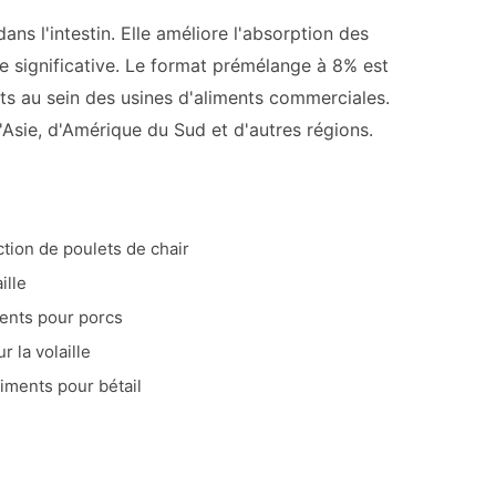
ns l'intestin. Elle améliore l'absorption des
ue significative. Le format prémélange à 8% est
ts au sein des usines d'aliments commerciales.
Asie, d'Amérique du Sud et d'autres régions.
ction de poulets de chair
ille
ments pour porcs
 la volaille
liments pour bétail