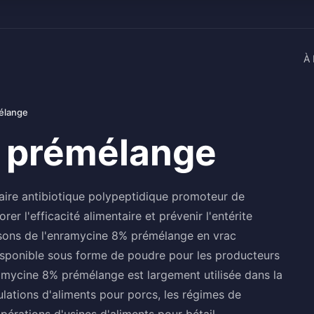
À 
élange
 prémélange
aire antibiotique polypeptidique promoteur de
rer l'efficacité alimentaire et prévenir l'entérite
nissons de l'enramycine 8% prémélange en vrac
disponible sous forme de poudre pour les producteurs
amycine 8% prémélange est largement utilisée dans la
mulations d'aliments pour porcs, les régimes de