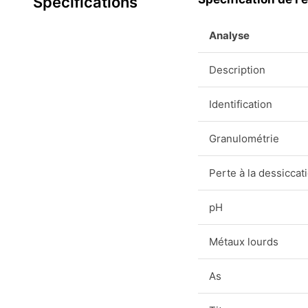
Spécifications
Analyse
Description
Identification
Granulométrie
Perte à la dessiccat
pH
Métaux lourds
As