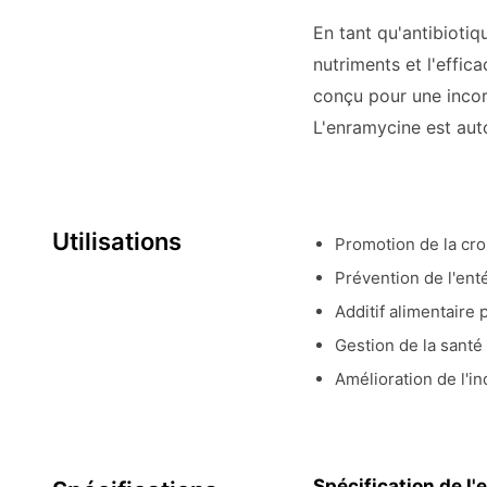
En tant qu'antibiotiq
nutriments et l'effic
conçu pour une incor
L'enramycine est aut
Utilisations
Promotion de la croi
Prévention de l'ent
Additif alimentaire 
Gestion de la santé
Amélioration de l'i
Spécification de 