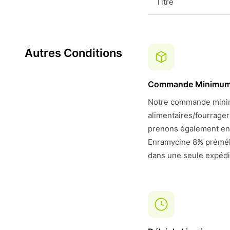
Titre
Autres Conditions
Commande Minimu
Notre commande minim
alimentaires/fourrage
prenons également en
Enramycine 8% préméla
dans une seule expédit