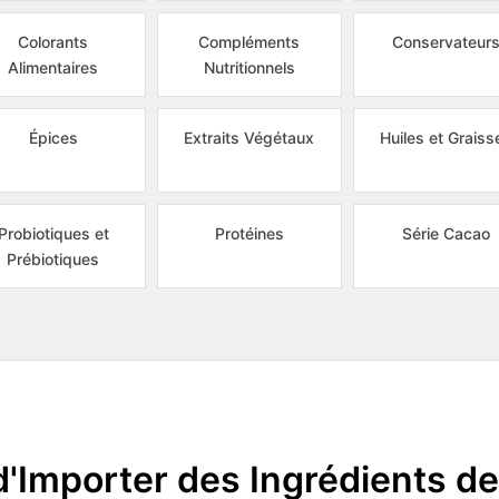
Colorants
Compléments
Conservateur
Alimentaires
Nutritionnels
Épices
Extraits Végétaux
Huiles et Graiss
Probiotiques et
Protéines
Série Cacao
Prébiotiques
d'Importer des Ingrédients de