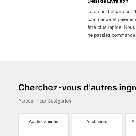
Délai de Livraison
Le délai standard est 
commande et paiement. 
être plus rapide. Nous
ne passiez commande
Cherchez-vous d'autres ingr
Parcourir par Catégories
Acides aminés
Acidifiants
Am