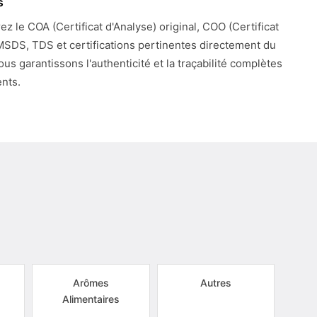
s
z le COA (Certificat d'Analyse) original, COO (Certificat
 MSDS, TDS et certifications pertinentes directement du
ous garantissons l'authenticité et la traçabilité complètes
nts.
Arômes
Autres
Alimentaires