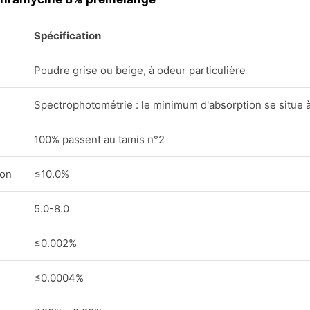
Spécification
Poudre grise ou beige, à odeur particulière
Spectrophotométrie : le minimum d'absorption se situe à
100% passent au tamis n°2
ion
≤10.0%
5.0-8.0
≤0.002%
≤0.0004%