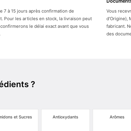
Document
de 7 à 15 jours après confirmation de
Vous recevre
Pour les articles en stock, la livraison peut
d'Origine),
 confirmerons le délai exact avant que vous
fabricant. N
.
des docume
édients ?
idons et Sucres
Antioxydants
Arômes