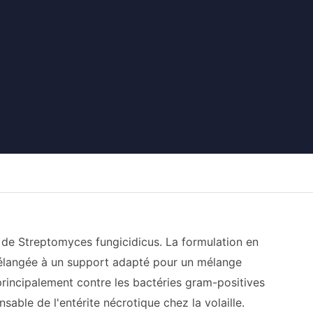
 de Streptomyces fungicidicus. La formulation en
élangée à un support adapté pour un mélange
rincipalement contre les bactéries gram-positives
nsable de l'entérite nécrotique chez la volaille.