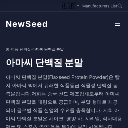
🇰🇷
Manufacturers List
NewSeed
홈
›
제품
›
단백질
›
아마씨 단백질 분말
아마씨 단백질 분말
아마씨 단백질 분말(Flaxseed Protein Powder)은 탈
지 아마씨 박에서 유래한 식품등급 식물성 단백질 농
축물입니다.저희는 중국 선도 제조업체로부터 아마씨
단백질 분말을 대량으로 공급하며, 분말 형태로 제공
되어 글로벌 식품 산업의 수요를 충족합니다. 저희 아
마씨 단백질 분말은 셰이크, 영양 바, 시리얼, 식사대용
제품 및 스포츠 영양 응용 분야에 널리 사용됩니다.