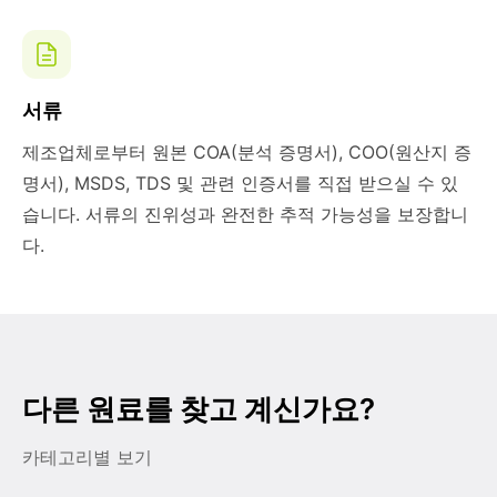
서류
제조업체로부터 원본 COA(분석 증명서), COO(원산지 증
명서), MSDS, TDS 및 관련 인증서를 직접 받으실 수 있
습니다. 서류의 진위성과 완전한 추적 가능성을 보장합니
다.
다른 원료를 찾고 계신가요?
카테고리별 보기