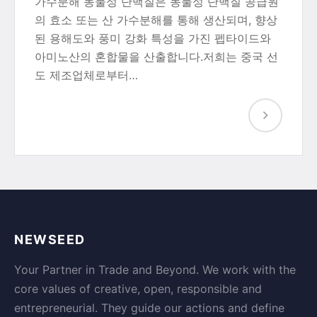
가수분해 동물성 단백질은 동물성 단백질 공급원
의 효소 또는 산 가수분해를 통해 생산되며, 향상
된 용해도와 풍미 강화 특성을 가진 펩타이드와
아미노산의 혼합물을 산출합니다.저희는 중국 선
도 제조업체로부터…
NEWSEED
Your Partner in Trade and Beyond. We work with the
core values of creative, open, responsible and
entrepreneurial. They guide our actions and define