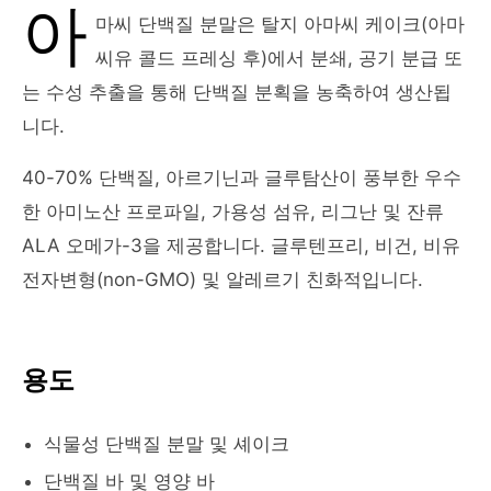
아
마씨 단백질 분말은 탈지 아마씨 케이크(아마
씨유 콜드 프레싱 후)에서 분쇄, 공기 분급 또
는 수성 추출을 통해 단백질 분획을 농축하여 생산됩
니다.
40-70% 단백질, 아르기닌과 글루탐산이 풍부한 우수
한 아미노산 프로파일, 가용성 섬유, 리그난 및 잔류
ALA 오메가-3을 제공합니다. 글루텐프리, 비건, 비유
전자변형(non-GMO) 및 알레르기 친화적입니다.
용도
식물성 단백질 분말 및 셰이크
단백질 바 및 영양 바