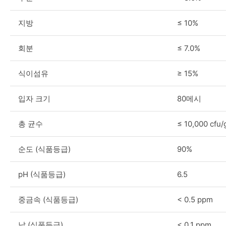
지방
≤ 10%
회분
≤ 7.0%
식이섬유
≥ 15%
입자 크기
80메시
총 균수
≤ 10,000 cfu/
순도 (식품등급)
90%
pH (식품등급)
6.5
중금속 (식품등급)
< 0.5 ppm
납 (식품등급)
< 0.1 ppm