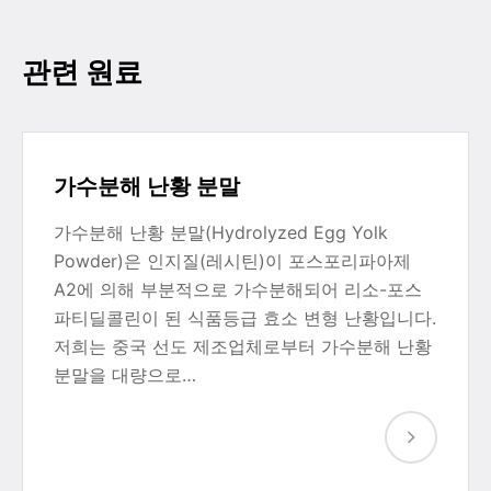
관련 원료
가수분해 난황 분말
가수분해 난황 분말(Hydrolyzed Egg Yolk
Powder)은 인지질(레시틴)이 포스포리파아제
A2에 의해 부분적으로 가수분해되어 리소-포스
파티딜콜린이 된 식품등급 효소 변형 난황입니다.
저희는 중국 선도 제조업체로부터 가수분해 난황
분말을 대량으로…