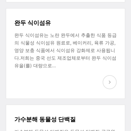
완두 식이섬유
완두 식이섬유는 노란 완두에서 추출한 식품 등급
의 식물성 식이섬유 원료로, 베이커리, 육류 가공,
영양 보충 식품에서 식이섬유 강화제로 사용됩니
다.저희는 중국 선도 제조업체로부터 완두 식이섬
유을(를) 대량으로…
가수분해 동물성 단백질