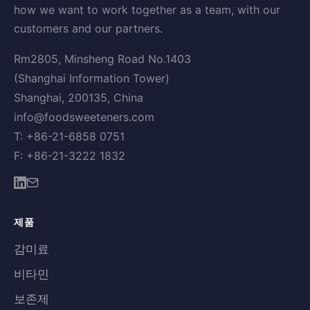
how we want to work together as a team, with our
customers and our partners.
Rm2805, Minsheng Road No.1403
(Shanghai Information Tower)
Shanghai, 200135, China
info@foodsweeteners.com
T: +86-21-6858 0751
F: +86-21-3222 1832
제품
감미료
비타민
보존제