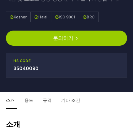
Kosher
Halal
ISO 9001
BRC
문의하기
HS CODE
35040090
소개
용도
규격
기타 조건
소개