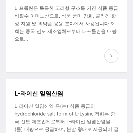
L-프롤린은 독특한 고리형 구조를 가진 식품 등급
비필수 아미노산으로, 식품 풍미 강화, 콜라겐 합
성 지원 및 의약품 응용 분야에서 사용됩니다.저
희는 중국 선도 제조업체로부터 L-프롤린을 대량
으로…
L-라이신 일염산염
L-라이신 일염산염 은(는) 식품 등급의
hydrochloride salt form of L-Lysine.저희는 중
국 선도 제조업체로부터 L-라이신 일염산염을
(를) 대량으로 공급하며, 분말 형태로 제공되어 글