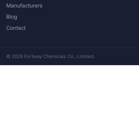
Manufacturers
Blog
Contact
© 2026 Fortway Chemicals Co., Limited.