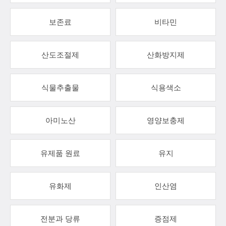
보존료
비타민
산도조절제
산화방지제
식물추출물
식용색소
아미노산
영양보충제
유제품 원료
유지
유화제
인산염
전분과 당류
증점제