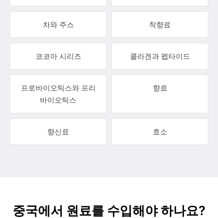
차와 주스
착향료
코코아 시리즈
콜라겐과 펩타이드
프로바이오틱스와 프리
향료
바이오틱스
향신료
효소
중국에서 원료를 수입해야 하나요?