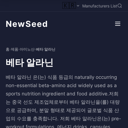
🇰🇷
Manufacturers List
NewSeed
홈
›
제품
›
아미노산
›
베타 알라닌
베타 알라닌
베타 알라닌 은(는) 식품 등급의 naturally occurring
non-essential beta-amino acid widely used as a
sports nutrition ingredient and food additive.저희
는 중국 선도 제조업체로부터 베타 알라닌을(를) 대량
으로 공급하며, 분말 형태로 제공되어 글로벌 식품 산
업의 수요를 충족합니다. 저희 베타 알라닌은(는) pre-
workout formulations, 에너지 drinks, capsules,