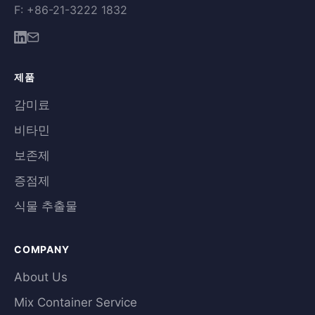
F: +86-21-3222 1832
제품
감미료
비타민
보존제
증점제
식물 추출물
COMPANY
About Us
Mix Container Service