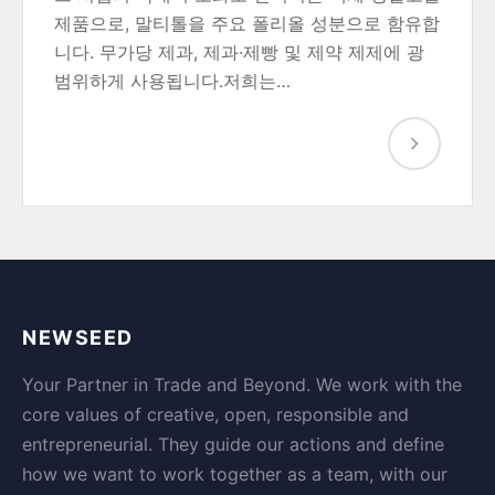
제품으로, 말티톨을 주요 폴리올 성분으로 함유합
니다. 무가당 제과, 제과·제빵 및 제약 제제에 광
범위하게 사용됩니다.저희는…
NEWSEED
Your Partner in Trade and Beyond. We work with the
core values of creative, open, responsible and
entrepreneurial. They guide our actions and define
how we want to work together as a team, with our