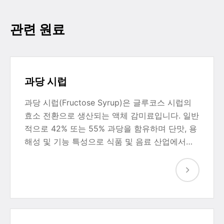
관련 원료
과당 시럽
과당 시럽(Fructose Syrup)은 글루코스 시럽의
효소 전환으로 생산되는 액체 감미료입니다. 일반
적으로 42% 또는 55% 과당을 함유하며 단맛, 용
해성 및 기능 특성으로 식품 및 음료 산업에서…