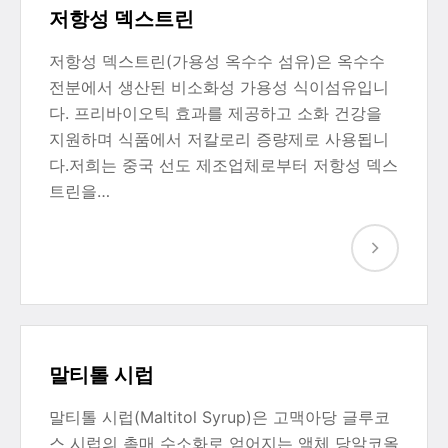
저항성 덱스트린
저항성 덱스트린(가용성 옥수수 섬유)은 옥수수
전분에서 생산된 비소화성 가용성 식이섬유입니
다. 프리바이오틱 효과를 제공하고 소화 건강을
지원하며 식품에서 저칼로리 증량제로 사용됩니
다.저희는 중국 선도 제조업체로부터 저항성 덱스
트린을…
말티톨 시럽
말티톨 시럽(Maltitol Syrup)은 고맥아당 글루코
스 시럽의 촉매 수소화로 얻어지는 액체 당알코올