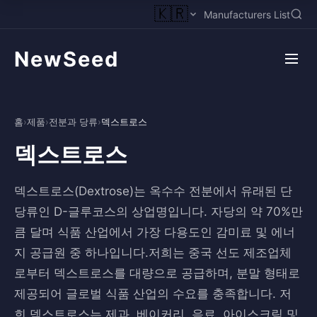
🇰🇷
Manufacturers List
NewSeed
홈
›
제품
›
전분과 당류
›
덱스트로스
덱스트로스
덱스트로스(Dextrose)는 옥수수 전분에서 유래된 단
당류인 D-글루코스의 상업명입니다. 자당의 약 70%만
큼 달며 식품 산업에서 가장 다용도인 감미료 및 에너
지 공급원 중 하나입니다.저희는 중국 선도 제조업체
로부터 덱스트로스를 대량으로 공급하며, 분말 형태로
제공되어 글로벌 식품 산업의 수요를 충족합니다. 저
희 덱스트로스는 제과, 베이커리, 음료, 아이스크림 및