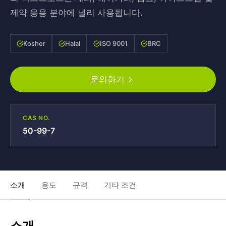
제약 응용 분야에 널리 사용됩니다.
Kosher
Halal
ISO 9001
BRC
문의하기
CAS NO.
50-99-7
소개
용도
규격
기타 조건
소개