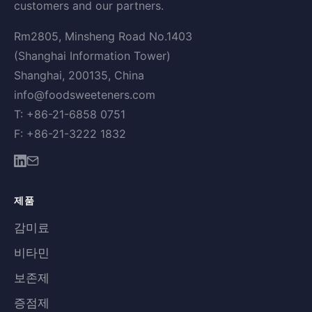
customers and our partners.
Rm2805, Minsheng Road No.1403
(Shanghai Information Tower)
Shanghai, 200135, China
info@foodsweeteners.com
T: +86-21-6858 0751
F: +86-21-3222 1832
제품
감미료
비타민
보존제
증점제