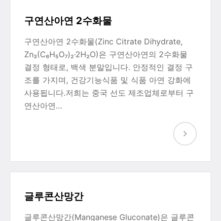
구연산아연 2수화물
구연산아연 2수화물(Zinc Citrate Dihydrate,
Zn₃(C₆H₅O₇)₂·2H₂O)은 구연산아연의 2수화물
결정 형태로, 백색 분말입니다. 안정적인 결정 구
조를 가지며, 건강기능식품 및 식품 아연 강화에
사용됩니다.저희는 중국 선도 제조업체로부터 구
연산아연…
글루콘산망간
글루콘산망간(Manganese Gluconate)은 글루콘