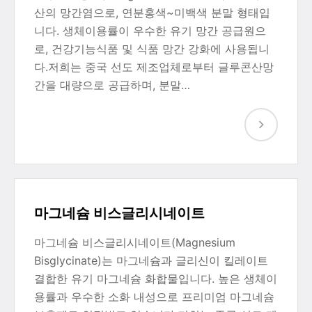
산의 망간염으로, 연분홍색~미백색 분말 형태입
니다. 생체이용률이 우수한 유기 망간 공급원으
로, 건강기능식품 및 식품 망간 강화에 사용됩니
다.저희는 중국 선도 제조업체로부터 글루콘산망
간을 대량으로 공급하며, 분말…
마그네슘 비스글리시네이트
마그네슘 비스글리시네이트(Magnesium
Bisglycinate)는 마그네슘과 글리신이 킬레이트
결합한 유기 마그네슘 화합물입니다. 높은 생체이
용률과 우수한 소화 내성으로 프리미엄 마그네슘