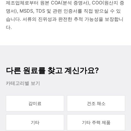
제조업체로부터 원본 COA(분석 증명서), COO(원산지 증
명서), MSDS, TDS 및 관련 인증서를 직접 받으실 수 있
습니다. 서류의 진위성과 완전한 추적 가능성을 보장합니
다.
다른 원료를 찾고 계신가요?
카테고리별 보기
감미료
건조 채소
기타
기타 주력 제품