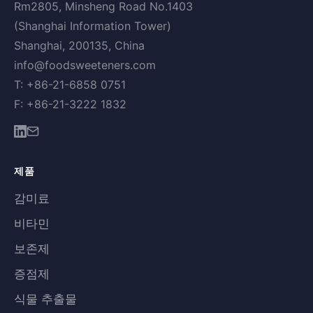
Rm2805, Minsheng Road No.1403
(Shanghai Information Tower)
Shanghai, 200135, China
info@foodsweeteners.com
T: +86-21-6858 0751
F: +86-21-3222 1832
제품
감미료
비타민
보존제
증점제
식물 추출물