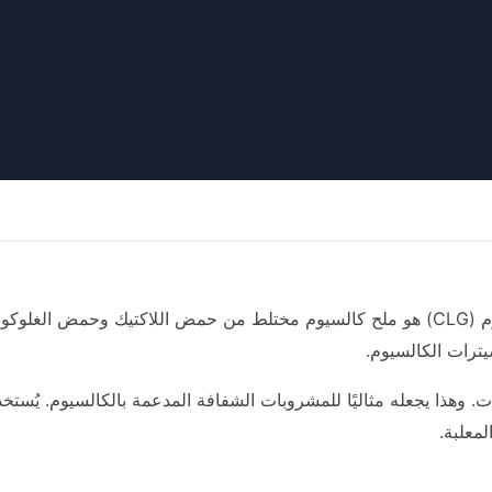
لوكونات لاكتات الكالسيوم (CLG) هو ملح كالسيوم مختلط من حمض اللاكتيك وحمض ا
يترات الكالسيوم.
معلبة.