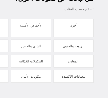
تصفح حسب الفئات
أخرى
الأحماض الأمينية
الزيوت والدهون
الشاي والعصير
المعادن
المكملات الغذائية
مضادات الأكسدة
مكونات الألبان