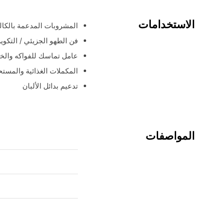
الاستخدامات
المشروبات المدعمة بالكال
فن الطهو الجزيئي / التكوير
عامل تماسك للفواكه والخ
المكملات الغذائية والمس
تدعيم بدائل الألبان
المواصفات