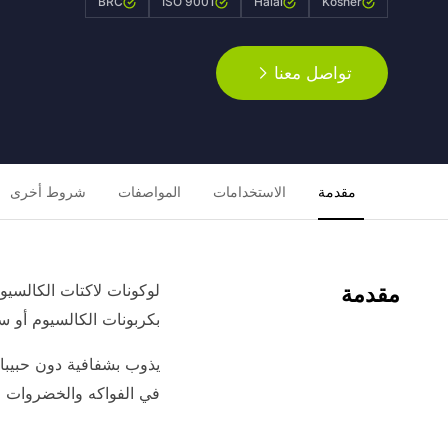
BRC
ISO 9001
Halal
Kosher
تواصل معنا
مقدمة
الاستخدامات
المواصفات
شروط أخرى
مقدمة
بكربونات الكالسيوم أو س
في الفواكه والخضروات ال