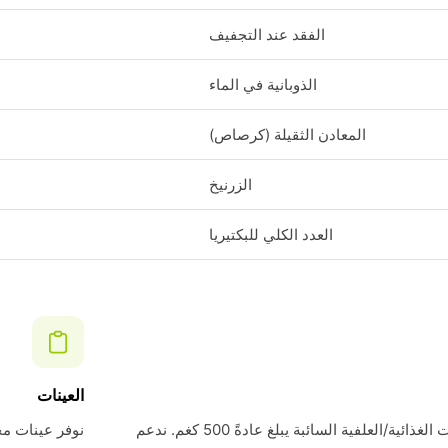
الفقد عند التجفيف
الذوبانية في الماء
المعادن الثقيلة (كرصاص)
الزرنيخ
العدد الكلي للبكتيريا
العينات
الحد الأدنى لطلبنا للمكونات الغذائية/العلفية السائبة يبلغ عادةً 500 كغم. ندعم