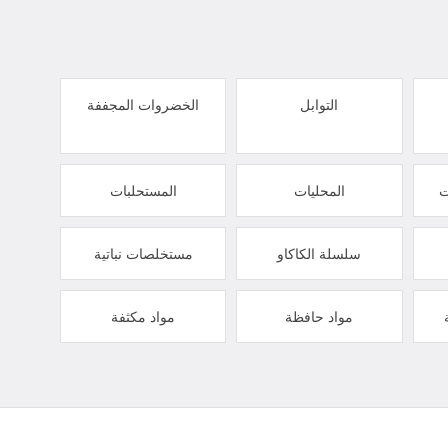
التوابل
الخضروات المجففة
ت
المحليات
المستحلبات
سلسلة الكاكاو
مستخلصات نباتية
مواد حافظة
مواد مكثفة