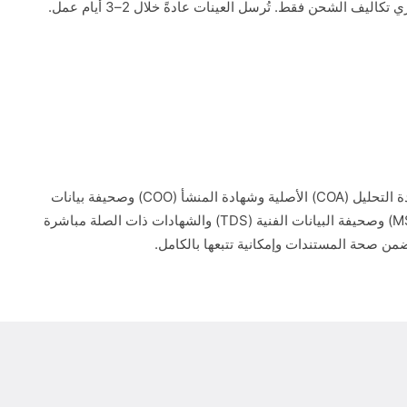
اليف الشحن فقط. تُرسل العينات عادةً خلال 2–3 أيام عمل.
ستستلم شهادة التحليل (COA) الأصلية وشهادة المنشأ (COO) وصحيفة بيانات
السلامة (MSDS) وصحيفة البيانات الفنية (TDS) والشهادات ذات الصلة مباشرة
من صحة المستندات وإمكانية تتبعها بالكامل.