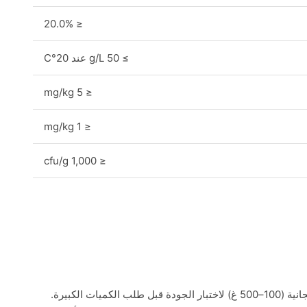
≤ 20.0%
≥ 50 g/L عند 20°C
≤ 5 mg/kg
≤ 1 mg/kg
≤ 1,000 cfu/g
نوفر عينات مجانية (100–500 غ) لاختبار الجودة قبل طلب الكميات الكبيرة.