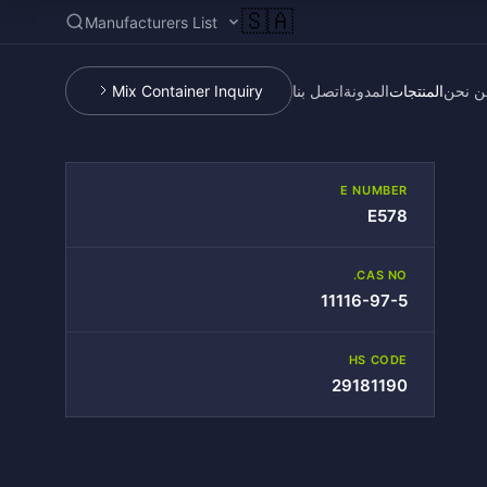
🇸🇦
Manufacturers List
ن نحن
المنتجات
المدونة
اتصل بنا
Mix Container Inquiry
E NUMBER
E578
CAS NO.
11116-97-5
HS CODE
29181190