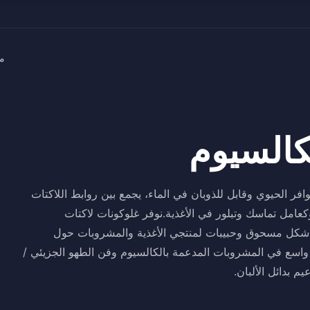
م
كالسيوم
افر الحيوي وقابل للذوبان في الماء، يجمع بين روابط اللاكتات
عامل تماسك وتبلور في الأغذية.نوفر غلوكونات لاكتات
ى شكل مسحوق وحبيبات لمنتجي الأغذية والمشروبات حول
ق واسع في المشروبات المدعمة بالكالسيوم وفن الطهو الجزيئي /
م بدائل الألبان.