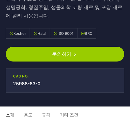
생명공학, 형질주입, 생물의학 코팅 재료 및 포장 재료
에 널리 사용됩니다.
Kosher
Halal
ISO 9001
BRC
문의하기
CAS NO.
25988-63-0
소개
용도
규격
기타 조건