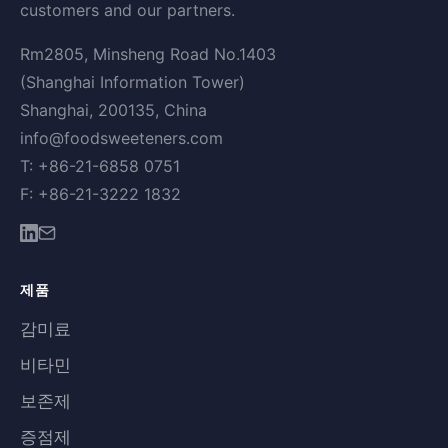
customers and our partners.
Rm2805, Minsheng Road No.1403
(Shanghai Information Tower)
Shanghai, 200135, China
info@foodsweeteners.com
T: +86-21-6858 0751
F: +86-21-3222 1832
제품
감미료
비타민
보존제
증점제