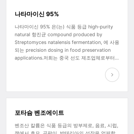
나타마이신 95%
나타마이신 95% 은(는) 식품 등급 high-purity
natural 항진균 compound produced by
Streptomyces natalensis fermentation, 에 사용
되는 precision dosing in food preservation
applications.저희는 중국 선도 제조업체로부터…
포타슘 벤조에이트
벤조산 칼륨은 식품 등급의 방부제로, 음료, 시럽,
잼에서 효모, 곰팡이, 박테리아의 성장을 억제합