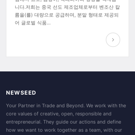
니다.저희는 중국 선도 제조업체로부터 벤조산 칼
륨을(를) 대량으로 공급하며, 분말 형태로 제공되
어 글로벌 식품…
NEWSEED
Your Partner in Trade and Beyond. We work with the
core values of creative, open, responsible and
entrepreneurial. They guide our actions and define
how we want to work together as a team, with our