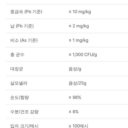
중금속 (Pb 기준)
≤ 10 mg/kg
납 (Pb 기준)
≤ 2 mg/kg
비소 (As 기준)
≤ 1 mg/kg
총 균수
≤ 1,000 CFU/g
대장균
음성/g
살모넬라
음성/25g
순도/함량
≥ 98%
수분/건조 감량
≤ 8%
입자 크기/메시
≥ 100메시