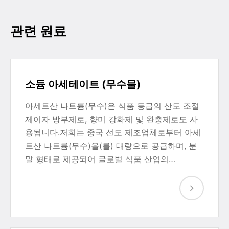
관련 원료
소듐 아세테이트 (무수물)
아세트산 나트륨(무수)은 식품 등급의 산도 조절
제이자 방부제로, 향미 강화제 및 완충제로도 사
용됩니다.저희는 중국 선도 제조업체로부터 아세
트산 나트륨(무수)을(를) 대량으로 공급하며, 분
말 형태로 제공되어 글로벌 식품 산업의…