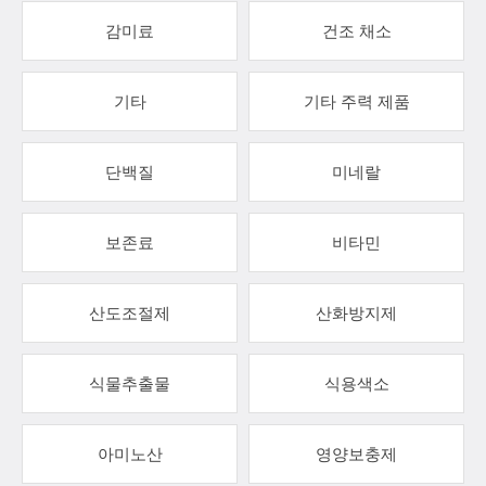
감미료
건조 채소
기타
기타 주력 제품
단백질
미네랄
보존료
비타민
산도조절제
산화방지제
식물추출물
식용색소
아미노산
영양보충제