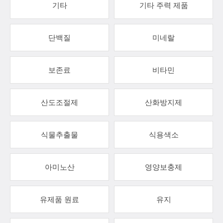
기타
기타 주력 제품
단백질
미네랄
보존료
비타민
산도조절제
산화방지제
식물추출물
식용색소
아미노산
영양보충제
유제품 원료
유지