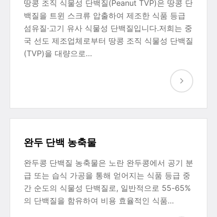
땅콩 조직 식물성 단백질(Peanut TVP)은 땅콩 단
백질을 트윈 스크류 압출하여 제조한 식품 등급
섬유질·고기 유사 식물성 단백질입니다.저희는 중
국 선도 제조업체로부터 땅콩 조직 식물성 단백질
(TVP)을 대량으로…
완두 단백 농축물
완두콩 단백질 농축물은 노란 완두콩에서 공기 분
급 또는 습식 가공을 통해 얻어지는 식품 등급 중
간 순도의 식물성 단백질로, 일반적으로 55-65%
의 단백질을 함유하여 비용 효율적인 식품…