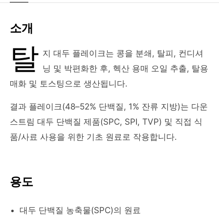
소개
탈
지 대두 플레이크는 콩을 분쇄, 탈피, 컨디셔
닝 및 박편화한 후, 헥산 용매 오일 추출, 탈용
매화 및 토스팅으로 생산됩니다.
결과 플레이크(48–52% 단백질, 1% 잔류 지방)는 다운
스트림 대두 단백질 제품(SPC, SPI, TVP) 및 직접 식
품/사료 사용을 위한 기초 원료로 작용합니다.
용도
대두 단백질 농축물(SPC)의 원료