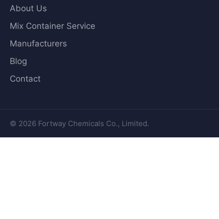
About Us
Mix Container Service
Manufacturers
Blog
Contact
© 2026 Fortway Chemicals Co., Limited.