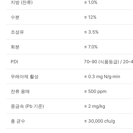
지방 (잔류)
≤ 1.0%
수분
≤ 12%
조섬유
≤ 3.5%
회분
≤ 7.0%
PDI
70–90 (식품등급) / 20–
우레아제 활성
≤ 0.3 mg N/g·min
잔류 용매
≤ 500 ppm
중금속 (Pb 기준)
≤ 2 mg/kg
총 균수
≤ 30,000 cfu/g