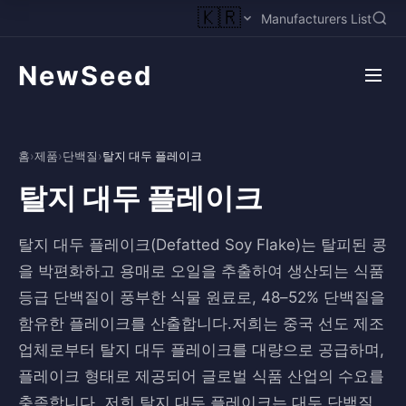
🇰🇷
Manufacturers List
NewSeed
홈
›
제품
›
단백질
›
탈지 대두 플레이크
탈지 대두 플레이크
탈지 대두 플레이크(Defatted Soy Flake)는 탈피된 콩
을 박편화하고 용매로 오일을 추출하여 생산되는 식품
등급 단백질이 풍부한 식물 원료로, 48–52% 단백질을
함유한 플레이크를 산출합니다.저희는 중국 선도 제조
업체로부터 탈지 대두 플레이크를 대량으로 공급하며,
플레이크 형태로 제공되어 글로벌 식품 산업의 수요를
충족합니다. 저희 탈지 대두 플레이크는 대두 단백질