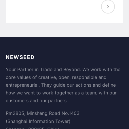
NEWSEED
Your Partner in Trade and Beyond. We work with the
core values of creative, open, responsible and
entrepreneurial. They guide our actions and define
how we want to work together as a team, with our
customers and our partners.
Rm2805, Minsheng Road No.1403
(Shanghai Information Tower)