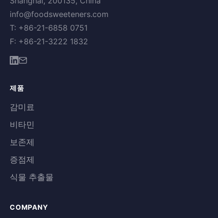
Shanghai, 200135, China
info@foodsweeteners.com
T: +86-21-6858 0751
F: +86-21-3222 1832
제품
감미료
비타민
보존제
증점제
식물 추출물
COMPANY