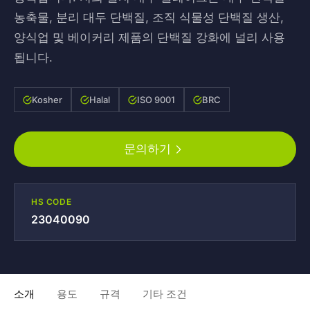
농축물, 분리 대두 단백질, 조직 식물성 단백질 생산,
양식업 및 베이커리 제품의 단백질 강화에 널리 사용
됩니다.
Kosher
Halal
ISO 9001
BRC
문의하기
HS CODE
23040090
소개
용도
규격
기타 조건