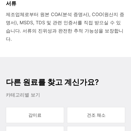
서류
제조업체로부터 원본 COA(분석 증명서), COO(원산지 증
명서), MSDS, TDS 및 관련 인증서를 직접 받으실 수 있
습니다. 서류의 진위성과 완전한 추적 가능성을 보장합니
다.
다른 원료를 찾고 계신가요?
카테고리별 보기
감미료
건조 채소