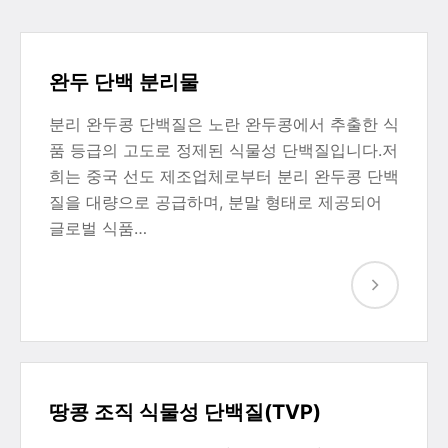
완두 단백 분리물
분리 완두콩 단백질은 노란 완두콩에서 추출한 식
품 등급의 고도로 정제된 식물성 단백질입니다.저
희는 중국 선도 제조업체로부터 분리 완두콩 단백
질을 대량으로 공급하며, 분말 형태로 제공되어
글로벌 식품…
땅콩 조직 식물성 단백질(TVP)