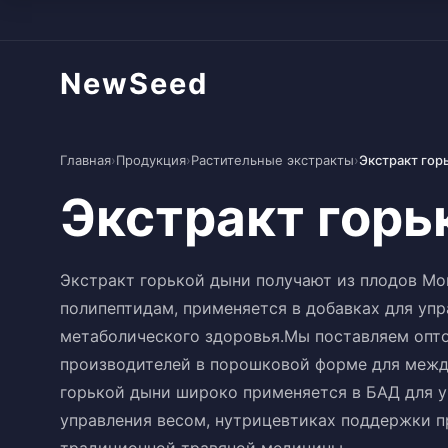
NewSeed
Главная
›
Продукция
›
Растительные экстракты
›
Экстракт гор
Экстракт горь
Экстракт горькой дыни получают из плодов Mom
полипептидам, применяется в добавках для упр
метаболического здоровья.Мы поставляем опто
производителей в порошковой форме для межд
горькой дыни широко применяется в БАД для у
управления весом, нутрицевтиках поддержки пр