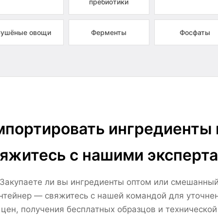
пребиотики
ушёные овощи
Ферменты
Фосфаты
портировать ингредиенты 
яжитесь с нашими эксперт
Закупаете ли вы ингредиенты оптом или смешанны
нтейнер — свяжитесь с нашей командой для уточне
цен, получения бесплатных образцов и технической