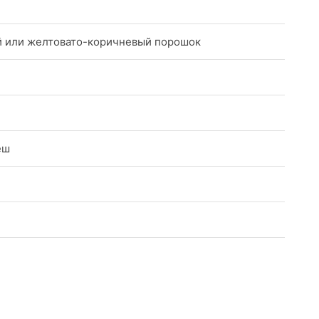
 или желтовато-коричневый порошок
еш