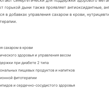
ботают синергетически для поддержки здорового мета
кт горькой дыни также проявляет антиоксидантные, а
я в добавках управления сахаром в крови, нутрицевт
терапии.
я сахаром в крови
ического здоровья и управления весом
держки при диабете 2 типа
ональных пищевых продуктов и напитков
ионной фитотерапии
ипидов и сердечно-сосудистого здоровья