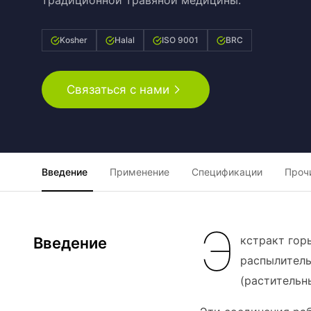
традиционной травяной медицины.
Kosher
Halal
ISO 9001
BRC
Связаться с нами
Введение
Применение
Спецификации
Проч
Э
кстракт гор
Введение
распылитель
(растительн