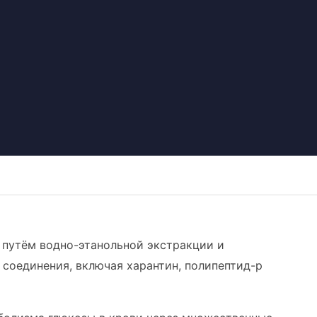
a путём водно-этанольной экстракции и
соединения, включая харантин, полипептид-p