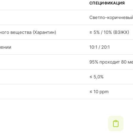
СПЕЦИФИКАЦИЯ
Светло-коричневый
ого вещества (Харантин)
≥ 5% / 10% (ВЭЖХ)
шении
10:1 / 20:1
95% проходит 80 м
≤ 5,0%
≤ 10 ppm