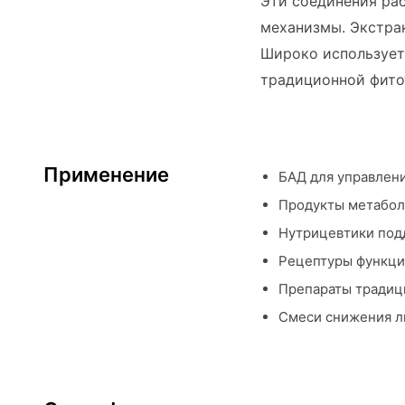
Эти соединения ра
механизмы. Экстра
Широко используетс
традиционной фито
Применение
БАД для управлени
Продукты метабол
Нутрицевтики под
Рецептуры функци
Препараты традиц
Смеси снижения л