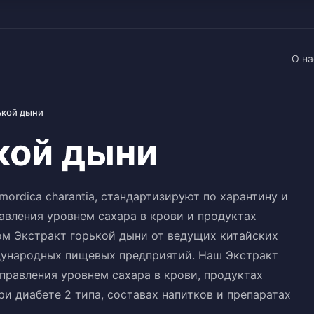
О на
ькой дыни
кой дыни
ordica charantia, стандартизируют по харантину и
авления уровнем сахара в крови и продуктах
м Экстракт горькой дыни от ведущих китайских
ународных пищевых предприятий. Наш Экстракт
правления уровнем сахара в крови, продуктах
и диабете 2 типа, составах напитков и препаратах