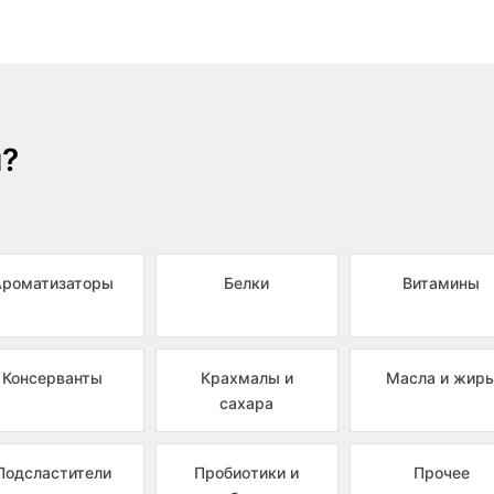
ы?
Ароматизаторы
Белки
Витамины
Консерванты
Крахмалы и
Масла и жир
сахара
Подсластители
Пробиотики и
Прочее