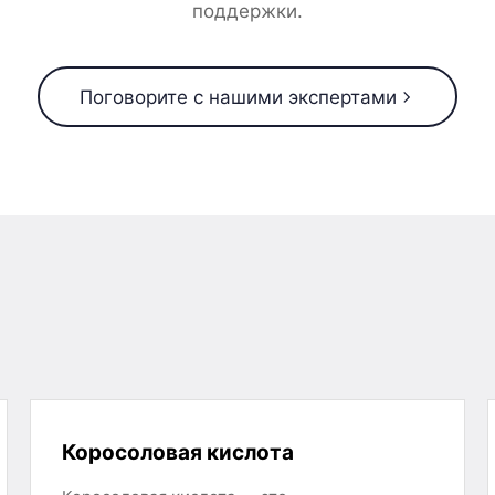
поддержки.
Поговорите с нашими экспертами
Коросоловая кислота