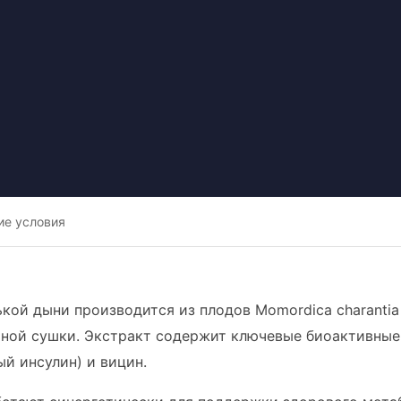
ие условия
ькой дыни производится из плодов Momordica charanti
ной сушки. Экстракт содержит ключевые биоактивные 
ый инсулин) и вицин.