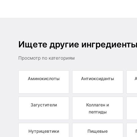
Ищете другие ингредиент
Просмотр по категориям
Аминокислоты
Антиоксиданты
Загустители
Коллаген и
пептиды
Нутрицевтики
Пищевые