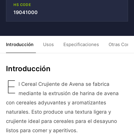
HS CODE
19041000
Introducción
Usos
Especificaciones
Otras Condi
Introducción
E
l Cereal Crujiente de Avena se fabrica
mediante la extrusión de harina de avena
con cereales adyuvantes y aromatizantes
naturales. Esto produce una textura ligera y
crujiente ideal para cereales para el desayuno
listos para comer y aperitivos.