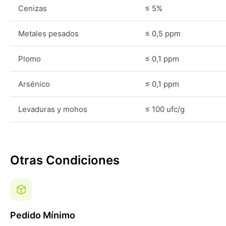
Cenizas
≤ 5%
Metales pesados
≤ 0,5 ppm
Plomo
≤ 0,1 ppm
Arsénico
≤ 0,1 ppm
Levaduras y mohos
≤ 100 ufc/g
Otras Condiciones
Pedido Mínimo