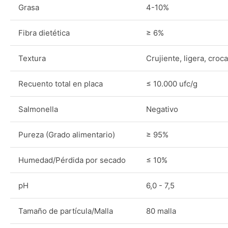
Grasa
4-10%
Fibra dietética
≥ 6%
Textura
Crujiente, ligera, croc
Recuento total en placa
≤ 10.000 ufc/g
Salmonella
Negativo
Pureza (Grado alimentario)
≥ 95%
Humedad/Pérdida por secado
≤ 10%
pH
6,0 - 7,5
Tamaño de partícula/Malla
80 malla