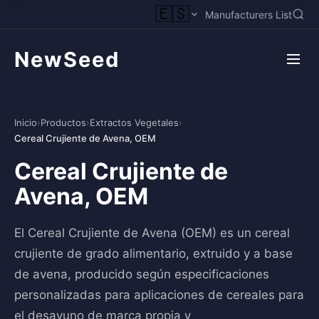
🇪🇸
Manufacturers List
NewSeed
Inicio
›
Productos
›
Extractos Vegetales
›
Cereal Crujiente de Avena, OEM
Cereal Crujiente de
Avena, OEM
El Cereal Crujiente de Avena (OEM) es un cereal
crujiente de grado alimentario, extruido y a base
de avena, producido según especificaciones
personalizadas para aplicaciones de cereales para
el desayuno de marca propia y