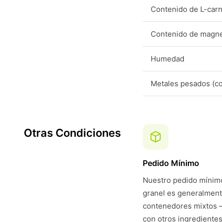
Contenido de L-carn
Contenido de magn
Humedad
Metales pesados (c
Otras Condiciones
Pedido Mínimo
Nuestro pedido mínimo
granel es generalmen
contenedores mixtos —
con otros ingredientes