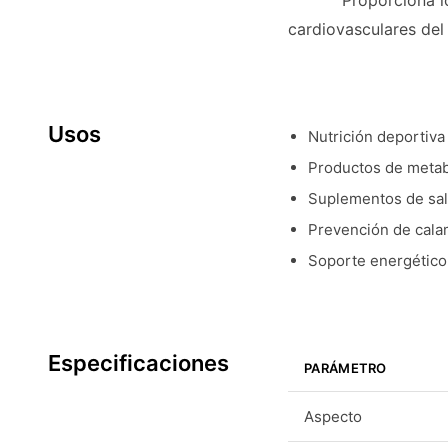
Proporciona l
cardiovasculares del
Usos
Nutrición deportiva
Productos de metab
Suplementos de sal
Prevención de cal
Soporte energético 
Especificaciones
PARÁMETRO
Aspecto