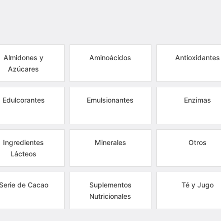
Almidones y
Aminoácidos
Antioxidantes
Azúcares
Edulcorantes
Emulsionantes
Enzimas
Ingredientes
Minerales
Otros
Lácteos
Serie de Cacao
Suplementos
Té y Jugo
Nutricionales