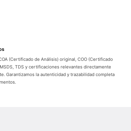
os
COA (Certificado de Análisis) original, COO (Certificado
 MSDS, TDS y certificaciones relevantes directamente
te. Garantizamos la autenticidad y trazabilidad completa
umentos.