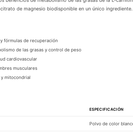
os beneficios de metabolismo de las grasas de la L-carnitin
 citrato de magnesio biodisponible en un único ingrediente.
 y fórmulas de recuperación
olismo de las grasas y control de peso
ud cardiovascular
ambres musculares
y mitocondrial
ESPECIFICACIÓN
Polvo de color blanc