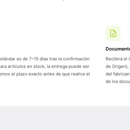
Document
stándar es de 7–15 días tras la confirmación
Recibirá el 
Para artículos en stock, la entrega puede ser
de Origen),
mos el plazo exacto antes de que realice el
del fabrican
de los doc