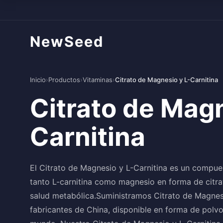
NewSeed
Inicio
›
Productos
›
Vitaminas
›
Citrato de Magnesio y L-Carnitina
Citrato de Magn
Carnitina
El Citrato de Magnesio y L-Carnitina es un compue
tanto L-carnitina como magnesio en forma de citra
salud metabólica.Suministramos Citrato de Magnesi
fabricantes de China, disponible en forma de polvo