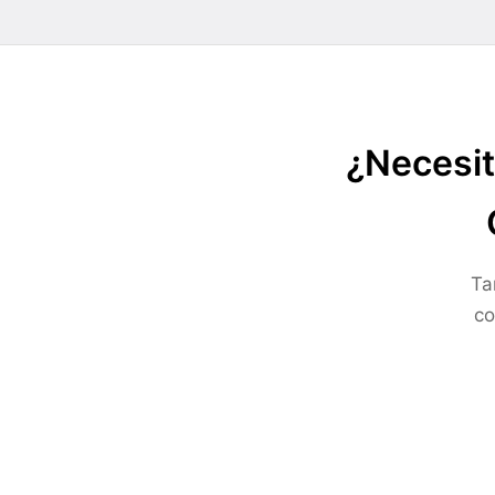
¿Necesit
Ta
co