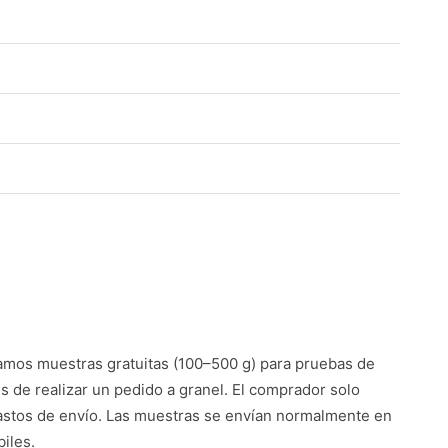
mos muestras gratuitas (100–500 g) para pruebas de
es de realizar un pedido a granel. El comprador solo
astos de envío. Las muestras se envían normalmente en
iles.