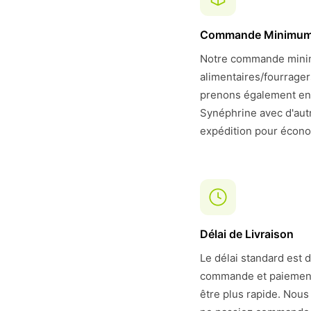
Commande Minimu
Notre commande minim
alimentaires/fourrage
prenons également en
Synéphrine avec d'aut
expédition pour économ
Délai de Livraison
Le délai standard est 
commande et paiement. 
être plus rapide. Nous