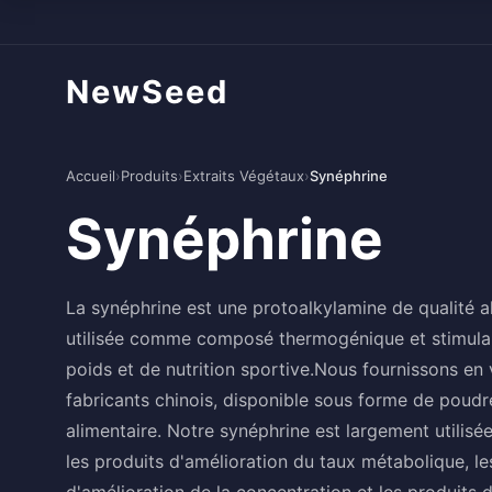
NewSeed
Accueil
›
Produits
›
Extraits Végétaux
›
Synéphrine
Synéphrine
La synéphrine est une protoalkylamine de qualité al
utilisée comme composé thermogénique et stimula
poids et de nutrition sportive.Nous fournissons en
fabricants chinois, disponible sous forme de poudr
alimentaire. Notre synéphrine est largement utilis
les produits d'amélioration du taux métabolique, l