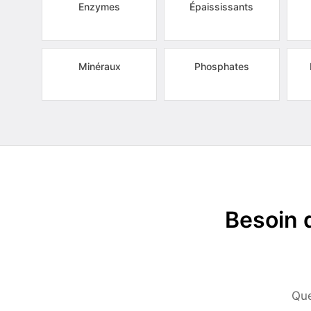
Enzymes
Épaississants
Minéraux
Phosphates
Besoin 
Que