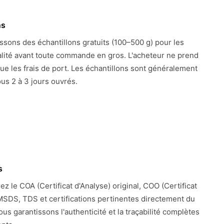
ns
ssons des échantillons gratuits (100–500 g) pour les
alité avant toute commande en gros. L'acheteur ne prend
ue les frais de port. Les échantillons sont généralement
us 2 à 3 jours ouvrés.
s
z le COA (Certificat d'Analyse) original, COO (Certificat
 MSDS, TDS et certifications pertinentes directement du
ous garantissons l'authenticité et la traçabilité complètes