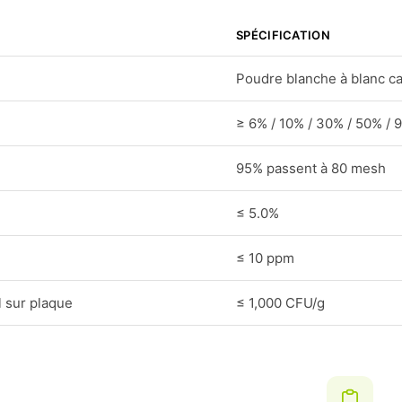
SPÉCIFICATION
Poudre blanche à blanc ca
≥ 6% / 10% / 30% / 50% / 
95% passent à 80 mesh
≤ 5.0%
≤ 10 ppm
 sur plaque
≤ 1,000 CFU/g