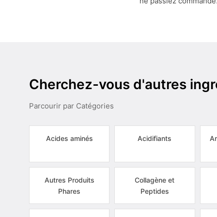
ne passiez commande
Cherchez-vous d'autres ingr
Parcourir par Catégories
Acides aminés
Acidifiants
Am
Autres Produits
Collagène et
Phares
Peptides