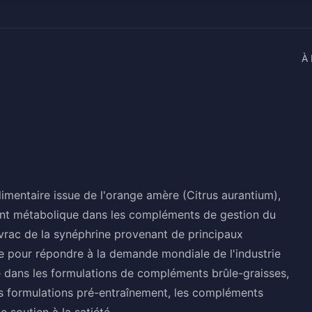
À 
imentaire issue de l'orange amère (Citrus aurantium),
nt métabolique dans les compléments de gestion du
 vrac de la synéphrine provenant de principaux
e pour répondre à la demande mondiale de l'industrie
ée dans les formulations de compléments brûle-graisses,
es formulations pré-entraînement, les compléments