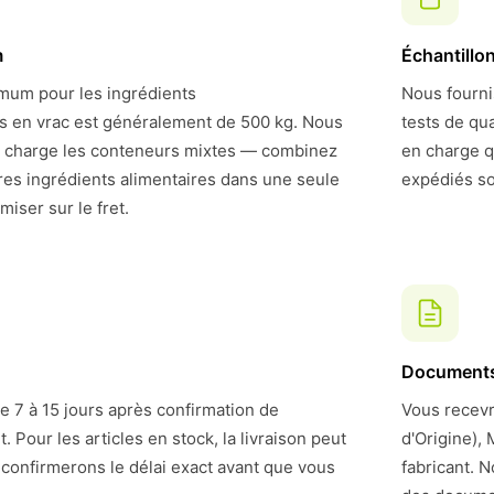
m
Échantillo
um pour les ingrédients
Nous fourni
rs en vrac est généralement de 500 kg. Nous
tests de qu
 charge les conteneurs mixtes — combinez
en charge q
res ingrédients alimentaires dans une seule
expédiés so
iser sur le fret.
Document
de 7 à 15 jours après confirmation de
Vous recevre
Pour les articles en stock, la livraison peut
d'Origine),
 confirmerons le délai exact avant que vous
fabricant. N