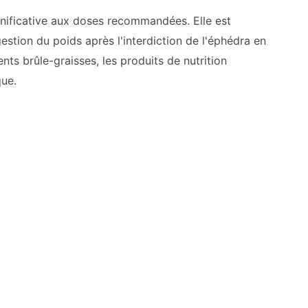
ignificative aux doses recommandées. Elle est
stion du poids après l'interdiction de l'éphédra en
s brûle-graisses, les produits de nutrition
que.