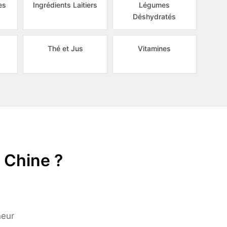
es
Ingrédients Laitiers
Légumes
Déshydratés
Thé et Jus
Vitamines
 Chine ?
neur