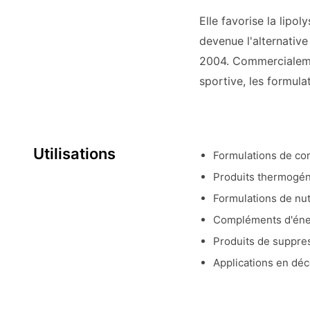
Elle favorise la lipo
devenue l'alternative
2004. Commercialemen
sportive, les formula
Utilisations
Formulations de co
Produits thermogén
Formulations de nut
Compléments d'énerg
Produits de suppress
Applications en déc