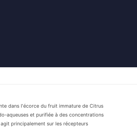
te dans l'écorce du fruit immature de Citrus
ido-aqueuses et purifiée à des concentrations
 agit principalement sur les récepteurs