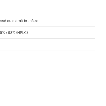
ssé ou extrait brunâtre
95% / 98% (HPLC)