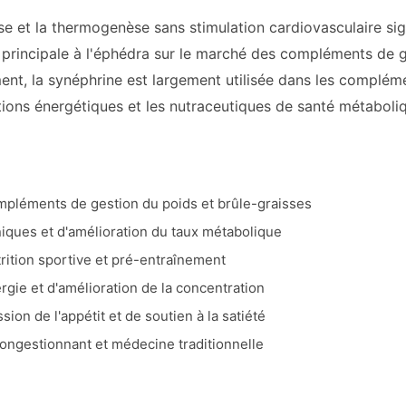
lyse et la thermogenèse sans stimulation cardiovasculaire s
 principale à l'éphédra sur le marché des compléments de ge
t, la synéphrine est largement utilisée dans les complément
tions énergétiques et les nutraceutiques de santé métaboli
mpléments de gestion du poids et brûle-graisses
iques et d'amélioration du taux métabolique
rition sportive et pré-entraînement
ie et d'amélioration de la concentration
ion de l'appétit et de soutien à la satiété
ongestionnant et médecine traditionnelle