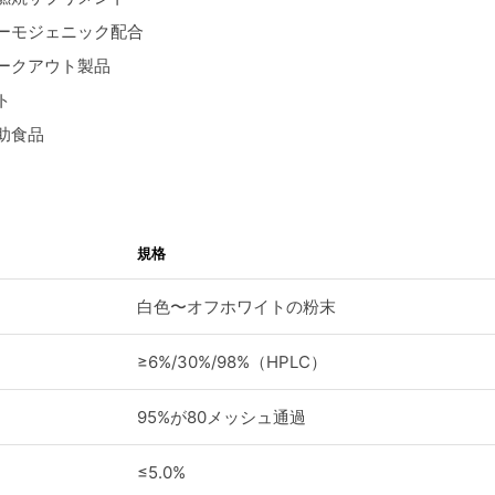
ーモジェニック配合
ークアウト製品
ト
助食品
規格
白色〜オフホワイトの粉末
≥6%/30%/98%（HPLC）
95%が80メッシュ通過
≤5.0%