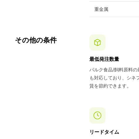
重金属
その他の条件
最低発注数量
バルク食品/飼料原料の
も対応しており、シネ
賃を節約できます。
リードタイム