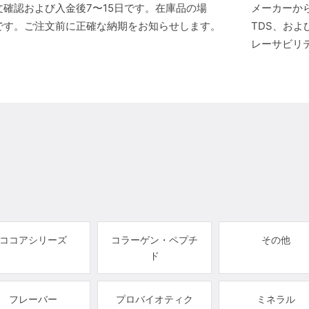
確認および入金後7〜15日です。在庫品の場
メーカーから
です。ご注文前に正確な納期をお知らせします。
TDS、お
レーサビリ
ココアシリーズ
コラーゲン・ペプチ
その他
ド
フレーバー
プロバイオティク
ミネラル