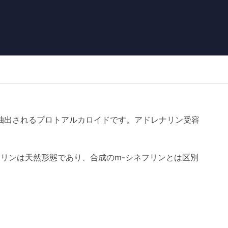
抽出されるプロトアルカロイドです。アドレナリン受容
フリンは天然形態であり、合成のm-シネフリンとは区別