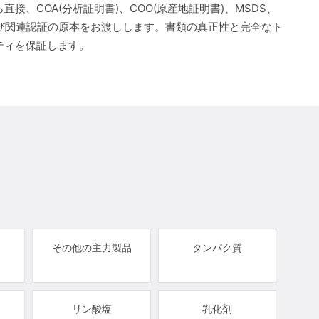
直接、COA(分析証明書)、COO(原産地証明書)、MSDS、
よび関連認証の原本をお渡しします。書類の真正性と完全なト
ティを保証します。
その他の主力製品
タンパク質
リン酸塩
乳化剤