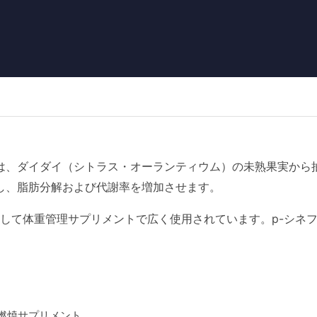
は、ダイダイ（シトラス・オーランティウム）の未熟果実から
し、脂肪分解および代謝率を増加させます。
して体重管理サプリメントで広く使用されています。p-シネ
燃焼サプリメント