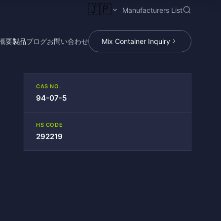
🇯🇵
Manufacturers List
概要
製品
ブログ
お問い合わせ
Mix Container Inquiry
CAS NO.
94-07-5
HS CODE
292219