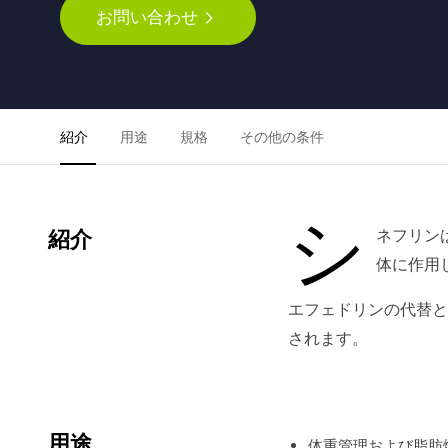
お問い合わせ
紹介
用途
規格
その他の条件
シ
ネフリン
紹介
体に作用
エフェドリンの代替と
されます。
用途
体重管理および脂肪