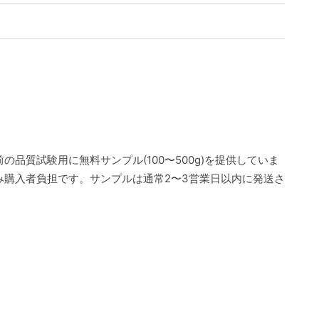
の品質試験用に無料サンプル(100〜500g)を提供していま
み購入者負担です。サンプルは通常2〜3営業日以内に発送さ