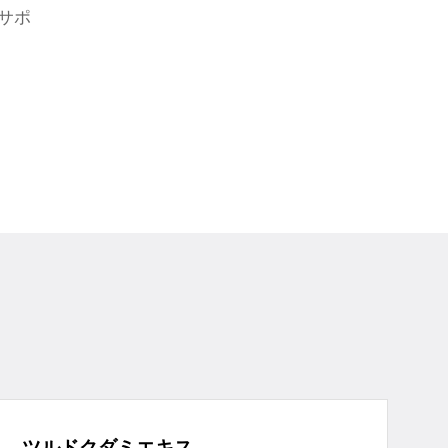
サポ
ツルドクダミエキス