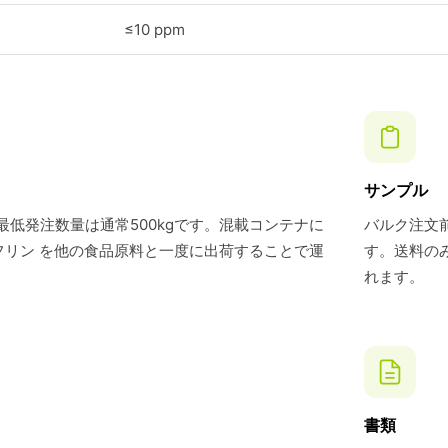
≤10 ppm
サンプル
最低発注数量は通常500kgです。混載コンテナに
バルク注文前
フリン を他の食品原料と一度に出荷することで運
す。送料の
れます。
書類