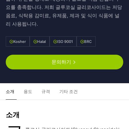
요를 충족합니다. 저희 글루코실 글리코사이드는 저당
음료, 식탁용 감미료, 유제품, 제과 및 식이 식품에 널
리 사용됩니다.
Kosher
Halal
ISO 9001
BRC
문의하기
소개
용도
규격
기타 조건
소개