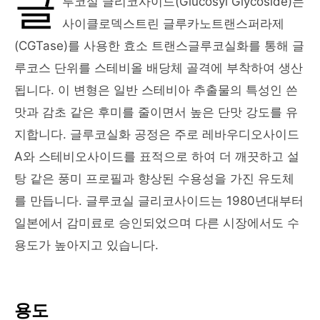
글
루코실 글리코사이드(Glucosyl Glycoside)는
사이클로덱스트린 글루카노트랜스퍼라제
(CGTase)를 사용한 효소 트랜스글루코실화를 통해 글
루코스 단위를 스테비올 배당체 골격에 부착하여 생산
됩니다. 이 변형은 일반 스테비아 추출물의 특성인 쓴
맛과 감초 같은 후미를 줄이면서 높은 단맛 강도를 유
지합니다. 글루코실화 공정은 주로 레바우디오사이드
A와 스테비오사이드를 표적으로 하여 더 깨끗하고 설
탕 같은 풍미 프로필과 향상된 수용성을 가진 유도체
를 만듭니다. 글루코실 글리코사이드는 1980년대부터
일본에서 감미료로 승인되었으며 다른 시장에서도 수
용도가 높아지고 있습니다.
용도