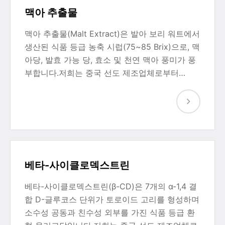
맥아 추출물
맥아 추출물(Malt Extract)은 발아 보리 워트에서
생산된 식품 등급 농축 시럽(75~85 Brix)으로, 맥
아당, 발효 가능 당, 효소 및 천연 맥아 풍미가 풍
부합니다.저희는 중국 선도 제조업체로부터…
베타-사이클로덱스트린
베타-사이클로덱스트린(β-CD)은 7개의 α-1,4 결
합 D-글루코스 단위가 토로이드 고리를 형성하며
소수성 공동과 친수성 외부를 가진 식품 등급 환