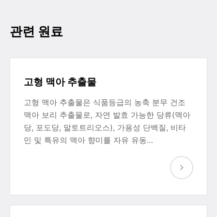
관련 원료
고형 맥아 추출물
고형 맥아 추출물은 식품등급의 농축 분무 건조
맥아 보리 추출물로, 자연 발효 가능한 당류(맥아
당, 포도당, 말토트리오스), 가용성 단백질, 비타
민 및 특유의 맥아 향미를 자유 유동…