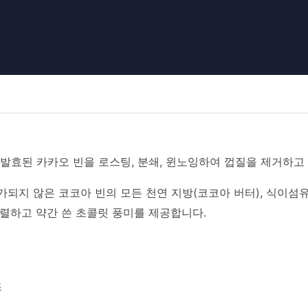
 발효된 카카오 빈을 로스팅, 분쇄, 윈노잉하여 껍질을 제거하고
가되지 않은 코코아 빈의 모든 천연 지방(코코아 버터), 식이섬유
렬하고 약간 쓴 초콜릿 풍미를 제공합니다.
조