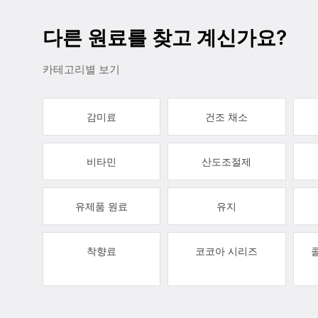
다른 원료를 찾고 계신가요?
카테고리별 보기
감미료
건조 채소
비타민
산도조절제
유제품 원료
유지
착향료
코코아 시리즈