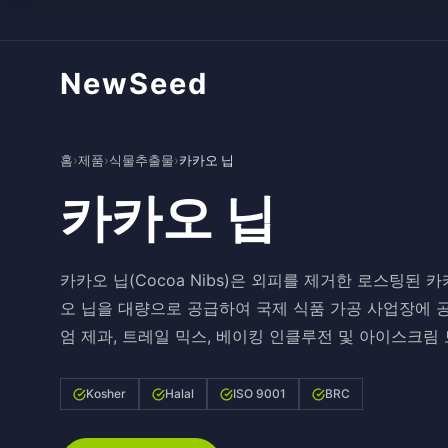
NewSeed
홈
›
제품
›
식물추출물
›
카카오 닙
카카오 닙
카카오 닙(Cocoa Nibs)은 외피를 제거한 로스팅된
오 닙을 대량으로 공급하여 국제 식품 가공 사업장에 
엄 제과, 트레일 믹스, 베이킹 인클루전 및 아이스크림
Kosher
Halal
ISO 9001
BRC