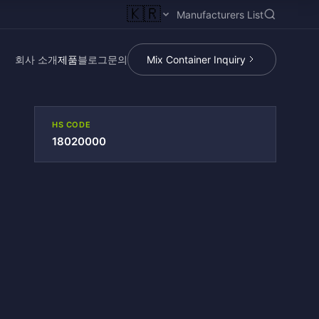
🇰🇷
Manufacturers List
회사 소개
제품
블로그
문의
Mix Container Inquiry
HS CODE
18020000