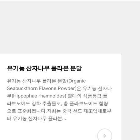
유기농 산자나무 플라본 분말
유기농 산자나무 플라본 분말(Organic
Seabuckthorn Flavone Powder)은 유기농 산자나
무(Hippophae rhamnoides) 열매의 식품등급 플
라보노이드 강화 추출물로, 총 플라보노이드 함량
으로 표준화됩니다.저희는 중국 선도 제조업체로부
터 유기농 산자나무 플라본…