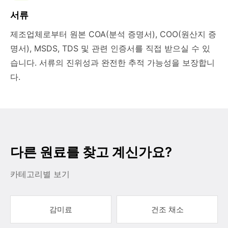
서류
제조업체로부터 원본 COA(분석 증명서), COO(원산지 증
명서), MSDS, TDS 및 관련 인증서를 직접 받으실 수 있
습니다. 서류의 진위성과 완전한 추적 가능성을 보장합니
다.
다른 원료를 찾고 계신가요?
카테고리별 보기
감미료
건조 채소