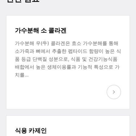
가수분해 소 콜라겐
가수분해 우(牛) 콜라겐은 효소 가수분해를 통해
소가죽과 뼈에서 추출한 펩타이드 함량이 높은 식
품 등급 단백질 성분으로, 식품 및 건강기능식품
배합에서 높은 생체이용률과 기능적 특성으로 가
치를…
식용 카제인