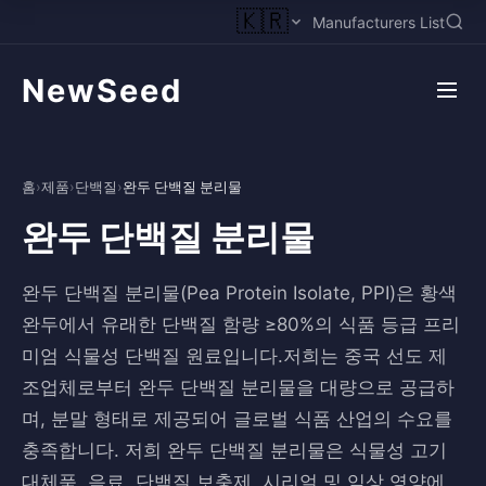
🇰🇷
Manufacturers List
NewSeed
홈
›
제품
›
단백질
›
완두 단백질 분리물
완두 단백질 분리물
완두 단백질 분리물(Pea Protein Isolate, PPI)은 황색
완두에서 유래한 단백질 함량 ≥80%의 식품 등급 프리
미엄 식물성 단백질 원료입니다.저희는 중국 선도 제
조업체로부터 완두 단백질 분리물을 대량으로 공급하
며, 분말 형태로 제공되어 글로벌 식품 산업의 수요를
충족합니다. 저희 완두 단백질 분리물은 식물성 고기
대체품, 음료, 단백질 보충제, 시리얼 및 임상 영양에