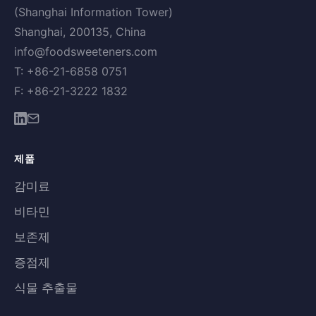
(Shanghai Information Tower)
Shanghai, 200135, China
info@foodsweeteners.com
T: +86-21-6858 0751
F: +86-21-3222 1832
제품
감미료
비타민
보존제
증점제
식물 추출물