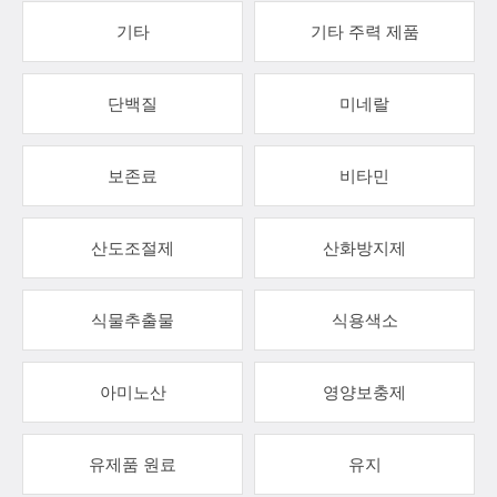
기타
기타 주력 제품
단백질
미네랄
보존료
비타민
산도조절제
산화방지제
식물추출물
식용색소
아미노산
영양보충제
유제품 원료
유지