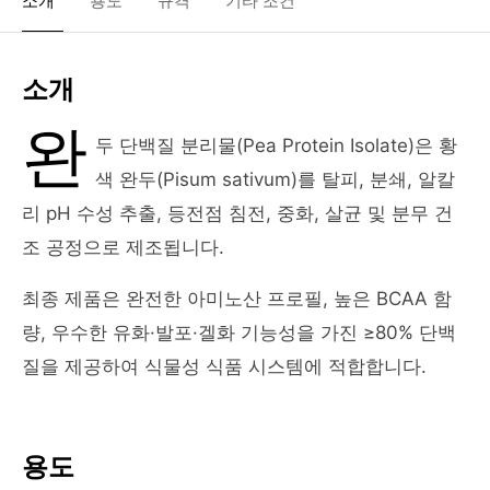
소개
용도
규격
기타 조건
소개
완
두 단백질 분리물(Pea Protein Isolate)은 황
색 완두(Pisum sativum)를 탈피, 분쇄, 알칼
리 pH 수성 추출, 등전점 침전, 중화, 살균 및 분무 건
조 공정으로 제조됩니다.
최종 제품은 완전한 아미노산 프로필, 높은 BCAA 함
량, 우수한 유화·발포·겔화 기능성을 가진 ≥80% 단백
질을 제공하여 식물성 식품 시스템에 적합합니다.
용도