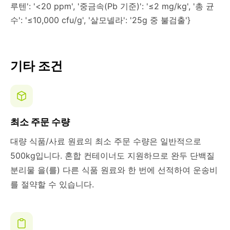
루텐': '<20 ppm', '중금속(Pb 기준)': '≤2 mg/kg', '총 균
수': '≤10,000 cfu/g', '살모넬라': '25g 중 불검출'}
기타 조건
최소 주문 수량
대량 식품/사료 원료의 최소 주문 수량은 일반적으로
500kg입니다. 혼합 컨테이너도 지원하므로 완두 단백질
분리물 을(를) 다른 식품 원료와 한 번에 선적하여 운송비
를 절약할 수 있습니다.