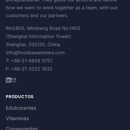
how we want to work together as a team, with our
customers and our partners.
Rm2805, Minsheng Road No.1403
(Shanghai Information Tower)
Shanghai, 200135, China
info@foodsweeteners.com
T: +86-21-6858 0751
F: +86-21-3222 1832
PRODUCTOS
Edulcorantes
Vitaminas
Conservantes