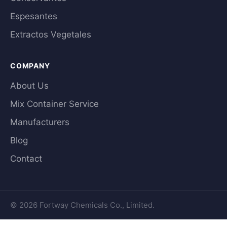
Espesantes
Extractos Vegetales
COMPANY
About Us
Mix Container Service
Manufacturers
Blog
Contact
© 2026 Fortway Chemicals Co., Limited.