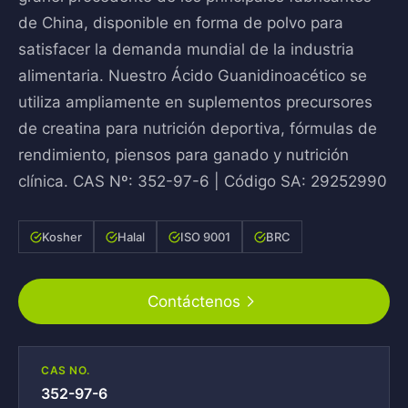
de China, disponible en forma de polvo para
satisfacer la demanda mundial de la industria
alimentaria. Nuestro Ácido Guanidinoacético se
utiliza ampliamente en suplementos precursores
de creatina para nutrición deportiva, fórmulas de
rendimiento, piensos para ganado y nutrición
clínica. CAS Nº: 352-97-6 | Código SA: 29252990
Kosher
Halal
ISO 9001
BRC
Contáctenos
CAS NO.
352-97-6