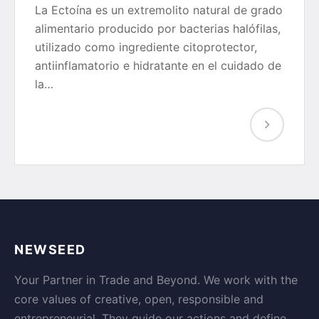
La Ectoína es un extremolito natural de grado
alimentario producido por bacterias halófilas,
utilizado como ingrediente citoprotector,
antiinflamatorio e hidratante en el cuidado de
la…
NEWSEED
Your Partner in Trade and Beyond. We work with the
core values of creative, open, responsible and
entrepreneurial. They guide our actions and define