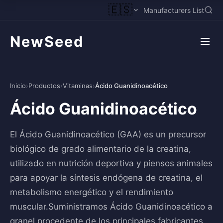
🇪🇸
Manufacturers List
NewSeed
Inicio
›
Productos
›
Vitaminas
›
Ácido Guanidinoacético
Ácido Guanidinoacético
El Ácido Guanidinoacético (GAA) es un precursor
biológico de grado alimentario de la creatina,
utilizado en nutrición deportiva y piensos animales
para apoyar la síntesis endógena de creatina, el
metabolismo energético y el rendimiento
muscular.Suministramos Ácido Guanidinoacético a
granel procedente de los principales fabricantes