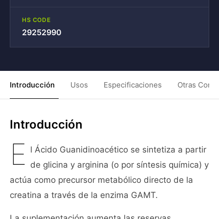
HS CODE
29252990
Introducción
Usos
Especificaciones
Otras Condi
Introducción
E
l Ácido Guanidinoacético se sintetiza a partir
de glicina y arginina (o por síntesis química) y
actúa como precursor metabólico directo de la
creatina a través de la enzima GAMT.
La suplementación aumenta las reservas