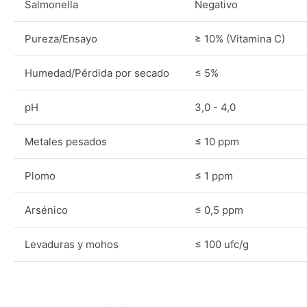
Salmonella
Negativo
Pureza/Ensayo
≥ 10% (Vitamina C)
Humedad/Pérdida por secado
≤ 5%
pH
3,0 - 4,0
Metales pesados
≤ 10 ppm
Plomo
≤ 1 ppm
Arsénico
≤ 0,5 ppm
Levaduras y mohos
≤ 100 ufc/g