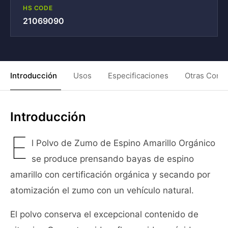
HS CODE
21069090
Introducción
Usos
Especificaciones
Otras Condi
Introducción
E
l Polvo de Zumo de Espino Amarillo Orgánico
se produce prensando bayas de espino
amarillo con certificación orgánica y secando por
atomización el zumo con un vehículo natural.
El polvo conserva el excepcional contenido de