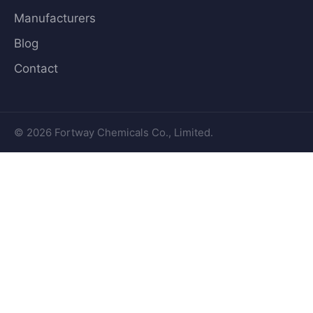
Manufacturers
Blog
Contact
© 2026 Fortway Chemicals Co., Limited.