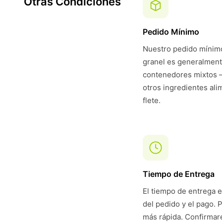
Otras Condiciones
Pedido Mínimo
Nuestro pedido mínimo
granel es generalmen
contenedores mixtos 
otros ingredientes ali
flete.
Tiempo de Entrega
El tiempo de entrega e
del pedido y el pago. 
más rápida. Confirmare