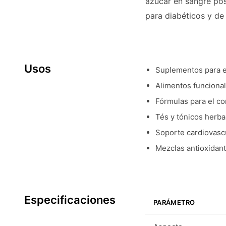
azúcar en sangre pos
para diabéticos y de
Usos
Suplementos para el
Alimentos funcional
Fórmulas para el co
Tés y tónicos herba
Soporte cardiovascu
Mezclas antioxidant
Especificaciones
PARÁMETRO