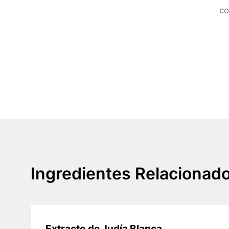
co
Ingredientes Relacionad
Extracto de Judía Blanca