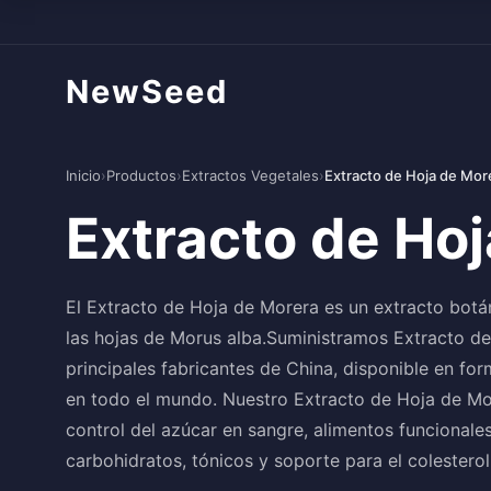
NewSeed
Inicio
›
Productos
›
Extractos Vegetales
›
Extracto de Hoja de Mor
Extracto de Ho
El Extracto de Hoja de Morera es un extracto botá
las hojas de Morus alba.Suministramos Extracto de
principales fabricantes de China, disponible en fo
en todo el mundo. Nuestro Extracto de Hoja de Mor
control del azúcar en sangre, alimentos funcional
carbohidratos, tónicos y soporte para el colester