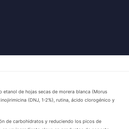
o etanol de hojas secas de morera blanca (Morus
ojirimicina (DNJ, 1-2%), rutina, ácido clorogénico y
ción de carbohidratos y reduciendo los picos de