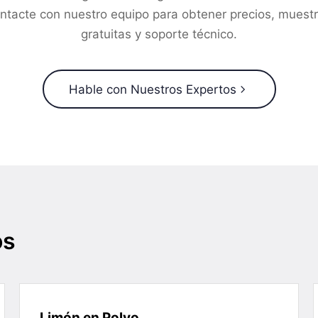
ntacte con nuestro equipo para obtener precios, muest
gratuitas y soporte técnico.
Hable con Nuestros Expertos
os
Limón en Polvo