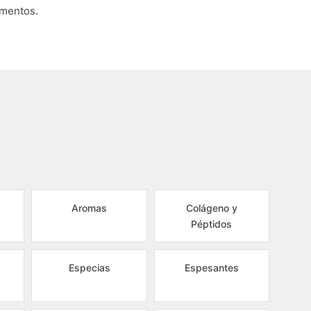
umentos.
Aromas
Colágeno y
Péptidos
Especias
Espesantes