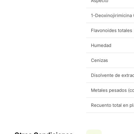
Aspecto
1-Deoxinojirimicina
Flavonoides totales
Humedad
Cenizas
Disolvente de extra
Metales pesados (c
Recuento total en p