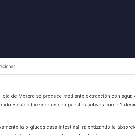
diciones
 Hoja de Morera se produce mediante extracción con agua 
trado y estandarizado en compuestos activos como 1-deoxin
vamente la α-glucosidasa intestinal, ralentizando la absor