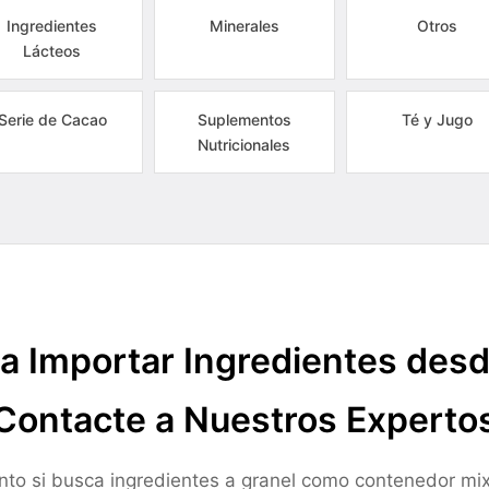
Ingredientes
Minerales
Otros
Lácteos
Serie de Cacao
Suplementos
Té y Jugo
Nutricionales
a Importar Ingredientes des
Contacte a Nuestros Experto
nto si busca ingredientes a granel como contenedor mix