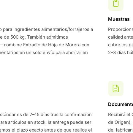
Muestras
 para ingredientes alimentarios/forrajeros a
Proporciona
te de 500 kg. También admitimos
calidad ant
— combine Extracto de Hoja de Morera con
cubre los g
mentarios en un solo envío para ahorrar en
2–3 días háb
Document
stándar es de 7–15 días tras la confirmación
Recibirá el 
Para artículos en stock, la entrega puede ser
de Origen),
mos el plazo exacto antes de que realice el
del fabrican