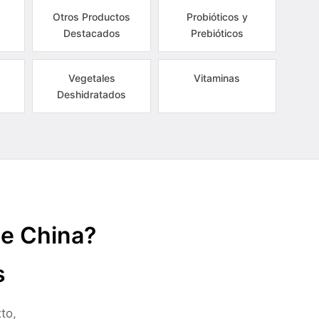
Otros Productos
Probióticos y
Destacados
Prebióticos
Vegetales
Vitaminas
Deshidratados
de China?
s
to,