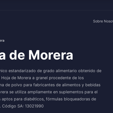
Sobre Noso
era
ja de Morera
nico estandarizado de grado alimentario obtenido de
 Hoja de Morera a granel procedente de los
rma de polvo para fabricantes de alimentos y bebidas
era se utiliza ampliamente en suplementos para el
es aptos para diabéticos, fórmulas bloqueadoras de
ol. Código SA: 13021990