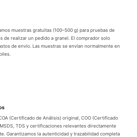
mos muestras gratuitas (100–500 g) para pruebas de
es de realizar un pedido a granel. El comprador solo
astos de envío. Las muestras se envían normalmente en
iles.
os
COA (Certificado de Análisis) original, COO (Certificado
 MSDS, TDS y certificaciones relevantes directamente
te. Garantizamos la autenticidad y trazabilidad completa