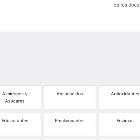
de los doc
Almidones y
Aminoácidos
Antioxidantes
Azúcares
Edulcorantes
Emulsionantes
Enzimas