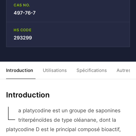
CAS NO.
497-76-7
HS CODE
293299
Introduction
Utilisations
Spécifications
Autres C
Introduction
L
a platycodine est un groupe de saponines
triterpénoïdes de type oléanane, dont la
platycodine D est le principal composé bioactif,