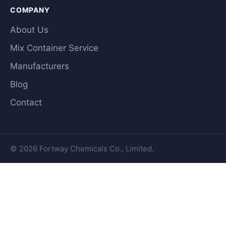
COMPANY
About Us
Mix Container Service
Manufacturers
Blog
Contact
© 2026 Fortway Chemicals Co., Limited.