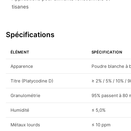
tisanes
Spécifications
ÉLÉMENT
SPÉCIFICATION
Apparence
Poudre blanche à 
Titre (Platycodine D)
≥ 2% / 5% / 10% / 
Granulométrie
95% passent à 80
Humidité
≤ 5,0%
Métaux lourds
≤ 10 ppm