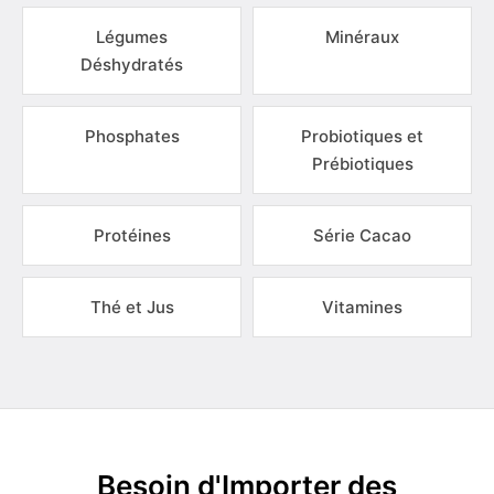
Légumes
Minéraux
Déshydratés
Phosphates
Probiotiques et
Prébiotiques
Protéines
Série Cacao
Thé et Jus
Vitamines
Besoin d'Importer des