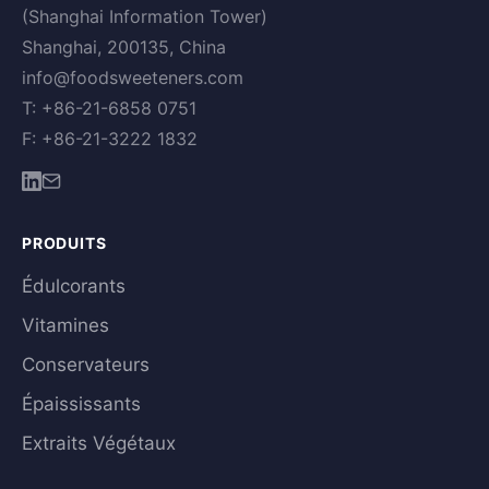
(Shanghai Information Tower)
Shanghai, 200135, China
info@foodsweeteners.com
T: +86-21-6858 0751
F: +86-21-3222 1832
PRODUITS
Édulcorants
Vitamines
Conservateurs
Épaississants
Extraits Végétaux