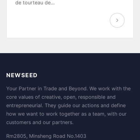
de tourteau de…
NEWSEED
Your Partner in Trade and Beyond. We work with the
core values of creative, open, responsible and
entrepreneurial. They guide our actions and define
how we want to work together as a team, with our
customers and our partners.
Rm2805, Minsheng Road No.1403