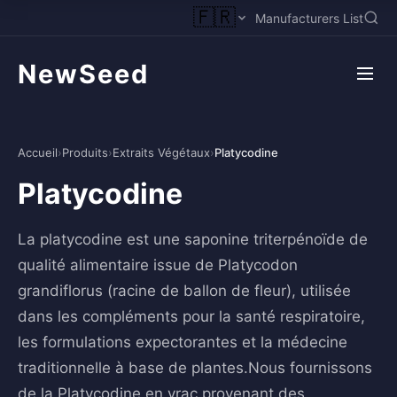
🇫🇷
Manufacturers List
NewSeed
Accueil
›
Produits
›
Extraits Végétaux
›
Platycodine
Platycodine
La platycodine est une saponine triterpénoïde de
qualité alimentaire issue de Platycodon
grandiflorus (racine de ballon de fleur), utilisée
dans les compléments pour la santé respiratoire,
les formulations expectorantes et la médecine
traditionnelle à base de plantes.Nous fournissons
de la Platycodine en vrac provenant des