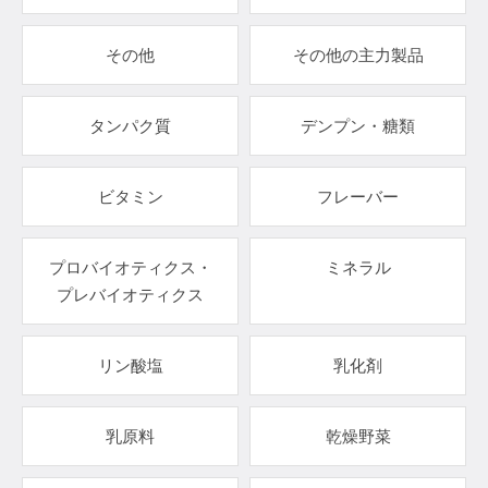
その他
その他の主力製品
タンパク質
デンプン・糖類
ビタミン
フレーバー
プロバイオティクス・
ミネラル
プレバイオティクス
リン酸塩
乳化剤
乳原料
乾燥野菜