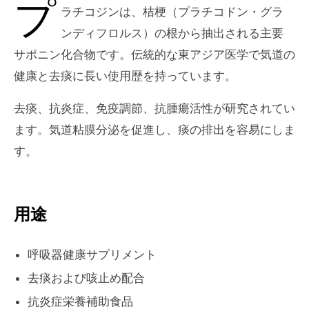
プ
ラチコジンは、桔梗（プラチコドン・グラ
ンディフロルス）の根から抽出される主要
サポニン化合物です。伝統的な東アジア医学で気道の
健康と去痰に長い使用歴を持っています。
去痰、抗炎症、免疫調節、抗腫瘍活性が研究されてい
ます。気道粘膜分泌を促進し、痰の排出を容易にしま
す。
用途
呼吸器健康サプリメント
去痰および咳止め配合
抗炎症栄養補助食品