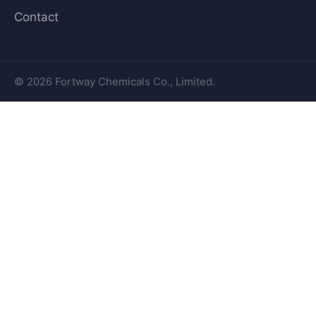
Contact
© 2026 Fortway Chemicals Co., Limited.