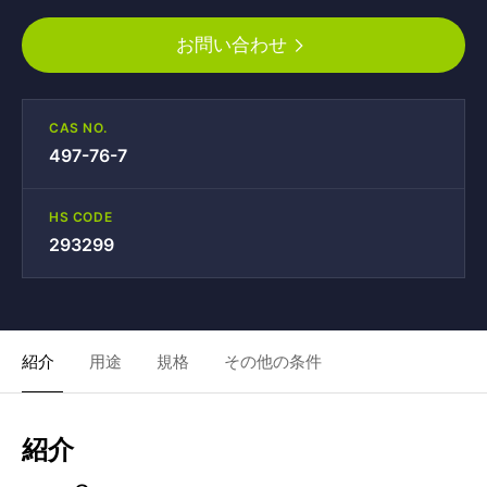
お問い合わせ
CAS NO.
497-76-7
HS CODE
293299
紹介
用途
規格
その他の条件
紹介