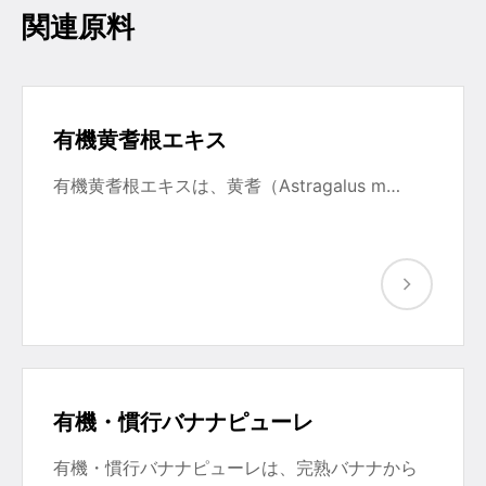
関連原料
有機黄耆根エキス
有機黄耆根エキスは、黄耆（Astragalus m…
有機・慣行バナナピューレ
有機・慣行バナナピューレは、完熟バナナから