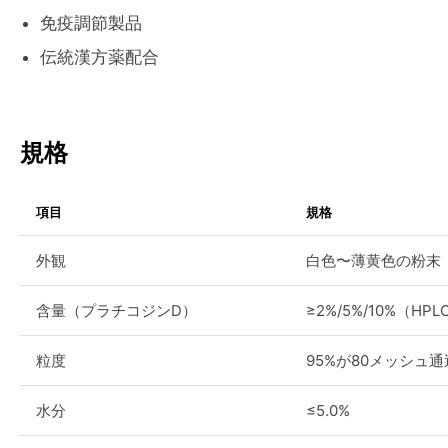
免疫調節製品
伝統漢方薬配合
規格
項目
規格
外観
白色〜薄黄色の粉末
含量（プラチコジンD）
≥2%/5%/10%（HPL
粒度
95%が80メッシュ通
水分
≤5.0%