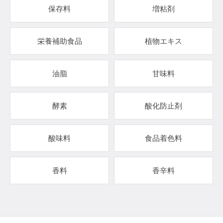
保存料
増粘剤
栄養補助食品
植物エキス
油脂
甘味料
酵素
酸化防止剤
酸味料
食品着色料
香料
香辛料