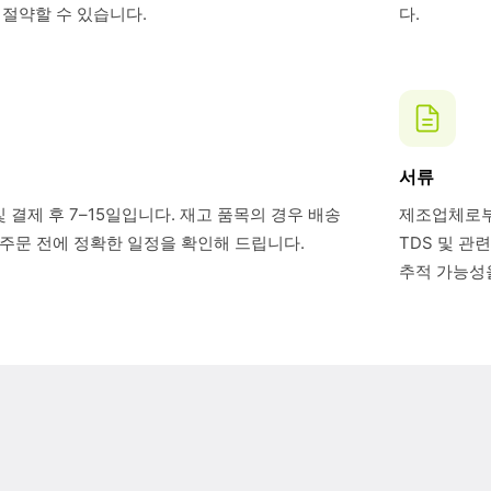
절약할 수 있습니다.
다.
서류
 결제 후 7–15일입니다. 재고 품목의 경우 배송
제조업체로부터
. 주문 전에 정확한 일정을 확인해 드립니다.
TDS 및 관
추적 가능성