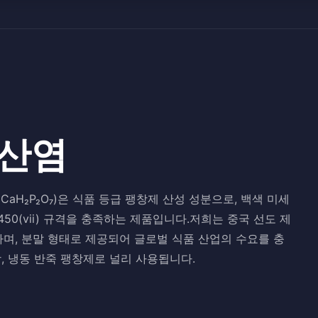
인산염
te, CaH₂P₂O₇)은 식품 등급 팽창제 산성 성분으로, 백색 미세
, E 450(vii) 규격을 충족하는 제품입니다.저희는 중국 선도 제
, 분말 형태로 제공되어 글로벌 식품 산업의 수요를 충
, 냉동 반죽 팽창제로 널리 사용됩니다.