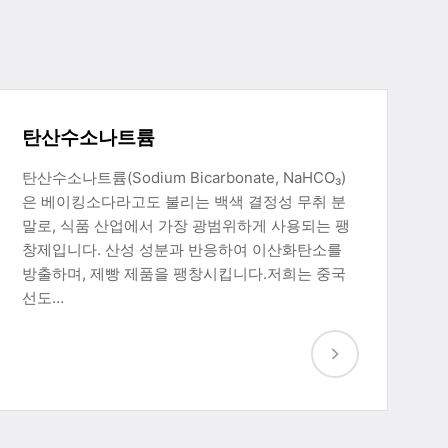
탄산수소나트륨
탄산수소나트륨(Sodium Bicarbonate, NaHCO₃)
은 베이킹소다라고도 불리는 백색 결정성 무취 분
말로, 식품 산업에서 가장 광범위하게 사용되는 팽
창제입니다. 산성 성분과 반응하여 이산화탄소를
방출하며, 제빵 제품을 팽창시킵니다.저희는 중국
선도…