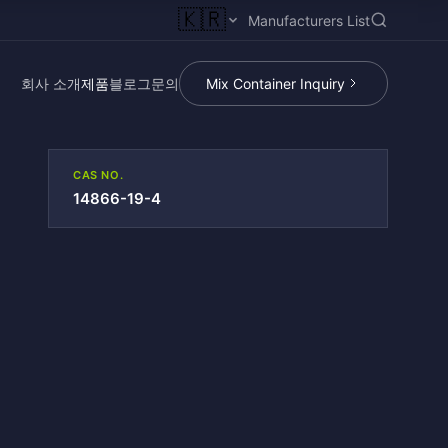
🇰🇷
Manufacturers List
회사 소개
제품
블로그
문의
Mix Container Inquiry
CAS NO.
14866-19-4