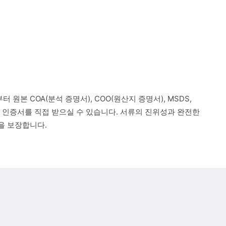
 원본 COA(분석 증명서), COO(원산지 증명서), MSDS,
련 인증서를 직접 받으실 수 있습니다. 서류의 진위성과 완전한
을 보장합니다.