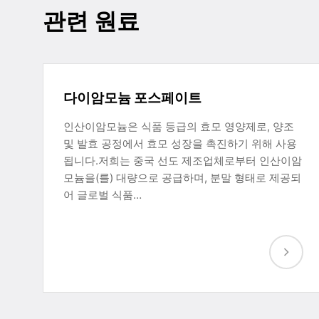
관련 원료
다이암모늄 포스페이트
인산이암모늄은 식품 등급의 효모 영양제로, 양조
및 발효 공정에서 효모 성장을 촉진하기 위해 사용
됩니다.저희는 중국 선도 제조업체로부터 인산이암
모늄을(를) 대량으로 공급하며, 분말 형태로 제공되
어 글로벌 식품…