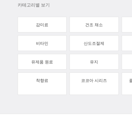
카테고리별 보기
감미료
건조 채소
비타민
산도조절제
유제품 원료
유지
착향료
코코아 시리즈