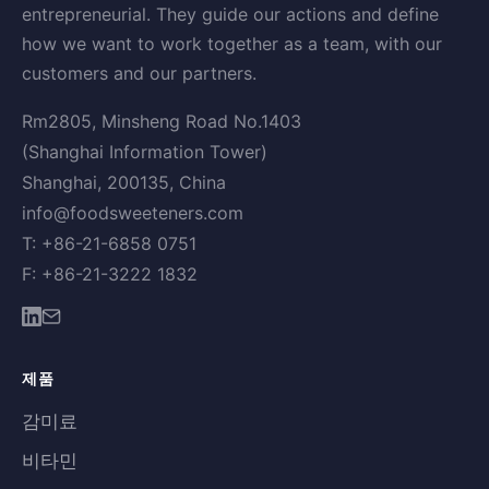
entrepreneurial. They guide our actions and define
how we want to work together as a team, with our
customers and our partners.
Rm2805, Minsheng Road No.1403
(Shanghai Information Tower)
Shanghai, 200135, China
info@foodsweeteners.com
T: +86-21-6858 0751
F: +86-21-3222 1832
제품
감미료
비타민