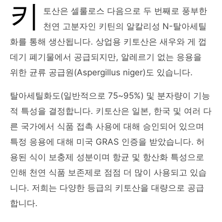
키
토산은 셀룰로스 다음으로 두 번째로 풍부한
천연 고분자인 키틴의 알칼리성 N-탈아세틸
화를 통해 생산됩니다. 상업용 키토산은 새우와 게 껍
데기 폐기물에서 공급되지만, 알레르기 없는 응용을
위한 균류 공급원(Aspergillus niger)도 있습니다.
탈아세틸화도(일반적으로 75~95%) 및 분자량이 기능
적 특성을 결정합니다. 키토산은 일본, 한국 및 여러 다
른 국가에서 식품 접촉 사용에 대해 승인되어 있으며
특정 응용에 대해 미국 GRAS 인증을 받았습니다. 허
용된 식이 보충제 성분이며 항균 및 항산화 특성으로
인해 천연 식품 보존제로 점점 더 많이 사용되고 있습
니다. 저희는 다양한 등급의 키토산을 대량으로 공급
합니다.