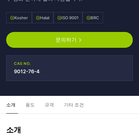
Kosher
Halal
ISO 9001
BRC
문의하기
CAS NO.
9012-76-4
소개
용도
규격
기타 조건
소개