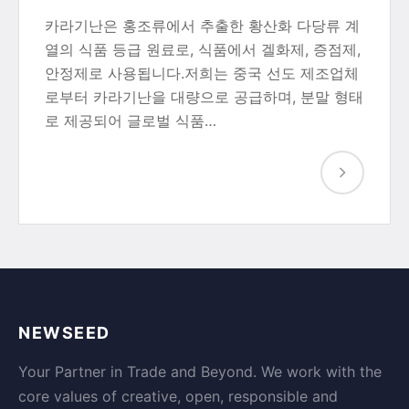
카라기난은 홍조류에서 추출한 황산화 다당류 계
열의 식품 등급 원료로, 식품에서 겔화제, 증점제,
안정제로 사용됩니다.저희는 중국 선도 제조업체
로부터 카라기난을 대량으로 공급하며, 분말 형태
로 제공되어 글로벌 식품…
NEWSEED
Your Partner in Trade and Beyond. We work with the
core values of creative, open, responsible and