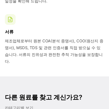
일정을 확인해 드립니다.
서류
제조업체로부터 원본 COA(분석 증명서), COO(원산지 증
명서), MSDS, TDS 및 관련 인증서를 직접 받으실 수 있
습니다. 서류의 진위성과 완전한 추적 가능성을 보장합니
다.
다른 원료를 찾고 계신가요?
카테고리별 보기