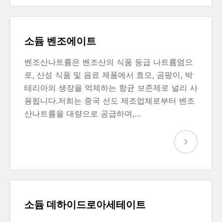
소듐 벤조에이트
벤조산나트륨은 벤조산의 식품 등급 나트륨염으
로, 산성 식품 및 음료 제품에서 효모, 곰팡이, 박
테리아의 생장을 억제하는 항균 보존제로 널리 사
용됩니다.저희는 중국 선도 제조업체로부터 벤조
산나트륨을 대량으로 공급하며,…
소듐 데하이드로아세테이트