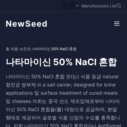
🇰🇷
Manufacturers List
NewSeed
홈
›
제품
›
보존료
›
나타마이신 50% NaCl 혼합
나타마이신 50% NaCl 혼합
나타마이신 50% NaCl 혼합 은(는) 식품 등급 natural
항진균 방부제 in a salt carrier, designed for brine
applications 및 surface treatment of cured meats
및 cheeses.저희는 중국 선도 제조업체로부터 나타마
이신 50% NaCl 혼합을(를) 대량으로 공급하며, 분말
형태로 제공되어 글로벌 식품 산업의 수요를 충족합니
다. 저희 나타마이신 50% NaCl 혼합은(는) Antifungal