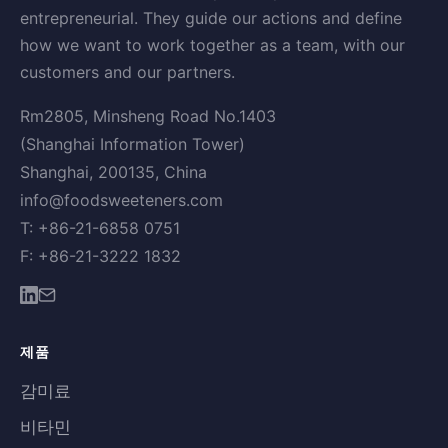
entrepreneurial. They guide our actions and define
how we want to work together as a team, with our
customers and our partners.
Rm2805, Minsheng Road No.1403
(Shanghai Information Tower)
Shanghai, 200135, China
info@foodsweeteners.com
T: +86-21-6858 0751
F: +86-21-3222 1832
제품
감미료
비타민