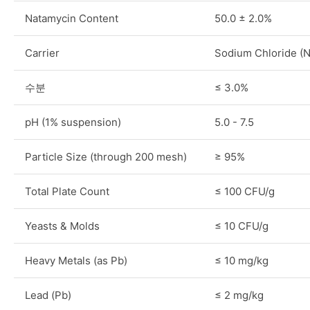
Natamycin Content
50.0 ± 2.0%
Carrier
Sodium Chloride (N
수분
≤ 3.0%
pH (1% suspension)
5.0 - 7.5
Particle Size (through 200 mesh)
≥ 95%
Total Plate Count
≤ 100 CFU/g
Yeasts & Molds
≤ 10 CFU/g
Heavy Metals (as Pb)
≤ 10 mg/kg
Lead (Pb)
≤ 2 mg/kg